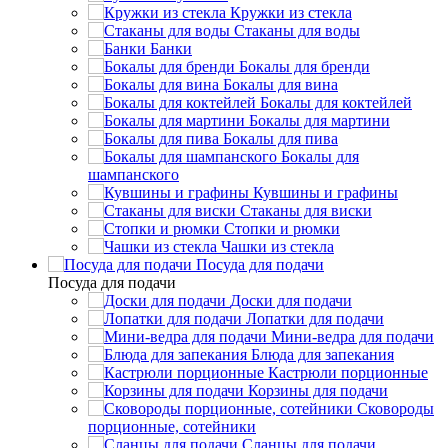
Кружки из стекла
Стаканы для воды
Банки
Бокалы для бренди
Бокалы для вина
Бокалы для коктейлей
Бокалы для мартини
Бокалы для пива
Бокалы для
шампанского
Кувшины и графины
Стаканы для виски
Стопки и рюмки
Чашки из стекла
Посуда для подачи
Посуда для подачи
Доски для подачи
Лопатки для подачи
Мини-ведра для подачи
Блюда для запекания
Кастрюли порционные
Корзины для подачи
Сковороды
порционные, сотейники
Сланцы для подачи