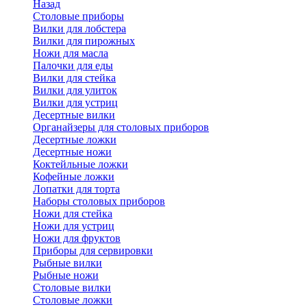
Назад
Cтоловые приборы
Вилки для лобстера
Вилки для пирожных
Ножи для масла
Палочки для еды
Вилки для стейка
Вилки для улиток
Вилки для устриц
Десертные вилки
Органайзеры для столовых приборов
Десертные ложки
Десертные ножи
Коктейльные ложки
Кофейные ложки
Лопатки для торта
Наборы столовых приборов
Ножи для стейка
Ножи для устриц
Ножи для фруктов
Приборы для сервировки
Рыбные вилки
Рыбные ножи
Столовые вилки
Столовые ложки