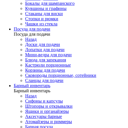
Бокалы для шампанского
Кувшины и графины
Стаканы для виски
Стопки и рюмки
Чашки из стекла
Посуда для подачи
Посуда для подачи
Назад
Доски для подачи
Лопатки для подачи
Мини-ведра для подачи
Блюда для запекания
Кастрюли порционные
Корзины для подачи
Сковороды порционные, сотейники
Сланцы для подачи
Барный инвентарь
Барный инвентарь
Назад
Сифоны и капсулы
Штопоры и открывалки
Ящики и органайзеры
Аксесуары барные
Атомайзеры и риммеры
Барная посуда