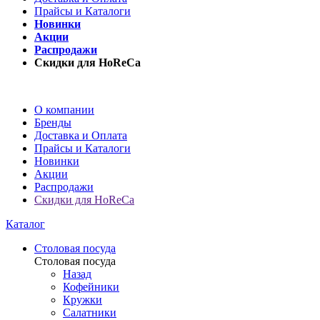
Прайсы и Каталоги
Новинки
Акции
Распродажи
Скидки для HoReCa
О компании
Бренды
Доставка и Оплата
Прайсы и Каталоги
Новинки
Акции
Распродажи
Скидки для HoReCa
Каталог
Столовая посуда
Столовая посуда
Назад
Кофейники
Кружки
Салатники