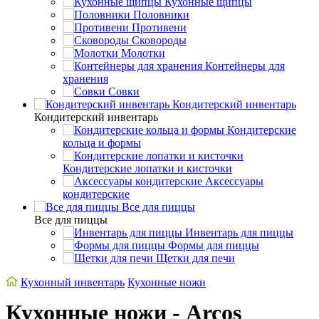
Кухонные щипцы
Половники
Противени
Сковороды
Молотки
Контейнеры для
хранения
Совки
Кондитерский инвентарь
Кондитерский инвентарь
Кондитерские
кольца и формы
Кондитерские лопатки и кисточки
Аксессуары
кондитерские
Все для пиццы
Все для пиццы
Инвентарь для пиццы
Формы для пиццы
Щетки для печи
Кухонный инвентарь
Кухонные ножи
Кухонные ножи - Arcos