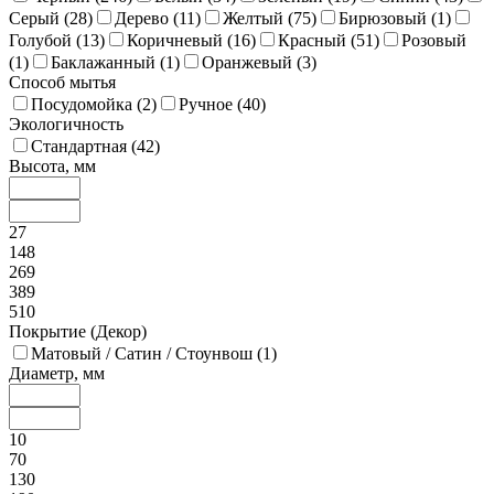
Серый (
28
)
Дерево (
11
)
Желтый (
75
)
Бирюзовый (
1
)
Голубой (
13
)
Коричневый (
16
)
Красный (
51
)
Розовый
(
1
)
Баклажанный (
1
)
Оранжевый (
3
)
Способ мытья
Посудомойка (
2
)
Ручное (
40
)
Экологичность
Стандартная (
42
)
Высота, мм
27
148
269
389
510
Покрытие (Декор)
Матовый / Сатин / Стоунвош (
1
)
Диаметр, мм
10
70
130