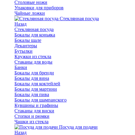
Столовые ножи
Упаковки для приборов
Чайные ложки
Стеклянная посуда
Назад
Стеклянная посуда
Бокалы для коньяка
Бокалы шале
Декантеры
Бутылки
Кружки из стекла
Стаканы для воды
Банки
Бокалы для бренди
Бокалы для вина
Бокалы для коктейлей
Бокалы для мартини
Бокалы для пива
Бокалы для шампанского
Кувшины и графины
Стаканы для виски
Стопки и рюмки
Чашки из стекла
Посуда для подачи
Назад