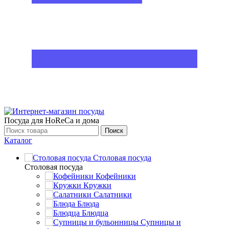
Посуда для HoReCa и дома
Поиск
Каталог
Столовая посуда
Столовая посуда
Кофейники
Кружки
Салатники
Блюда
Блюдца
Супницы и