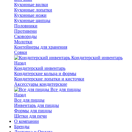
Кухонные вилки
Кухонные лопатки
Кухонные ножи
Кухонные щипцы
Половники
Противени
Сковороды
Молотки
Контейнеры для хранения
Совки
Кондитерский инвентарь
Назад
Кондитерский инвентарь
Кондитерские кольца и формы
Кондитерские лопатки и кисточки
Аксессуары кондитерские
Все для пиццы
Назад
Все для пиццы
Инвентарь для пиццы
Формы для пиццы
Щетки для печи
О компании
Бренды
Доставка и Оплата