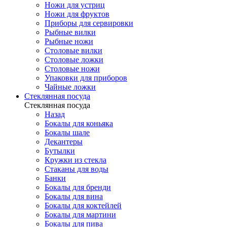
Ножи для устриц
Ножи для фруктов
Приборы для сервировки
Рыбные вилки
Рыбные ножи
Столовые вилки
Столовые ложки
Столовые ножи
Упаковки для приборов
Чайные ложки
Стеклянная посуда
Стеклянная посуда
Назад
Бокалы для коньяка
Бокалы шале
Декантеры
Бутылки
Кружки из стекла
Стаканы для воды
Банки
Бокалы для бренди
Бокалы для вина
Бокалы для коктейлей
Бокалы для мартини
Бокалы для пива