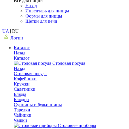
Все для пиццы
Назад
Инвентарь для пиццы
Формы для пиццы
Щетки для печи
UA
|
RU
Логин
Каталог
Назад
Каталог
Столовая посуда
Назад
Столовая посуда
Кофейники
Кружки
Салатники
Блюда
Блюдца
Супницы и бульонницы
Тарелки
Чайники
Чашки
Cтоловые приборы