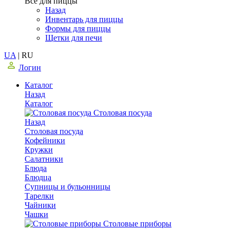
Все для пиццы
Назад
Инвентарь для пиццы
Формы для пиццы
Щетки для печи
UA
|
RU
Логин
Каталог
Назад
Каталог
Столовая посуда
Назад
Столовая посуда
Кофейники
Кружки
Салатники
Блюда
Блюдца
Супницы и бульонницы
Тарелки
Чайники
Чашки
Cтоловые приборы