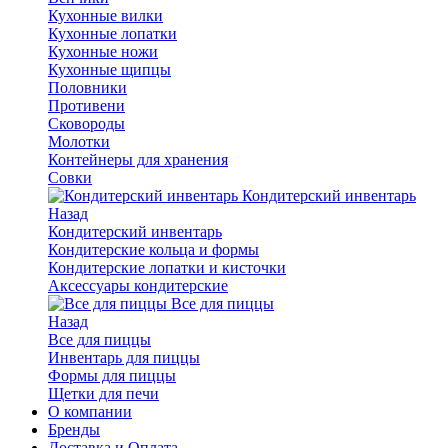
Кухонные вилки
Кухонные лопатки
Кухонные ножи
Кухонные щипцы
Половники
Противени
Сковороды
Молотки
Контейнеры для хранения
Совки
Кондитерский инвентарь
Назад
Кондитерский инвентарь
Кондитерские кольца и формы
Кондитерские лопатки и кисточки
Аксессуары кондитерские
Все для пиццы
Назад
Все для пиццы
Инвентарь для пиццы
Формы для пиццы
Щетки для печи
О компании
Бренды
Доставка и Оплата