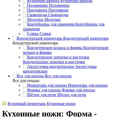
Кухонные щипцы
Половники
Противени
Сковороды
Молотки
Контейнеры для
хранения
Совки
Кондитерский инвентарь
Кондитерский инвентарь
Кондитерские
кольца и формы
Кондитерские лопатки и кисточки
Аксессуары
кондитерские
Все для пиццы
Все для пиццы
Инвентарь для пиццы
Формы для пиццы
Щетки для печи
Кухонный инвентарь
Кухонные ножи
Кухонные ножи: Форма -