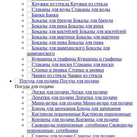
Кружки из стекла
Стаканы для воды
Банки
Бокалы для бренди
Бокалы для вина
Бокалы для коктейлей
Бокалы для мартини
Бокалы для пива
Бокалы для
шампанского
Кувшины и графины
Стаканы для виски
Стопки и рюмки
Чашки из стекла
Посуда для подачи
Посуда для подачи
Доски для подачи
Лопатки для подачи
Мини-ведра для подачи
Блюда для запекания
Кастрюли порционные
Корзины для подачи
Сковороды
порционные, сотейники
Сланцы для подачи