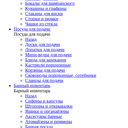
Бокалы для шампанского
Кувшины и графины
Стаканы для виски
Стопки и рюмки
Чашки из стекла
Посуда для подачи
Посуда для подачи
Назад
Доски для подачи
Лопатки для подачи
Мини-ведра для подачи
Блюда для запекания
Кастрюли порционные
Корзины для подачи
Сковороды порционные, сотейники
Сланцы для подачи
Барный инвентарь
Барный инвентарь
Назад
Сифоны и капсулы
Штопоры и открывалки
Ящики и органайзеры
Аксесуары барные
Атомайзеры и риммеры
Барная посуда