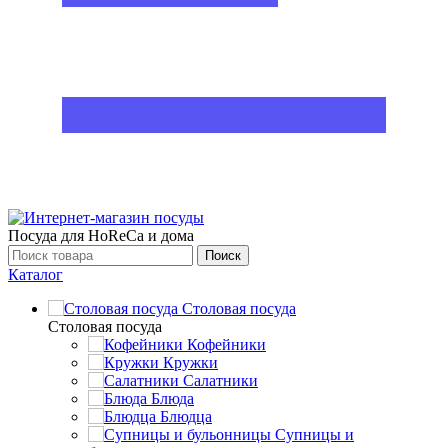
Посуда для HoReCa и дома
Поиск
Каталог
Столовая посуда
Столовая посуда
Кофейники
Кружки
Салатники
Блюда
Блюдца
Супницы и