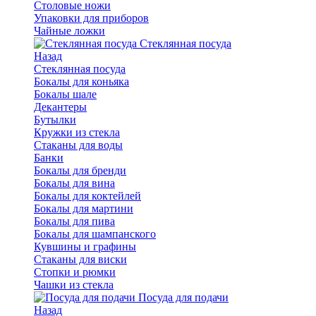
Столовые ножи
Упаковки для приборов
Чайные ложки
Стеклянная посуда
Назад
Стеклянная посуда
Бокалы для коньяка
Бокалы шале
Декантеры
Бутылки
Кружки из стекла
Стаканы для воды
Банки
Бокалы для бренди
Бокалы для вина
Бокалы для коктейлей
Бокалы для мартини
Бокалы для пива
Бокалы для шампанского
Кувшины и графины
Стаканы для виски
Стопки и рюмки
Чашки из стекла
Посуда для подачи
Назад