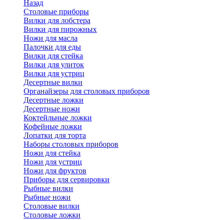
Назад
Cтоловые приборы
Вилки для лобстера
Вилки для пирожных
Ножи для масла
Палочки для еды
Вилки для стейка
Вилки для улиток
Вилки для устриц
Десертные вилки
Органайзеры для столовых приборов
Десертные ложки
Десертные ножи
Коктейльные ложки
Кофейные ложки
Лопатки для торта
Наборы столовых приборов
Ножи для стейка
Ножи для устриц
Ножи для фруктов
Приборы для сервировки
Рыбные вилки
Рыбные ножи
Столовые вилки
Столовые ложки