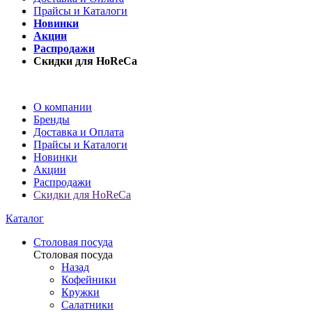
Прайсы и Каталоги
Новинки
Акции
Распродажи
Скидки для HoReCa
О компании
Бренды
Доставка и Оплата
Прайсы и Каталоги
Новинки
Акции
Распродажи
Скидки для HoReCa
Каталог
Столовая посуда
Столовая посуда
Назад
Кофейники
Кружки
Салатники