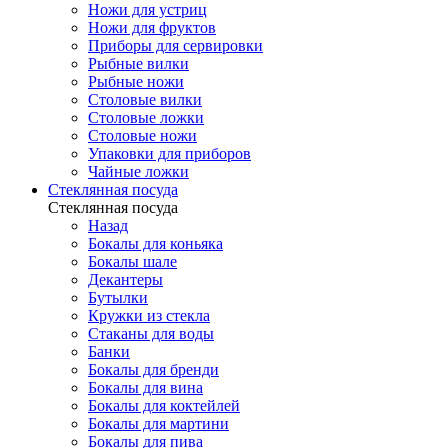
Ножи для устриц
Ножи для фруктов
Приборы для сервировки
Рыбные вилки
Рыбные ножи
Столовые вилки
Столовые ложки
Столовые ножи
Упаковки для приборов
Чайные ложки
Стеклянная посуда
Стеклянная посуда
Назад
Бокалы для коньяка
Бокалы шале
Декантеры
Бутылки
Кружки из стекла
Стаканы для воды
Банки
Бокалы для бренди
Бокалы для вина
Бокалы для коктейлей
Бокалы для мартини
Бокалы для пива