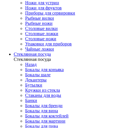
Ножи для устриц
Ножи для фруктов
Приборы для сервировки
Рыбные вилки
Рыбные ножи
Столовые вилки
Столовые ложки
Столовые ножи
Упаковки для приборов
Чайные ложки
Стеклянная посуда
Стеклянная посуда
Назад
Бокалы для коньяка
Бокалы шале
Декантеры
Бутылки
Кружки из стекла
Стаканы для воды
Банки
Бокалы для бренди
Бокалы для вина
Бокалы для коктейлей
Бокалы для мартини
Бокалы для пива