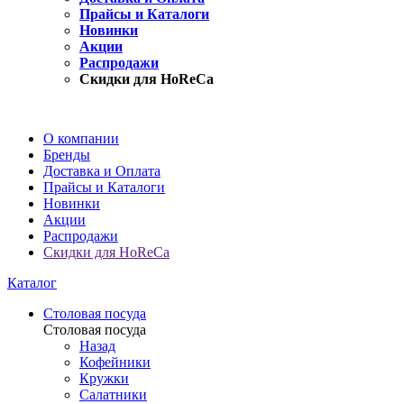
Прайсы и Каталоги
Новинки
Акции
Распродажи
Скидки для HoReCa
О компании
Бренды
Доставка и Оплата
Прайсы и Каталоги
Новинки
Акции
Распродажи
Скидки для HoReCa
Каталог
Столовая посуда
Столовая посуда
Назад
Кофейники
Кружки
Салатники