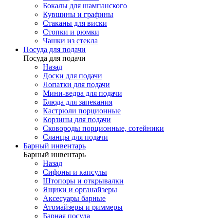
Бокалы для шампанского
Кувшины и графины
Стаканы для виски
Стопки и рюмки
Чашки из стекла
Посуда для подачи
Посуда для подачи
Назад
Доски для подачи
Лопатки для подачи
Мини-ведра для подачи
Блюда для запекания
Кастрюли порционные
Корзины для подачи
Сковороды порционные, сотейники
Сланцы для подачи
Барный инвентарь
Барный инвентарь
Назад
Сифоны и капсулы
Штопоры и открывалки
Ящики и органайзеры
Аксесуары барные
Атомайзеры и риммеры
Барная посуда