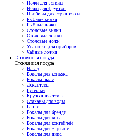
Ножи для устриц
Ножи для фруктов
Приборы для сервировки
Рыбные вилки
Рыбные ножи
Столовые вилки
Столовые ложки
Столовые ножи
Упаковки для приборов
Чайные ложки
Стеклянная посуда
Стеклянная посуда
Назад
Бокалы для коньяка
Бокалы шале
Декантеры
Бутылки
Кружки из стекла
Стаканы для воды
Банки
Бокалы для бренди
Бокалы для вина
Бокалы для коктейлей
Бокалы для мартини
Бокалы для пива