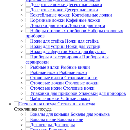
Десертные ложки
Десертные ножи
Коктейльные ложки
Кофейные ложки
Лопатки для торта
Наборы столовых
приборов
Ножи для стейка
Ножи для устриц
Ножи для фруктов
Приборы для
сервировки
Рыбные вилки
Рыбные ножи
Столовые вилки
Столовые ложки
Столовые ножи
Упаковки для приборов
Чайные ложки
Стеклянная посуда
Стеклянная посуда
Бокалы для коньяка
Бокалы шале
Декантеры
Бутылки