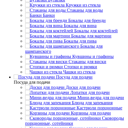
Кружки из стекла
Стаканы для воды
Банки
Бокалы для бренди
Бокалы для вина
Бокалы для коктейлей
Бокалы для мартини
Бокалы для пива
Бокалы для
шампанского
Кувшины и графины
Стаканы для виски
Стопки и рюмки
Чашки из стекла
Посуда для подачи
Посуда для подачи
Доски для подачи
Лопатки для подачи
Мини-ведра для подачи
Блюда для запекания
Кастрюли порционные
Корзины для подачи
Сковороды
порционные, сотейники