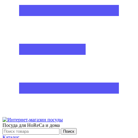
Посуда для HoReCa и дома
Поиск
Каталог