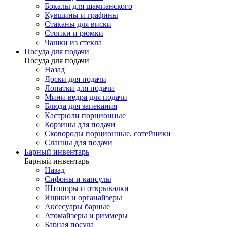
Бокалы для шампанского
Кувшины и графины
Стаканы для виски
Стопки и рюмки
Чашки из стекла
Посуда для подачи
Посуда для подачи
Назад
Доски для подачи
Лопатки для подачи
Мини-ведра для подачи
Блюда для запекания
Кастрюли порционные
Корзины для подачи
Сковороды порционные, сотейники
Сланцы для подачи
Барный инвентарь
Барный инвентарь
Назад
Сифоны и капсулы
Штопоры и открывалки
Ящики и органайзеры
Аксесуары барные
Атомайзеры и риммеры
Барная посуда