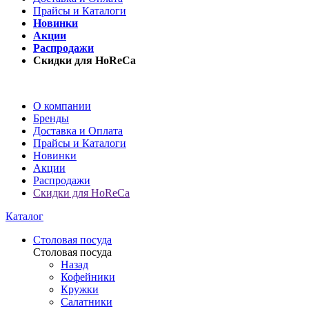
Прайсы и Каталоги
Новинки
Акции
Распродажи
Скидки для HoReCa
О компании
Бренды
Доставка и Оплата
Прайсы и Каталоги
Новинки
Акции
Распродажи
Скидки для HoReCa
Каталог
Столовая посуда
Столовая посуда
Назад
Кофейники
Кружки
Салатники