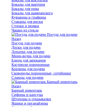
Бокалы для коктейлей
Бокалы для мартини
Бокалы для пива
Бокалы для шампанского
Кувшины и графины
Стаканы для виски
Стопки и рюмки
Чашки из стекла
Посуда для подачи
Назад
Посуда для подачи
Доски для подачи
Лопатки для подачи
Мини-ведра для подачи
Блюда для запекания
Кастрюли порционные
Корзины для подачи
Сковороды порционные, сотейники
Сланцы для подачи
Барный инвентарь
Назад
Барный инвентарь
Сифоны и капсулы
Штопоры и открывалки
Ящики и органайзеры