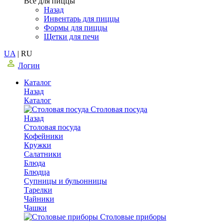
Все для пиццы
Назад
Инвентарь для пиццы
Формы для пиццы
Щетки для печи
UA
|
RU
Логин
Каталог
Назад
Каталог
Столовая посуда
Назад
Столовая посуда
Кофейники
Кружки
Салатники
Блюда
Блюдца
Супницы и бульонницы
Тарелки
Чайники
Чашки
Cтоловые приборы