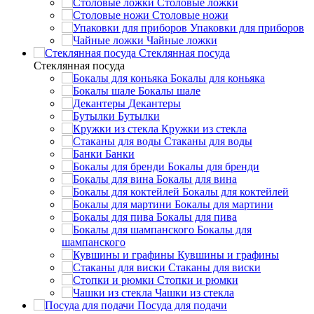
Столовые ложки
Столовые ножи
Упаковки для приборов
Чайные ложки
Стеклянная посуда
Стеклянная посуда
Бокалы для коньяка
Бокалы шале
Декантеры
Бутылки
Кружки из стекла
Стаканы для воды
Банки
Бокалы для бренди
Бокалы для вина
Бокалы для коктейлей
Бокалы для мартини
Бокалы для пива
Бокалы для
шампанского
Кувшины и графины
Стаканы для виски
Стопки и рюмки
Чашки из стекла
Посуда для подачи