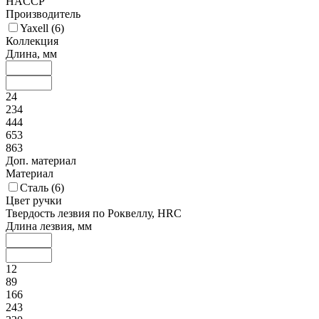
HACCP
Производитель
Yaxell (
6
)
Коллекция
Длина, мм
24
234
444
653
863
Доп. материал
Материал
Сталь (
6
)
Цвет ручки
Твердость лезвия по Роквеллу, HRC
Длина лезвия, мм
12
89
166
243