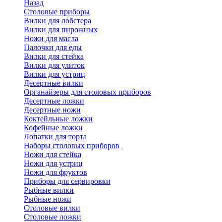
Назад
Cтоловые приборы
Вилки для лобстера
Вилки для пирожных
Ножи для масла
Палочки для еды
Вилки для стейка
Вилки для улиток
Вилки для устриц
Десертные вилки
Органайзеры для столовых приборов
Десертные ложки
Десертные ножи
Коктейльные ложки
Кофейные ложки
Лопатки для торта
Наборы столовых приборов
Ножи для стейка
Ножи для устриц
Ножи для фруктов
Приборы для сервировки
Рыбные вилки
Рыбные ножи
Столовые вилки
Столовые ложки