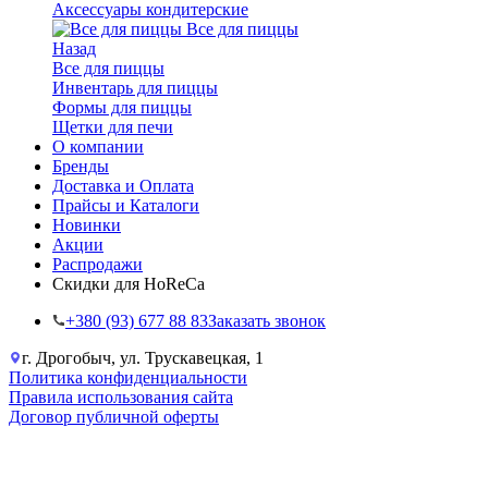
Аксессуары кондитерские
Все для пиццы
Назад
Все для пиццы
Инвентарь для пиццы
Формы для пиццы
Щетки для печи
О компании
Бренды
Доставка и Оплата
Прайсы и Каталоги
Новинки
Акции
Распродажи
Скидки для HoReCa
+38‎0 (93) 677 88 83
Заказать звонок
г. Дрогобыч, ул. Трускавецкая, 1
Политика конфиденциальности
Правила использования сайта
Договор публичной оферты