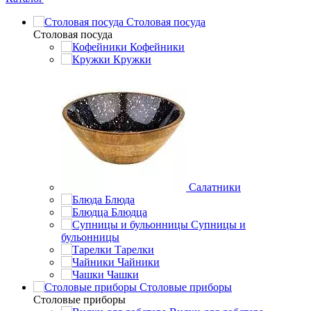
Столовая посуда
Столовая посуда
Кофейники
Кружки
Салатники
Блюда
Блюдца
Супницы и
бульонницы
Тарелки
Чайники
Чашки
Cтоловые приборы
Cтоловые приборы