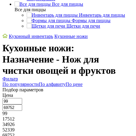
Все для пиццы
Все для пиццы
Инвентарь для пиццы
Формы для пиццы
Щетки для печи
Кухонный инвентарь
Кухонные ножи
Кухонные ножи:
Назначение - Нож для
чистки овощей и фруктов
Фильтр
По популярности
По алфавиту
По цене
Подбор параметров
Цена
99
17512
34926
52339
69752