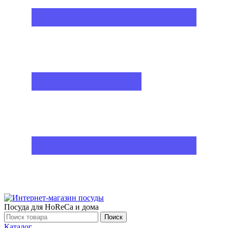
Посуда для HoReCa и дома
Поиск
Каталог