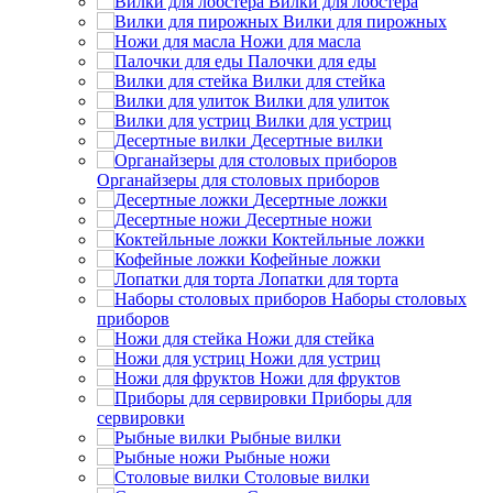
Вилки для лобстера
Вилки для пирожных
Ножи для масла
Палочки для еды
Вилки для стейка
Вилки для улиток
Вилки для устриц
Десертные вилки
Органайзеры для столовых приборов
Десертные ложки
Десертные ножи
Коктейльные ложки
Кофейные ложки
Лопатки для торта
Наборы столовых
приборов
Ножи для стейка
Ножи для устриц
Ножи для фруктов
Приборы для
сервировки
Рыбные вилки
Рыбные ножи
Столовые вилки