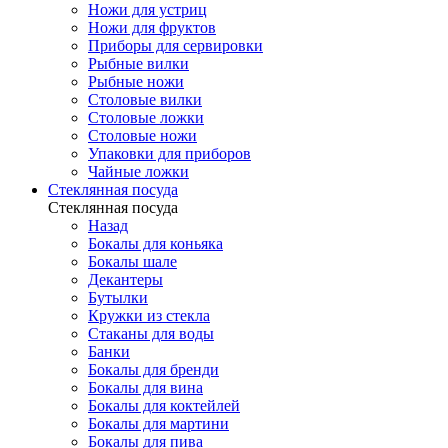
Ножи для устриц
Ножи для фруктов
Приборы для сервировки
Рыбные вилки
Рыбные ножи
Столовые вилки
Столовые ложки
Столовые ножи
Упаковки для приборов
Чайные ложки
Стеклянная посуда
Стеклянная посуда
Назад
Бокалы для коньяка
Бокалы шале
Декантеры
Бутылки
Кружки из стекла
Стаканы для воды
Банки
Бокалы для бренди
Бокалы для вина
Бокалы для коктейлей
Бокалы для мартини
Бокалы для пива