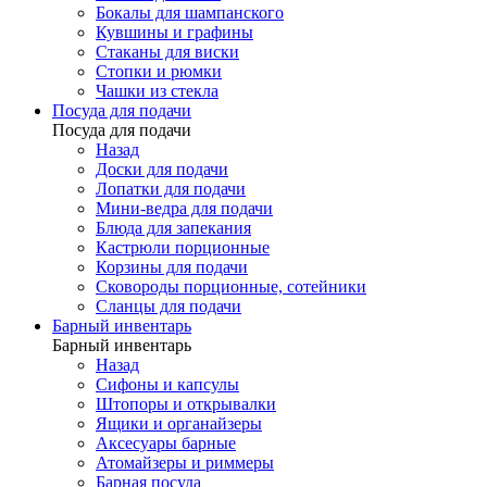
Бокалы для шампанского
Кувшины и графины
Стаканы для виски
Стопки и рюмки
Чашки из стекла
Посуда для подачи
Посуда для подачи
Назад
Доски для подачи
Лопатки для подачи
Мини-ведра для подачи
Блюда для запекания
Кастрюли порционные
Корзины для подачи
Сковороды порционные, сотейники
Сланцы для подачи
Барный инвентарь
Барный инвентарь
Назад
Сифоны и капсулы
Штопоры и открывалки
Ящики и органайзеры
Аксесуары барные
Атомайзеры и риммеры
Барная посуда