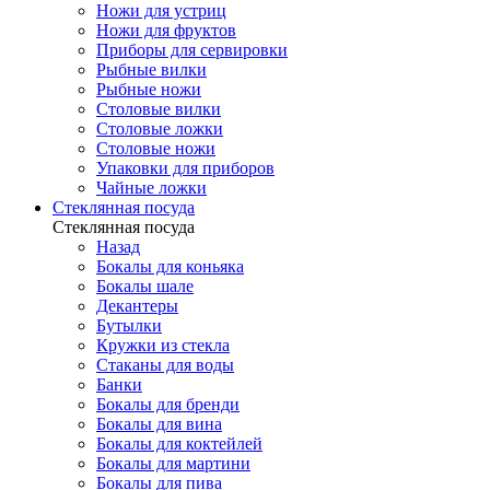
Ножи для устриц
Ножи для фруктов
Приборы для сервировки
Рыбные вилки
Рыбные ножи
Столовые вилки
Столовые ложки
Столовые ножи
Упаковки для приборов
Чайные ложки
Стеклянная посуда
Стеклянная посуда
Назад
Бокалы для коньяка
Бокалы шале
Декантеры
Бутылки
Кружки из стекла
Стаканы для воды
Банки
Бокалы для бренди
Бокалы для вина
Бокалы для коктейлей
Бокалы для мартини
Бокалы для пива