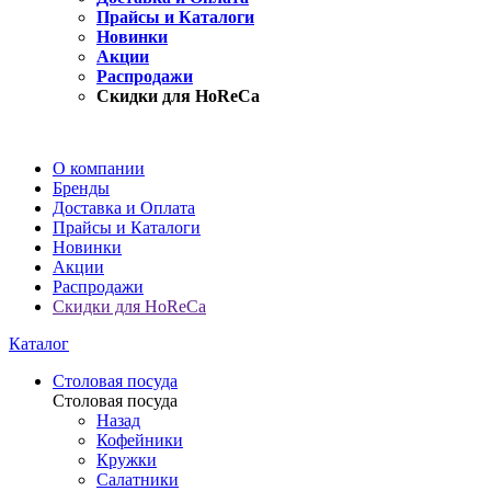
Прайсы и Каталоги
Новинки
Акции
Распродажи
Скидки для HoReCa
О компании
Бренды
Доставка и Оплата
Прайсы и Каталоги
Новинки
Акции
Распродажи
Скидки для HoReCa
Каталог
Столовая посуда
Столовая посуда
Назад
Кофейники
Кружки
Салатники