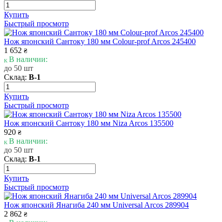
Купить
Быстрый просмотр
Нож японский Сантоку 180 мм Сolour-prof Arcos 245400
1 652
₴
В наличии:
до 50 шт
Склад:
В-1
Купить
Быстрый просмотр
Нож японский Сантоку 180 мм Niza Arcos 135500
920
₴
В наличии:
до 50 шт
Склад:
В-1
Купить
Быстрый просмотр
Нож японский Янагиба 240 мм Universal Arcos 289904
2 862
₴