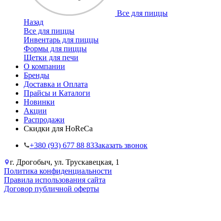
Все для пиццы
Назад
Все для пиццы
Инвентарь для пиццы
Формы для пиццы
Щетки для печи
О компании
Бренды
Доставка и Оплата
Прайсы и Каталоги
Новинки
Акции
Распродажи
Скидки для HoReCa
+38‎0 (93) 677 88 83
Заказать звонок
г. Дрогобыч, ул. Трускавецкая, 1
Политика конфиденциальности
Правила использования сайта
Договор публичной оферты