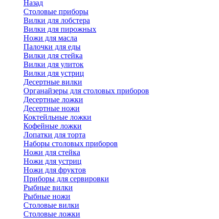
Назад
Cтоловые приборы
Вилки для лобстера
Вилки для пирожных
Ножи для масла
Палочки для еды
Вилки для стейка
Вилки для улиток
Вилки для устриц
Десертные вилки
Органайзеры для столовых приборов
Десертные ложки
Десертные ножи
Коктейльные ложки
Кофейные ложки
Лопатки для торта
Наборы столовых приборов
Ножи для стейка
Ножи для устриц
Ножи для фруктов
Приборы для сервировки
Рыбные вилки
Рыбные ножи
Столовые вилки
Столовые ложки