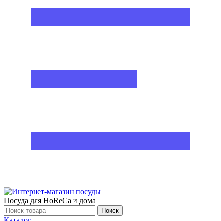
Посуда для HoReCa и дома
Поиск
Каталог