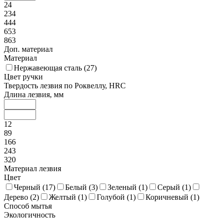
24
234
444
653
863
Доп. материал
Материал
Нержавеющая сталь (
27
)
Цвет ручки
Твердость лезвия по Роквеллу, HRC
Длина лезвия, мм
12
89
166
243
320
Материал лезвия
Цвет
Черный (
17
)
Белый (
3
)
Зеленый (
1
)
Серый (
1
)
Дерево (
2
)
Желтый (
1
)
Голубой (
1
)
Коричневый (
1
)
Способ мытья
Экологичность