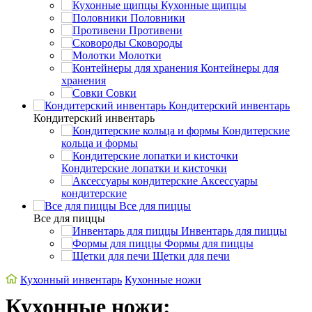
Кухонные щипцы
Половники
Противени
Сковороды
Молотки
Контейнеры для
хранения
Совки
Кондитерский инвентарь
Кондитерский инвентарь
Кондитерские
кольца и формы
Кондитерские лопатки и кисточки
Аксессуары
кондитерские
Все для пиццы
Все для пиццы
Инвентарь для пиццы
Формы для пиццы
Щетки для печи
Кухонный инвентарь
Кухонные ножи
Кухонные ножи: