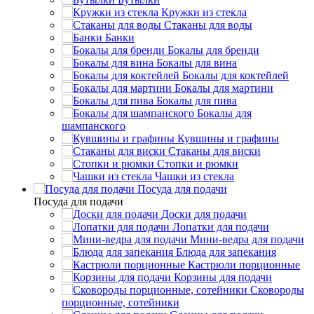
Кружки из стекла
Стаканы для воды
Банки
Бокалы для бренди
Бокалы для вина
Бокалы для коктейлей
Бокалы для мартини
Бокалы для пива
Бокалы для
шампанского
Кувшины и графины
Стаканы для виски
Стопки и рюмки
Чашки из стекла
Посуда для подачи
Посуда для подачи
Доски для подачи
Лопатки для подачи
Мини-ведра для подачи
Блюда для запекания
Кастрюли порционные
Корзины для подачи
Сковороды
порционные, сотейники