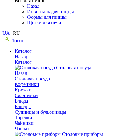
Все для пиццы
Назад
Инвентарь для пиццы
Формы для пиццы
Щетки для печи
UA
|
RU
Логин
Каталог
Назад
Каталог
Столовая посуда
Назад
Столовая посуда
Кофейники
Кружки
Салатники
Блюда
Блюдца
Супницы и бульонницы
Тарелки
Чайники
Чашки
Cтоловые приборы