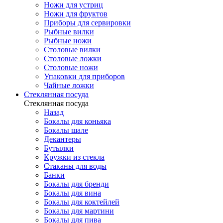
Ножи для устриц
Ножи для фруктов
Приборы для сервировки
Рыбные вилки
Рыбные ножи
Столовые вилки
Столовые ложки
Столовые ножи
Упаковки для приборов
Чайные ложки
Стеклянная посуда
Стеклянная посуда
Назад
Бокалы для коньяка
Бокалы шале
Декантеры
Бутылки
Кружки из стекла
Стаканы для воды
Банки
Бокалы для бренди
Бокалы для вина
Бокалы для коктейлей
Бокалы для мартини
Бокалы для пива