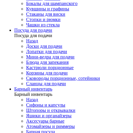
Бокалы для шампанского
Кувшины и графины
Стаканы для виски
Стопки и рюмки
Чашки из стекла
Посуда для подачи
Посуда для подачи
Назад
Доски для подачи
Лопатки для подачи
Мини-ведра для подачи
Блюда для запекания
Кастрюли порционные
Корзины для подачи
Сковороды порционные, сотейники
Сланцы для подачи
Барный инвентарь
Барный инвентарь
Назад
Сифоны и капсулы
Штопоры и открывалки
Ящики и органайзеры
Аксесуары барные
Атомайзеры и риммеры
Барная посуда