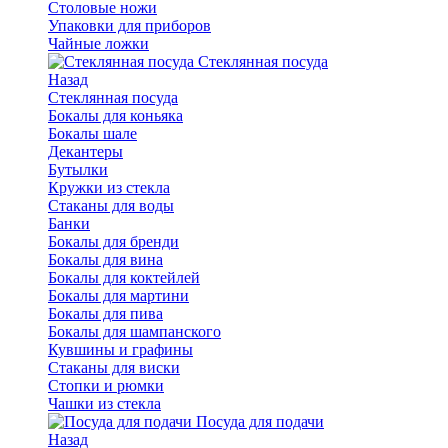
Столовые ножи
Упаковки для приборов
Чайные ложки
Стеклянная посуда
Назад
Стеклянная посуда
Бокалы для коньяка
Бокалы шале
Декантеры
Бутылки
Кружки из стекла
Стаканы для воды
Банки
Бокалы для бренди
Бокалы для вина
Бокалы для коктейлей
Бокалы для мартини
Бокалы для пива
Бокалы для шампанского
Кувшины и графины
Стаканы для виски
Стопки и рюмки
Чашки из стекла
Посуда для подачи
Назад