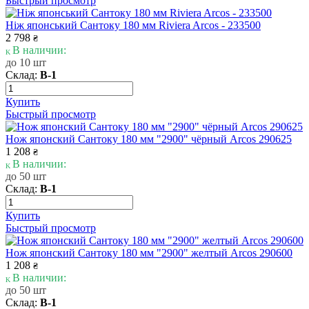
Быстрый просмотр
Ніж японський Сантоку 180 мм Riviera Arcos - 233500
2 798
₴
В наличии:
до 10 шт
Склад:
В-1
Купить
Быстрый просмотр
Нож японский Сантоку 180 мм "2900" чёрный Arcos 290625
1 208
₴
В наличии:
до 50 шт
Склад:
В-1
Купить
Быстрый просмотр
Нож японский Сантоку 180 мм "2900" желтый Arcos 290600
1 208
₴
В наличии:
до 50 шт
Склад:
В-1