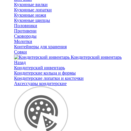
Кухонные вилки
Кухонные лопатки
Кухонные ножи
Кухонные щипцы
Половники
Противени
Сковороды
Молотки
Контейнеры для хранения
Совки
Кондитерский инвентарь
Назад
Кондитерский инвентарь
Кондитерские кольца и формы
Кондитерские лопатки и кисточки
Аксессуары кондитерские