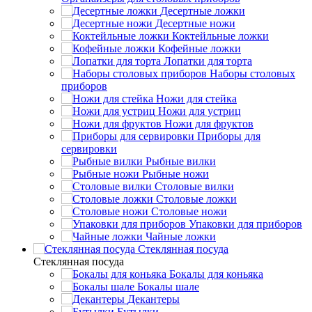
Десертные ложки
Десертные ножи
Коктейльные ложки
Кофейные ложки
Лопатки для торта
Наборы столовых
приборов
Ножи для стейка
Ножи для устриц
Ножи для фруктов
Приборы для
сервировки
Рыбные вилки
Рыбные ножи
Столовые вилки
Столовые ложки
Столовые ножи
Упаковки для приборов
Чайные ложки
Стеклянная посуда
Стеклянная посуда
Бокалы для коньяка
Бокалы шале
Декантеры
Бутылки