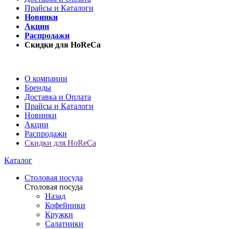
Прайсы и Каталоги
Новинки
Акции
Распродажи
Скидки для HoReCa
О компании
Бренды
Доставка и Оплата
Прайсы и Каталоги
Новинки
Акции
Распродажи
Скидки для HoReCa
Каталог
Столовая посуда
Столовая посуда
Назад
Кофейники
Кружки
Салатники