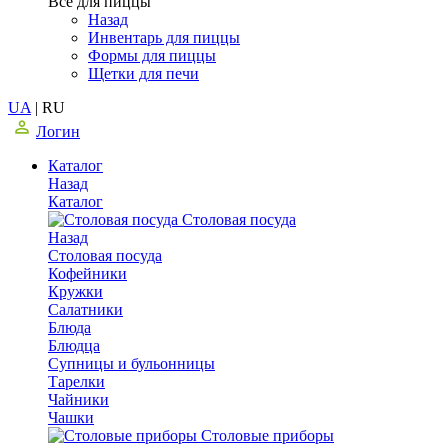
Все для пиццы
Назад
Инвентарь для пиццы
Формы для пиццы
Щетки для печи
UA
|
RU
Логин
Каталог
Назад
Каталог
Столовая посуда
Назад
Столовая посуда
Кофейники
Кружки
Салатники
Блюда
Блюдца
Супницы и бульонницы
Тарелки
Чайники
Чашки
Cтоловые приборы