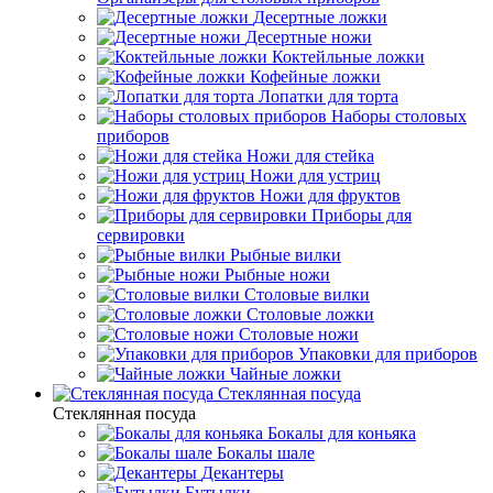
Десертные ложки
Десертные ножи
Коктейльные ложки
Кофейные ложки
Лопатки для торта
Наборы столовых
приборов
Ножи для стейка
Ножи для устриц
Ножи для фруктов
Приборы для
сервировки
Рыбные вилки
Рыбные ножи
Столовые вилки
Столовые ложки
Столовые ножи
Упаковки для приборов
Чайные ложки
Стеклянная посуда
Стеклянная посуда
Бокалы для коньяка
Бокалы шале
Декантеры
Бутылки