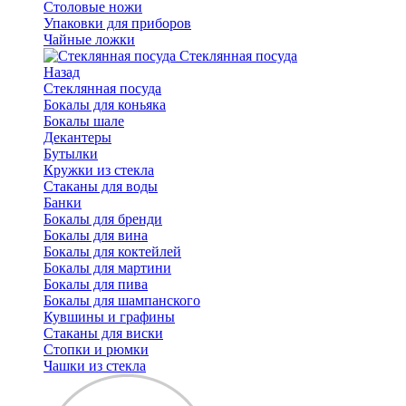
Столовые ножи
Упаковки для приборов
Чайные ложки
Стеклянная посуда
Назад
Стеклянная посуда
Бокалы для коньяка
Бокалы шале
Декантеры
Бутылки
Кружки из стекла
Стаканы для воды
Банки
Бокалы для бренди
Бокалы для вина
Бокалы для коктейлей
Бокалы для мартини
Бокалы для пива
Бокалы для шампанского
Кувшины и графины
Стаканы для виски
Стопки и рюмки
Чашки из стекла