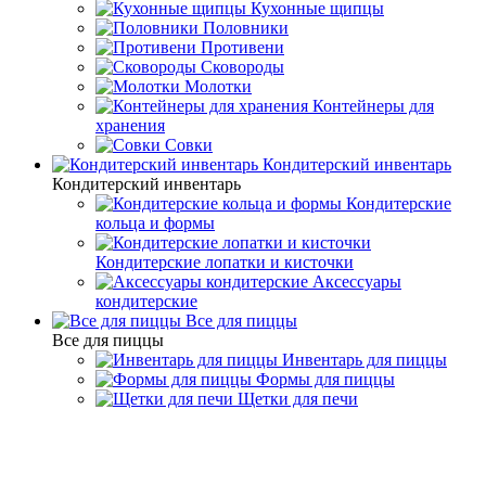
Кухонные щипцы
Половники
Противени
Сковороды
Молотки
Контейнеры для
хранения
Совки
Кондитерский инвентарь
Кондитерский инвентарь
Кондитерские
кольца и формы
Кондитерские лопатки и кисточки
Аксессуары
кондитерские
Все для пиццы
Все для пиццы
Инвентарь для пиццы
Формы для пиццы
Щетки для печи
Кухонный инвентарь
Кухонные щипцы
Кухонные щипцы: