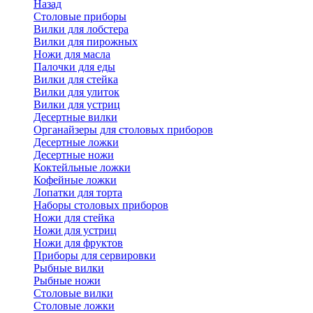
Назад
Cтоловые приборы
Вилки для лобстера
Вилки для пирожных
Ножи для масла
Палочки для еды
Вилки для стейка
Вилки для улиток
Вилки для устриц
Десертные вилки
Органайзеры для столовых приборов
Десертные ложки
Десертные ножи
Коктейльные ложки
Кофейные ложки
Лопатки для торта
Наборы столовых приборов
Ножи для стейка
Ножи для устриц
Ножи для фруктов
Приборы для сервировки
Рыбные вилки
Рыбные ножи
Столовые вилки
Столовые ложки