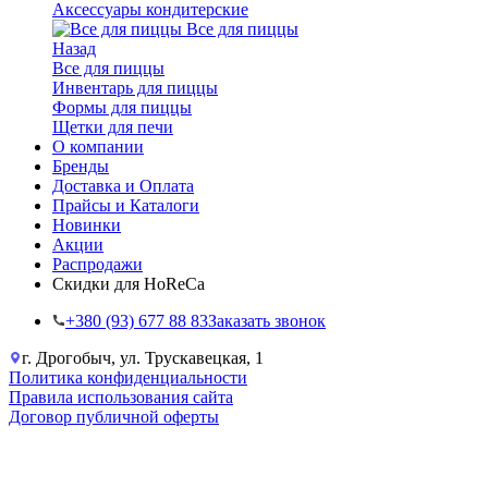
Аксессуары кондитерские
Все для пиццы
Назад
Все для пиццы
Инвентарь для пиццы
Формы для пиццы
Щетки для печи
О компании
Бренды
Доставка и Оплата
Прайсы и Каталоги
Новинки
Акции
Распродажи
Скидки для HoReCa
+38‎0 (93) 677 88 83
Заказать звонок
г. Дрогобыч, ул. Трускавецкая, 1
Политика конфиденциальности
Правила использования сайта
Договор публичной оферты