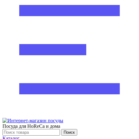
Посуда для HoReCa и дома
Поиск
Каталог