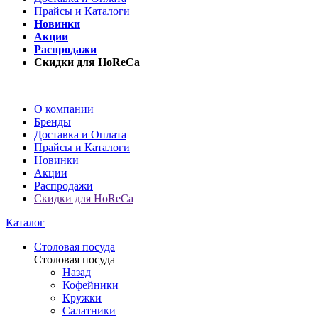
Прайсы и Каталоги
Новинки
Акции
Распродажи
Скидки для HoReCa
О компании
Бренды
Доставка и Оплата
Прайсы и Каталоги
Новинки
Акции
Распродажи
Скидки для HoReCa
Каталог
Столовая посуда
Столовая посуда
Назад
Кофейники
Кружки
Салатники