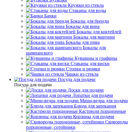
Кружки из стекла
Стаканы для воды
Банки
Бокалы для бренди
Бокалы для вина
Бокалы для коктейлей
Бокалы для мартини
Бокалы для пива
Бокалы для
шампанского
Кувшины и графины
Стаканы для виски
Стопки и рюмки
Чашки из стекла
Посуда для подачи
Посуда для подачи
Доски для подачи
Лопатки для подачи
Мини-ведра для подачи
Блюда для запекания
Кастрюли порционные
Корзины для подачи
Сковороды
порционные, сотейники