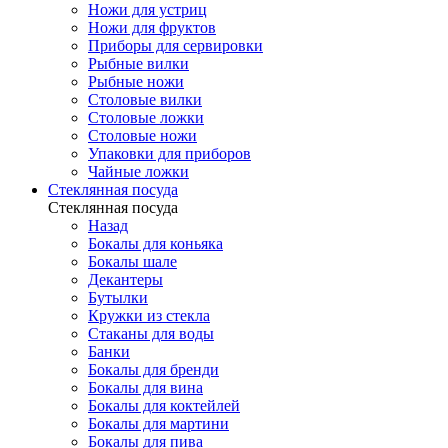
Ножи для устриц
Ножи для фруктов
Приборы для сервировки
Рыбные вилки
Рыбные ножи
Столовые вилки
Столовые ложки
Столовые ножи
Упаковки для приборов
Чайные ложки
Стеклянная посуда
Стеклянная посуда
Назад
Бокалы для коньяка
Бокалы шале
Декантеры
Бутылки
Кружки из стекла
Стаканы для воды
Банки
Бокалы для бренди
Бокалы для вина
Бокалы для коктейлей
Бокалы для мартини
Бокалы для пива