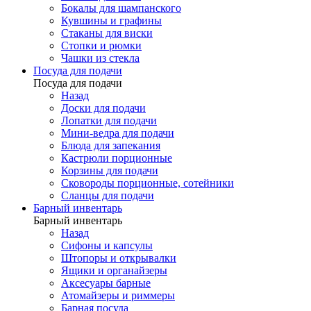
Бокалы для шампанского
Кувшины и графины
Стаканы для виски
Стопки и рюмки
Чашки из стекла
Посуда для подачи
Посуда для подачи
Назад
Доски для подачи
Лопатки для подачи
Мини-ведра для подачи
Блюда для запекания
Кастрюли порционные
Корзины для подачи
Сковороды порционные, сотейники
Сланцы для подачи
Барный инвентарь
Барный инвентарь
Назад
Сифоны и капсулы
Штопоры и открывалки
Ящики и органайзеры
Аксесуары барные
Атомайзеры и риммеры
Барная посуда