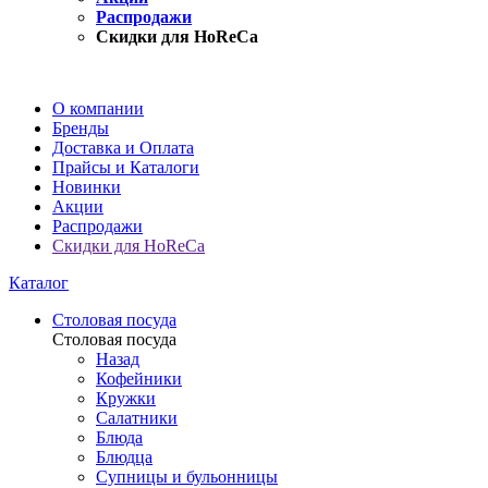
Распродажи
Скидки для HoReCa
О компании
Бренды
Доставка и Оплата
Прайсы и Каталоги
Новинки
Акции
Распродажи
Скидки для HoReCa
Каталог
Столовая посуда
Столовая посуда
Назад
Кофейники
Кружки
Салатники
Блюда
Блюдца
Супницы и бульонницы