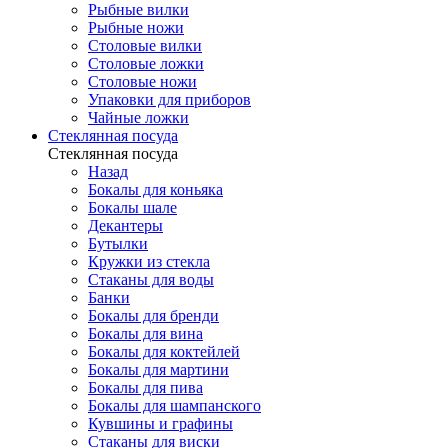
Рыбные вилки
Рыбные ножи
Столовые вилки
Столовые ложки
Столовые ножи
Упаковки для приборов
Чайные ложки
Стеклянная посуда
Стеклянная посуда
Назад
Бокалы для коньяка
Бокалы шале
Декантеры
Бутылки
Кружки из стекла
Стаканы для воды
Банки
Бокалы для бренди
Бокалы для вина
Бокалы для коктейлей
Бокалы для мартини
Бокалы для пива
Бокалы для шампанского
Кувшины и графины
Стаканы для виски