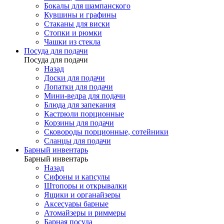
Бокалы для шампанского
Кувшины и графины
Стаканы для виски
Стопки и рюмки
Чашки из стекла
Посуда для подачи
Посуда для подачи
Назад
Доски для подачи
Лопатки для подачи
Мини-ведра для подачи
Блюда для запекания
Кастрюли порционные
Корзины для подачи
Сковороды порционные, сотейники
Сланцы для подачи
Барный инвентарь
Барный инвентарь
Назад
Сифоны и капсулы
Штопоры и открывалки
Ящики и органайзеры
Аксесуары барные
Атомайзеры и риммеры
Барная посуда