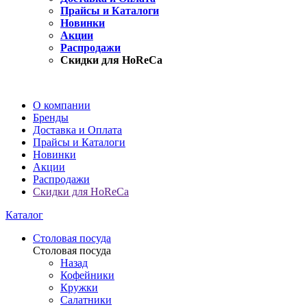
Прайсы и Каталоги
Новинки
Акции
Распродажи
Скидки для HoReCa
О компании
Бренды
Доставка и Оплата
Прайсы и Каталоги
Новинки
Акции
Распродажи
Скидки для HoReCa
Каталог
Столовая посуда
Столовая посуда
Назад
Кофейники
Кружки
Салатники