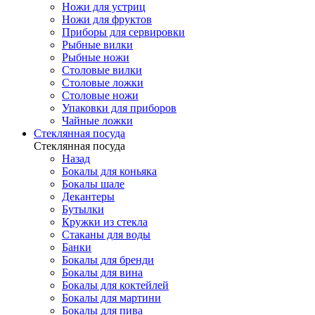
Ножи для устриц
Ножи для фруктов
Приборы для сервировки
Рыбные вилки
Рыбные ножи
Столовые вилки
Столовые ложки
Столовые ножи
Упаковки для приборов
Чайные ложки
Стеклянная посуда
Стеклянная посуда
Назад
Бокалы для коньяка
Бокалы шале
Декантеры
Бутылки
Кружки из стекла
Стаканы для воды
Банки
Бокалы для бренди
Бокалы для вина
Бокалы для коктейлей
Бокалы для мартини
Бокалы для пива