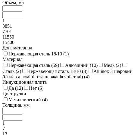
Объем, мл
1
3851
7701
11550
15400
Доп. материал
Нержавеющая сталь 18/10 (
1
)
Материал
Нержавеющая сталь (
59
)
Алюминий (
10
)
Медь (
2
)
Сталь (
2
)
Нержавеющая сталь 18/10 (
3
)
Aluinox 3-шаровий
(Сплав алюмінію та нержавіючої сталі) (
4
)
Индукционная плита
Да (
12
)
Нет (
6
)
Цвет ручки
Металлический (
4
)
Толщина, мм
1
7
13