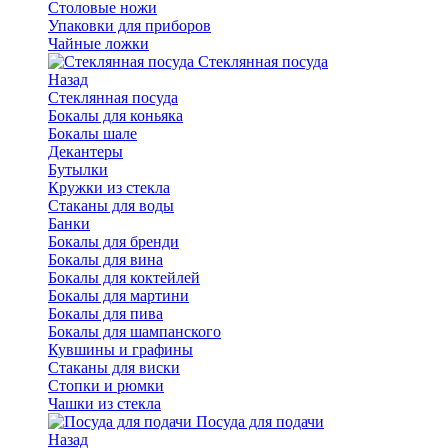
Столовые ножи
Упаковки для приборов
Чайные ложки
Стеклянная посуда
Назад
Стеклянная посуда
Бокалы для коньяка
Бокалы шале
Декантеры
Бутылки
Кружки из стекла
Стаканы для воды
Банки
Бокалы для бренди
Бокалы для вина
Бокалы для коктейлей
Бокалы для мартини
Бокалы для пива
Бокалы для шампанского
Кувшины и графины
Стаканы для виски
Стопки и рюмки
Чашки из стекла
Посуда для подачи
Назад