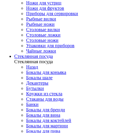
Ножи для устриц
Ножи для фруктов
Приборы для сервировки
Рыбные вилки
Рыбные ножи
Столовые вилки
Столовые ложки
Столовые ножи
Упаковки для приборов
Чайные ложки
Стеклянная посуда
Стеклянная посуда
Назад
Бокалы для коньяка
Бокалы шале
Декантеры
Бутылки
Кружки из стекла
Стаканы для воды
Банки
Бокалы для бренди
Бокалы для вина
Бокалы для коктейлей
Бокалы для мартини
Бокалы для пива