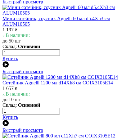
Быстрый просмотр
Мини сотейник, соусник Agnelli 60 мл d5.4Xh3 см
ALUM10505
1 197
₴
В наличии:
до 50 шт
Склад:
Основной
Купить
Быстрый просмотр
Сотейник Agnelli 1200 мл d14Xh8 см COIX3105E14
1 657
₴
В наличии:
до 10 шт
Склад:
Основной
Купить
Быстрый просмотр