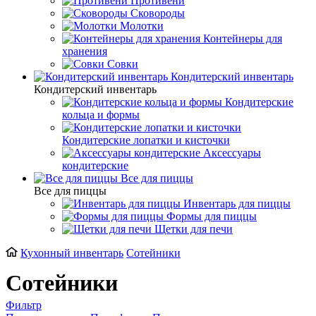
Противени
Сковороды
Молотки
Контейнеры для
хранения
Совки
Кондитерский инвентарь
Кондитерский инвентарь
Кондитерские
кольца и формы
Кондитерские лопатки и кисточки
Аксессуары
кондитерские
Все для пиццы
Все для пиццы
Инвентарь для пиццы
Формы для пиццы
Щетки для печи
Кухонный инвентарь
Сотейники
Сотейники
Фильтр