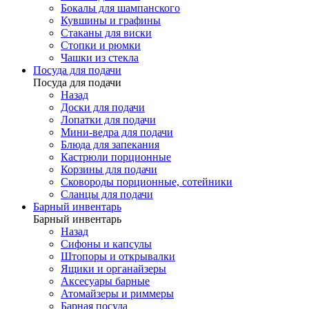
Бокалы для шампанского
Кувшины и графины
Стаканы для виски
Стопки и рюмки
Чашки из стекла
Посуда для подачи
Посуда для подачи
Назад
Доски для подачи
Лопатки для подачи
Мини-ведра для подачи
Блюда для запекания
Кастрюли порционные
Корзины для подачи
Сковороды порционные, сотейники
Сланцы для подачи
Барный инвентарь
Барный инвентарь
Назад
Сифоны и капсулы
Штопоры и открывалки
Ящики и органайзеры
Аксесуары барные
Атомайзеры и риммеры
Барная посуда