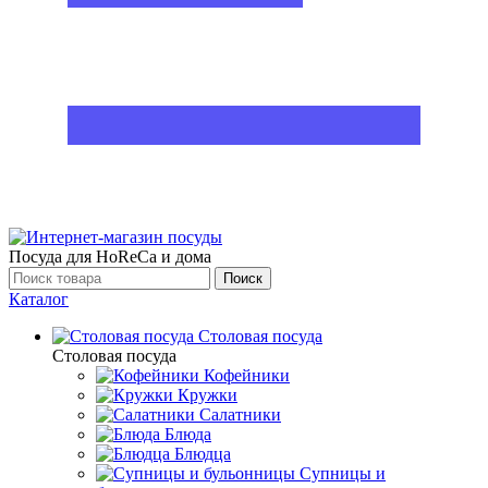
Посуда для HoReCa и дома
Поиск
Каталог
Столовая посуда
Столовая посуда
Кофейники
Кружки
Салатники
Блюда
Блюдца
Супницы и