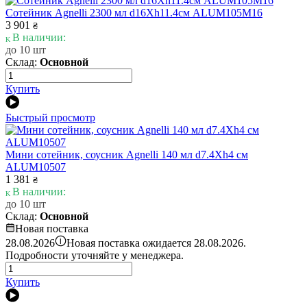
Сотейник Agnelli 2300 мл d16Xh11.4см ALUM105M16
3 901
₴
В наличии:
до 10 шт
Склад:
Основной
Купить
Быстрый просмотр
Мини сотейник, соусник Agnelli 140 мл d7.4Xh4 см
ALUM10507
1 381
₴
В наличии:
до 10 шт
Склад:
Основной
Новая поставка
i
28.08.2026
Новая поставка ожидается 28.08.2026.
Подробности уточняйте у менеджера.
Купить