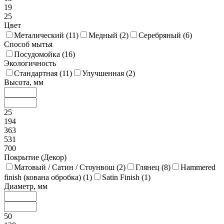
19
25
Цвет
Металический (
11
)
Медный (
2
)
Серебряный (
6
)
Способ мытья
Посудомойка (
16
)
Экологичность
Стандартная (
11
)
Улучшенная (
2
)
Высота, мм
25
194
363
531
700
Покрытие (Декор)
Матовый / Сатин / Стоунвош (
2
)
Глянец (
8
)
Hammered
finish (кована обробка) (
1
)
Satin Finish (
1
)
Диаметр, мм
50