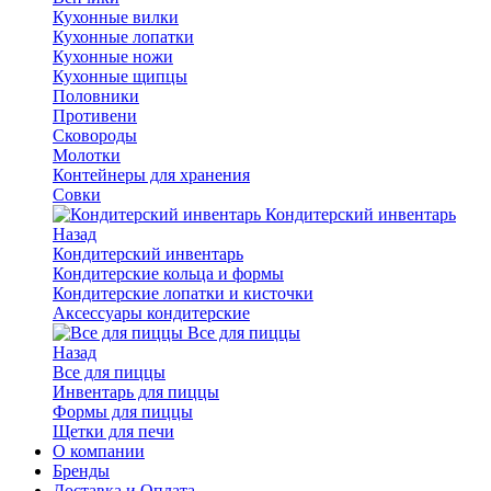
Кухонные вилки
Кухонные лопатки
Кухонные ножи
Кухонные щипцы
Половники
Противени
Сковороды
Молотки
Контейнеры для хранения
Совки
Кондитерский инвентарь
Назад
Кондитерский инвентарь
Кондитерские кольца и формы
Кондитерские лопатки и кисточки
Аксессуары кондитерские
Все для пиццы
Назад
Все для пиццы
Инвентарь для пиццы
Формы для пиццы
Щетки для печи
О компании
Бренды
Доставка и Оплата