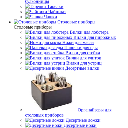
бульонницы
Тарелки
Чайники
Чашки
Cтоловые приборы
Cтоловые приборы
Вилки для лобстера
Вилки для пирожных
Ножи для масла
Палочки для еды
Вилки для стейка
Вилки для улиток
Вилки для устриц
Десертные вилки
Органайзеры для
столовых приборов
Десертные ложки
Десертные ножи