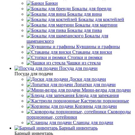
Банки
Бокалы для бренди
Бокалы для вина
Бокалы для коктейлей
Бокалы для мартини
Бокалы для пива
Бокалы для
шампанского
Кувшины и графины
Стаканы для виски
Стопки и рюмки
Чашки из стекла
Посуда для подачи
Посуда для подачи
Доски для подачи
Лопатки для подачи
Мини-ведра для подачи
Блюда для запекания
Кастрюли порционные
Корзины для подачи
Сковороды
порционные, сотейники
Сланцы для подачи
Барный инвентарь
Барный инвентарь