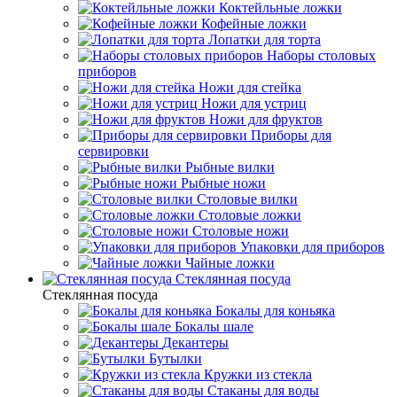
Коктейльные ложки
Кофейные ложки
Лопатки для торта
Наборы столовых
приборов
Ножи для стейка
Ножи для устриц
Ножи для фруктов
Приборы для
сервировки
Рыбные вилки
Рыбные ножи
Столовые вилки
Столовые ложки
Столовые ножи
Упаковки для приборов
Чайные ложки
Стеклянная посуда
Стеклянная посуда
Бокалы для коньяка
Бокалы шале
Декантеры
Бутылки
Кружки из стекла
Стаканы для воды