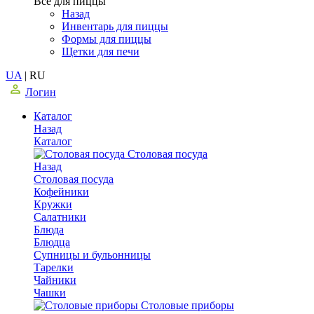
Все для пиццы
Назад
Инвентарь для пиццы
Формы для пиццы
Щетки для печи
UA
|
RU
Логин
Каталог
Назад
Каталог
Столовая посуда
Назад
Столовая посуда
Кофейники
Кружки
Салатники
Блюда
Блюдца
Супницы и бульонницы
Тарелки
Чайники
Чашки
Cтоловые приборы