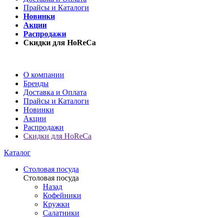
Прайсы и Каталоги
Новинки
Акции
Распродажи
Скидки для HoReCa
О компании
Бренды
Доставка и Оплата
Прайсы и Каталоги
Новинки
Акции
Распродажи
Скидки для HoReCa
Каталог
Столовая посуда
Столовая посуда
Назад
Кофейники
Кружки
Салатники