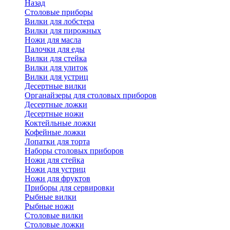
Назад
Cтоловые приборы
Вилки для лобстера
Вилки для пирожных
Ножи для масла
Палочки для еды
Вилки для стейка
Вилки для улиток
Вилки для устриц
Десертные вилки
Органайзеры для столовых приборов
Десертные ложки
Десертные ножи
Коктейльные ложки
Кофейные ложки
Лопатки для торта
Наборы столовых приборов
Ножи для стейка
Ножи для устриц
Ножи для фруктов
Приборы для сервировки
Рыбные вилки
Рыбные ножи
Столовые вилки
Столовые ложки