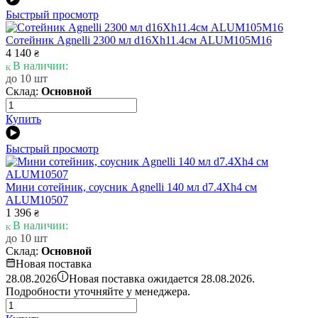
Быстрый просмотр
Сотейник Agnelli 2300 мл d16Xh11.4см ALUM105M16
4 140
₴
В наличии:
до 10 шт
Склад:
Основной
Купить
Быстрый просмотр
Мини сотейник, соусник Agnelli 140 мл d7.4Xh4 см
ALUM10507
1 396
₴
В наличии:
до 10 шт
Склад:
Основной
Новая поставка
i
28.08.2026
Новая поставка ожидается 28.08.2026.
Подробности уточняйте у менеджера.