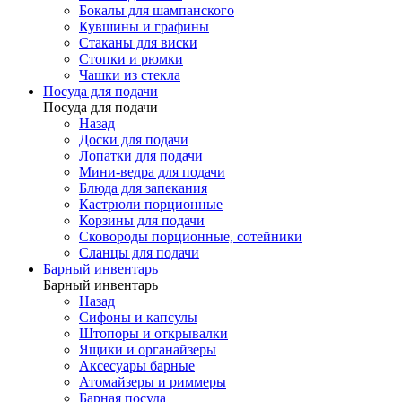
Бокалы для шампанского
Кувшины и графины
Стаканы для виски
Стопки и рюмки
Чашки из стекла
Посуда для подачи
Посуда для подачи
Назад
Доски для подачи
Лопатки для подачи
Мини-ведра для подачи
Блюда для запекания
Кастрюли порционные
Корзины для подачи
Сковороды порционные, сотейники
Сланцы для подачи
Барный инвентарь
Барный инвентарь
Назад
Сифоны и капсулы
Штопоры и открывалки
Ящики и органайзеры
Аксесуары барные
Атомайзеры и риммеры
Барная посуда