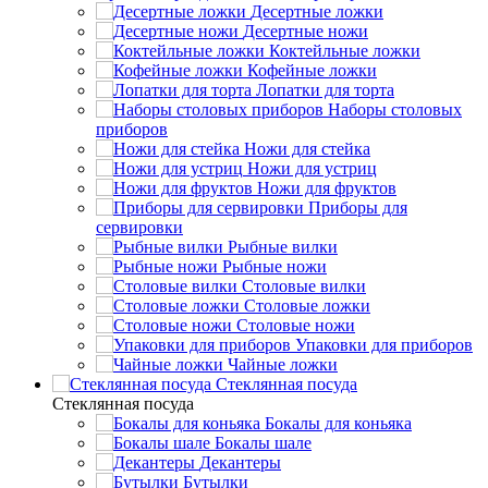
Десертные ложки
Десертные ножи
Коктейльные ложки
Кофейные ложки
Лопатки для торта
Наборы столовых
приборов
Ножи для стейка
Ножи для устриц
Ножи для фруктов
Приборы для
сервировки
Рыбные вилки
Рыбные ножи
Столовые вилки
Столовые ложки
Столовые ножи
Упаковки для приборов
Чайные ложки
Стеклянная посуда
Стеклянная посуда
Бокалы для коньяка
Бокалы шале
Декантеры
Бутылки