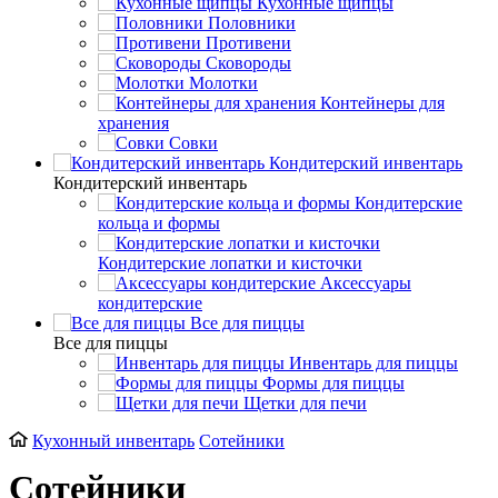
Кухонные щипцы
Половники
Противени
Сковороды
Молотки
Контейнеры для
хранения
Совки
Кондитерский инвентарь
Кондитерский инвентарь
Кондитерские
кольца и формы
Кондитерские лопатки и кисточки
Аксессуары
кондитерские
Все для пиццы
Все для пиццы
Инвентарь для пиццы
Формы для пиццы
Щетки для печи
Кухонный инвентарь
Сотейники
Сотейники