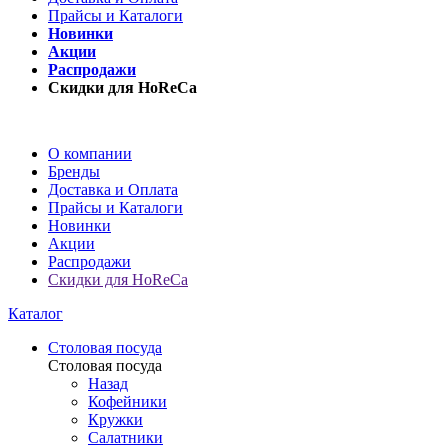
Прайсы и Каталоги
Новинки
Акции
Распродажи
Скидки для HoReCa
О компании
Бренды
Доставка и Оплата
Прайсы и Каталоги
Новинки
Акции
Распродажи
Скидки для HoReCa
Каталог
Столовая посуда
Столовая посуда
Назад
Кофейники
Кружки
Салатники