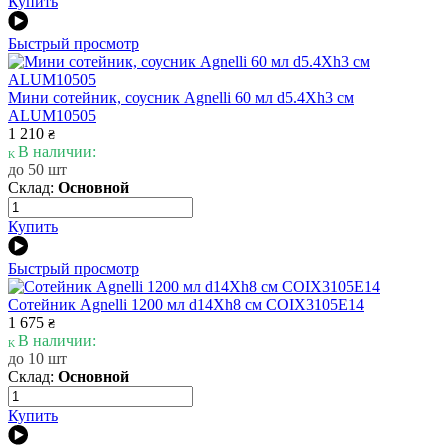
Купить
Быстрый просмотр
Мини сотейник, соусник Agnelli 60 мл d5.4Xh3 см
ALUM10505
1 210
₴
В наличии:
до 50 шт
Склад:
Основной
Купить
Быстрый просмотр
Сотейник Agnelli 1200 мл d14Xh8 см COIX3105E14
1 675
₴
В наличии:
до 10 шт
Склад:
Основной
Купить