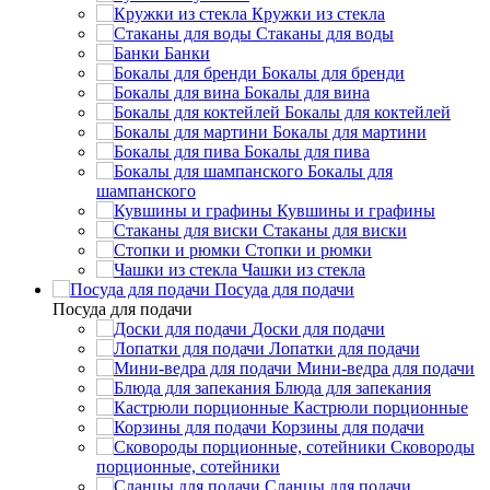
Кружки из стекла
Стаканы для воды
Банки
Бокалы для бренди
Бокалы для вина
Бокалы для коктейлей
Бокалы для мартини
Бокалы для пива
Бокалы для
шампанского
Кувшины и графины
Стаканы для виски
Стопки и рюмки
Чашки из стекла
Посуда для подачи
Посуда для подачи
Доски для подачи
Лопатки для подачи
Мини-ведра для подачи
Блюда для запекания
Кастрюли порционные
Корзины для подачи
Сковороды
порционные, сотейники
Сланцы для подачи