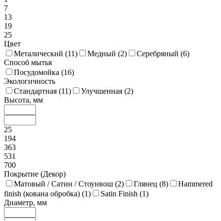
7
13
19
25
Цвет
Металический (
11
)
Медный (
2
)
Серебряный (
6
)
Способ мытья
Посудомойка (
16
)
Экологичность
Стандартная (
11
)
Улучшенная (
2
)
Высота, мм
25
194
363
531
700
Покрытие (Декор)
Матовый / Сатин / Стоунвош (
2
)
Глянец (
8
)
Hammered
finish (кована обробка) (
1
)
Satin Finish (
1
)
Диаметр, мм