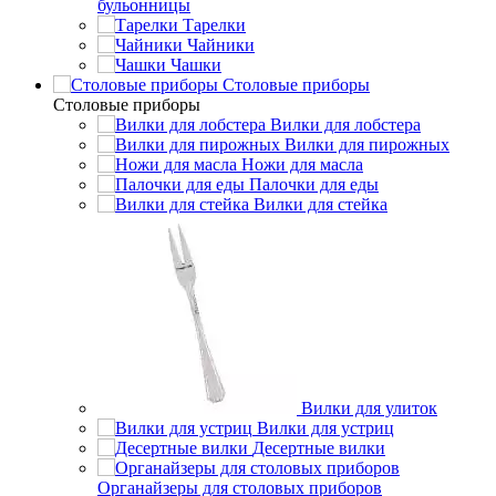
бульонницы
Тарелки
Чайники
Чашки
Cтоловые приборы
Cтоловые приборы
Вилки для лобстера
Вилки для пирожных
Ножи для масла
Палочки для еды
Вилки для стейка
Вилки для улиток
Вилки для устриц
Десертные вилки
Органайзеры для столовых приборов