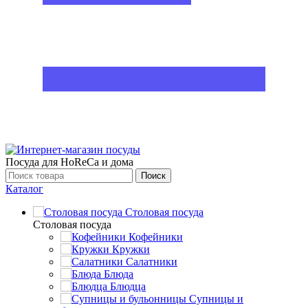
Посуда для HoReCa и дома
Поиск
Каталог
Столовая посуда
Столовая посуда
Кофейники
Кружки
Салатники
Блюда
Блюдца
Супницы и