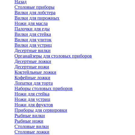
Назад
Cтоловые приборы
Вилки для лобстера
Вилки для пирожных
Ножи для масла
Палочки для еды
Вилки для стейка
Вилки для улиток
Вилки для устриц
Десертные вилки
Органайзеры для столовых приборов
Десертные ложки
Десертные ножи
Коктейльные ложки
Кофейные ложки
Лопатки для торта
Наборы столовых приборов
Ножи для стейка
Ножи для устриц
Ножи для фруктов
Приборы для сервировки
Рыбные вилки
Рыбные ножи
Столовые вилки
Столовые ложки