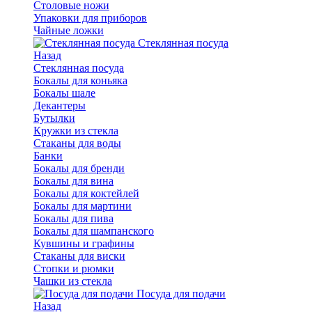
Столовые ножи
Упаковки для приборов
Чайные ложки
Стеклянная посуда
Назад
Стеклянная посуда
Бокалы для коньяка
Бокалы шале
Декантеры
Бутылки
Кружки из стекла
Стаканы для воды
Банки
Бокалы для бренди
Бокалы для вина
Бокалы для коктейлей
Бокалы для мартини
Бокалы для пива
Бокалы для шампанского
Кувшины и графины
Стаканы для виски
Стопки и рюмки
Чашки из стекла
Посуда для подачи
Назад