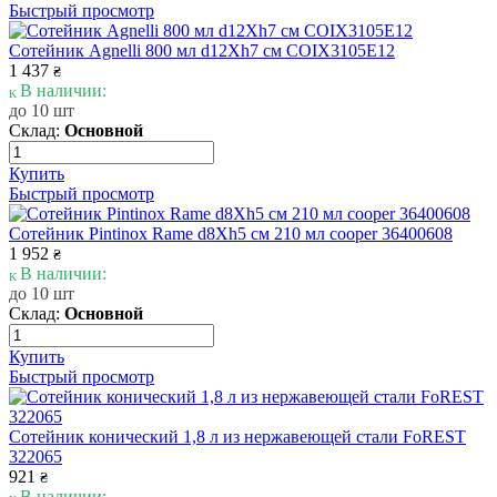
Быстрый просмотр
Сотейник Agnelli 800 мл d12Xh7 см COIX3105E12
1 437
₴
В наличии:
до 10 шт
Склад:
Основной
Купить
Быстрый просмотр
Сотейник Pintinox Rame d8Xh5 см 210 мл cooper 36400608
1 952
₴
В наличии:
до 10 шт
Склад:
Основной
Купить
Быстрый просмотр
Сотейник конический 1,8 л из нержавеющей стали FoREST
322065
921
₴
В наличии: