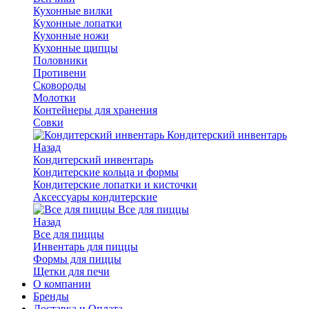
Кухонные вилки
Кухонные лопатки
Кухонные ножи
Кухонные щипцы
Половники
Противени
Сковороды
Молотки
Контейнеры для хранения
Совки
Кондитерский инвентарь
Назад
Кондитерский инвентарь
Кондитерские кольца и формы
Кондитерские лопатки и кисточки
Аксессуары кондитерские
Все для пиццы
Назад
Все для пиццы
Инвентарь для пиццы
Формы для пиццы
Щетки для печи
О компании
Бренды
Доставка и Оплата