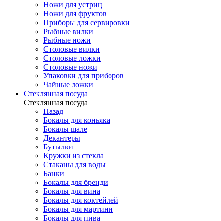
Ножи для устриц
Ножи для фруктов
Приборы для сервировки
Рыбные вилки
Рыбные ножи
Столовые вилки
Столовые ложки
Столовые ножи
Упаковки для приборов
Чайные ложки
Стеклянная посуда
Стеклянная посуда
Назад
Бокалы для коньяка
Бокалы шале
Декантеры
Бутылки
Кружки из стекла
Стаканы для воды
Банки
Бокалы для бренди
Бокалы для вина
Бокалы для коктейлей
Бокалы для мартини
Бокалы для пива