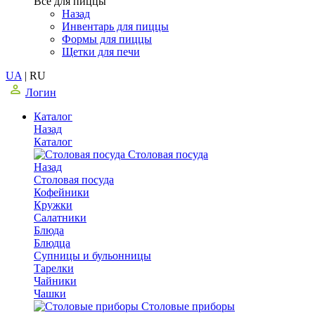
Все для пиццы
Назад
Инвентарь для пиццы
Формы для пиццы
Щетки для печи
UA
|
RU
Логин
Каталог
Назад
Каталог
Столовая посуда
Назад
Столовая посуда
Кофейники
Кружки
Салатники
Блюда
Блюдца
Супницы и бульонницы
Тарелки
Чайники
Чашки
Cтоловые приборы