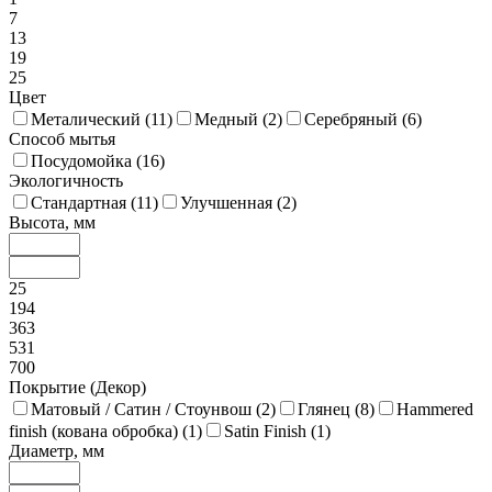
7
13
19
25
Цвет
Металический (
11
)
Медный (
2
)
Серебряный (
6
)
Способ мытья
Посудомойка (
16
)
Экологичность
Стандартная (
11
)
Улучшенная (
2
)
Высота, мм
25
194
363
531
700
Покрытие (Декор)
Матовый / Сатин / Стоунвош (
2
)
Глянец (
8
)
Hammered
finish (кована обробка) (
1
)
Satin Finish (
1
)
Диаметр, мм