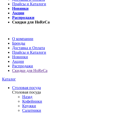
Прайсы и Каталоги
Новинки
Акции
Распродажи
Скидки для HoReCa
О компании
Бренды
Доставка и Оплата
Прайсы и Каталоги
Новинки
Акции
Распродажи
Скидки для HoReCa
Каталог
Столовая посуда
Столовая посуда
Назад
Кофейники
Кружки
Салатники