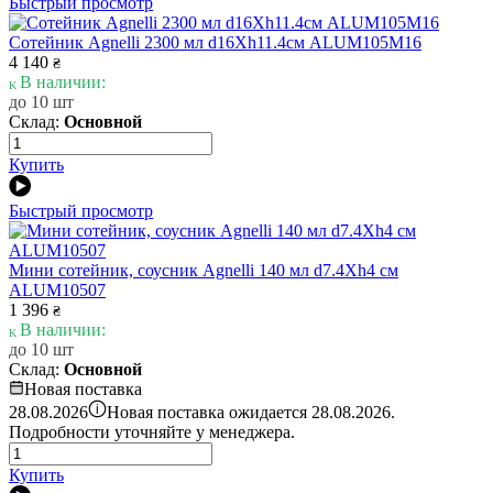
Быстрый просмотр
Сотейник Agnelli 2300 мл d16Xh11.4см ALUM105M16
4 140
₴
В наличии:
до 10 шт
Склад:
Основной
Купить
Быстрый просмотр
Мини сотейник, соусник Agnelli 140 мл d7.4Xh4 см
ALUM10507
1 396
₴
В наличии:
до 10 шт
Склад:
Основной
Новая поставка
i
28.08.2026
Новая поставка ожидается 28.08.2026.
Подробности уточняйте у менеджера.
Купить