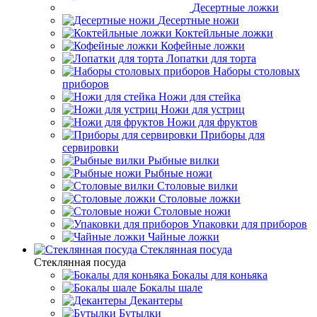
Десертные ложки
Десертные ножи
Коктейльные ложки
Кофейные ложки
Лопатки для торта
Наборы столовых
приборов
Ножи для стейка
Ножи для устриц
Ножи для фруктов
Приборы для
сервировки
Рыбные вилки
Рыбные ножи
Столовые вилки
Столовые ложки
Столовые ножи
Упаковки для приборов
Чайные ложки
Стеклянная посуда
Стеклянная посуда
Бокалы для коньяка
Бокалы шале
Декантеры
Бутылки