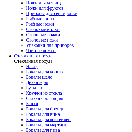
Ножи для устриц
Ножи для фруктов
Приборы для сервировки
Рыбные вилки
Рыбные ножи
Столовые вилки
Столовые ложки
Столовые ножи
Упаковки для приборов
Чайные ложки
Стеклянная посуда
Стеклянная посуда
Назад
Бокалы для коньяка
Бокалы шале
Декантеры
Бутылки
Кружки из стекла
Стаканы для воды
Банки
Бокалы для бренди
Бокалы для вина
Бокалы для коктейлей
Бокалы для мартини
Бокалы для пива