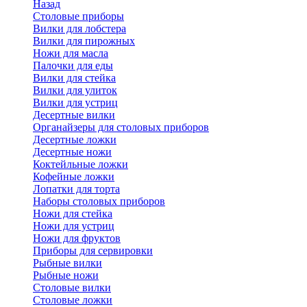
Назад
Cтоловые приборы
Вилки для лобстера
Вилки для пирожных
Ножи для масла
Палочки для еды
Вилки для стейка
Вилки для улиток
Вилки для устриц
Десертные вилки
Органайзеры для столовых приборов
Десертные ложки
Десертные ножи
Коктейльные ложки
Кофейные ложки
Лопатки для торта
Наборы столовых приборов
Ножи для стейка
Ножи для устриц
Ножи для фруктов
Приборы для сервировки
Рыбные вилки
Рыбные ножи
Столовые вилки
Столовые ложки