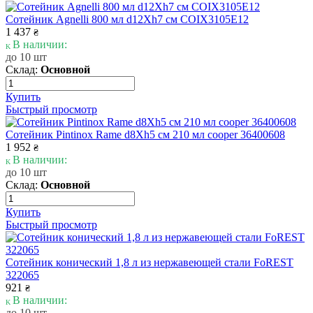
Сотейник Agnelli 800 мл d12Xh7 см COIX3105E12
1 437
₴
В наличии:
до 10 шт
Склад:
Основной
Купить
Быстрый просмотр
Сотейник Pintinox Rame d8Xh5 см 210 мл cooper 36400608
1 952
₴
В наличии:
до 10 шт
Склад:
Основной
Купить
Быстрый просмотр
Сотейник конический 1,8 л из нержавеющей стали FoREST
322065
921
₴
В наличии:
до 10 шт