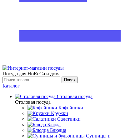
Посуда для HoReCa и дома
Поиск
Каталог
Столовая посуда
Столовая посуда
Кофейники
Кружки
Салатники
Блюда
Блюдца
Супницы и