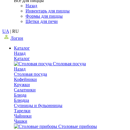
Все для пиццы
Назад
Инвентарь для пиццы
Формы для пиццы
Щетки для печи
UA
|
RU
Логин
Каталог
Назад
Каталог
Столовая посуда
Назад
Столовая посуда
Кофейники
Кружки
Салатники
Блюда
Блюдца
Супницы и бульонницы
Тарелки
Чайники
Чашки
Cтоловые приборы