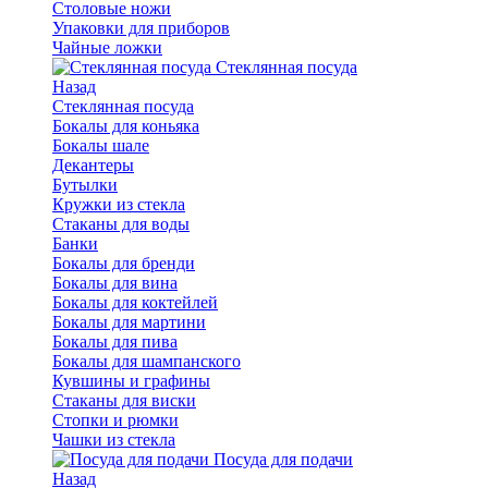
Столовые ножи
Упаковки для приборов
Чайные ложки
Стеклянная посуда
Назад
Стеклянная посуда
Бокалы для коньяка
Бокалы шале
Декантеры
Бутылки
Кружки из стекла
Стаканы для воды
Банки
Бокалы для бренди
Бокалы для вина
Бокалы для коктейлей
Бокалы для мартини
Бокалы для пива
Бокалы для шампанского
Кувшины и графины
Стаканы для виски
Стопки и рюмки
Чашки из стекла
Посуда для подачи
Назад