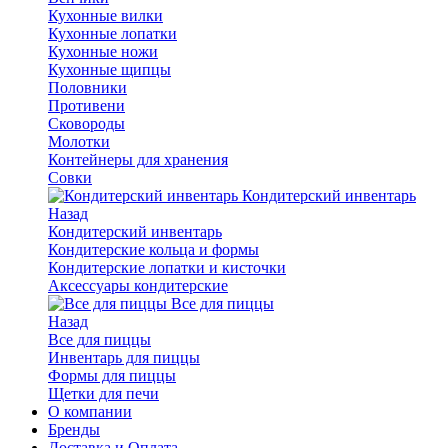
Кухонные вилки
Кухонные лопатки
Кухонные ножи
Кухонные щипцы
Половники
Противени
Сковороды
Молотки
Контейнеры для хранения
Совки
Кондитерский инвентарь
Назад
Кондитерский инвентарь
Кондитерские кольца и формы
Кондитерские лопатки и кисточки
Аксессуары кондитерские
Все для пиццы
Назад
Все для пиццы
Инвентарь для пиццы
Формы для пиццы
Щетки для печи
О компании
Бренды
Доставка и Оплата