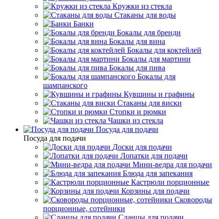
Кружки из стекла
Стаканы для воды
Банки
Бокалы для бренди
Бокалы для вина
Бокалы для коктейлей
Бокалы для мартини
Бокалы для пива
Бокалы для
шампанского
Кувшины и графины
Стаканы для виски
Стопки и рюмки
Чашки из стекла
Посуда для подачи
Посуда для подачи
Доски для подачи
Лопатки для подачи
Мини-ведра для подачи
Блюда для запекания
Кастрюли порционные
Корзины для подачи
Сковороды
порционные, сотейники
Сланцы для подачи