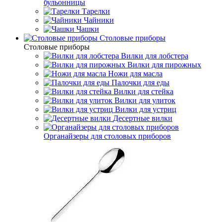
бульонницы
Тарелки
Чайники
Чашки
Cтоловые приборы
Cтоловые приборы
Вилки для лобстера
Вилки для пирожных
Ножи для масла
Палочки для еды
Вилки для стейка
Вилки для улиток
Вилки для устриц
Десертные вилки
Органайзеры для столовых приборов