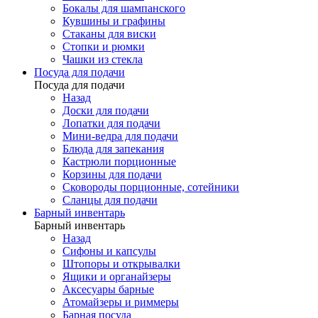
Бокалы для шампанского
Кувшины и графины
Стаканы для виски
Стопки и рюмки
Чашки из стекла
Посуда для подачи
Посуда для подачи
Назад
Доски для подачи
Лопатки для подачи
Мини-ведра для подачи
Блюда для запекания
Кастрюли порционные
Корзины для подачи
Сковороды порционные, сотейники
Сланцы для подачи
Барный инвентарь
Барный инвентарь
Назад
Сифоны и капсулы
Штопоры и открывалки
Ящики и органайзеры
Аксесуары барные
Атомайзеры и риммеры
Барная посуда