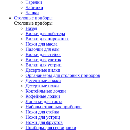
Тарелки
Чайники
Чашки
Cтоловые приборы
Cтоловые приборы
Назад
Вилки для лобстера
Вилки для пирожных
Ножи для масла
Палочки для еды
Вилки для стейка
Вилки для улиток
Вилки для устриц
Десертные вилки
Органайзеры для столовых приборов
Десертные ложки
Десертные ножи
Коктейльные ложки
Кофейные ложки
Лопатки для торта
Наборы столовых приборов
Ножи для стейка
Ножи для устриц
Ножи для фруктов
Приборы для сервировки