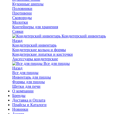
Кухонные щипцы
Половники
Противени
Сковороды
Молотки
Контейнеры для хранения
Совки
Кондитерский инвентарь
Назад
Кондитерский инвентарь
Кондитерские кольца и формы
Кондитерские лопатки и кисточки
Аксессуары кондитерские
Все для пиццы
Назад
Все для пиццы
Инвентарь для пиццы
Формы для пиццы
Щетки для печи
О компании
Бренды
Доставка и Оплата
Прайсы и Каталоги
Новинки
Акции