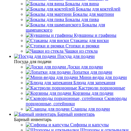
Бокалы для вина
Бокалы для коктейлей
Бокалы для мартини
Бокалы для пива
Бокалы для
шампанского
Кувшины и графины
Стаканы для виски
Стопки и рюмки
Чашки из стекла
Посуда для подачи
Посуда для подачи
Доски для подачи
Лопатки для подачи
Мини-ведра для подачи
Блюда для запекания
Кастрюли порционные
Корзины для подачи
Сковороды
порционные, сотейники
Сланцы для подачи
Барный инвентарь
Барный инвентарь
Сифоны и капсулы
Штопоры и открывалки