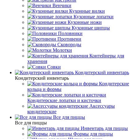
Венчики
Кухонные вилки
Кухонные лопатки
Кухонные ножи
Кухонные щипцы
Половники
Противени
Сковороды
Молотки
Контейнеры для
хранения
Совки
Кондитерский инвентарь
Кондитерский инвентарь
Кондитерские
кольца и формы
Кондитерские лопатки и кисточки
Аксессуары
кондитерские
Все для пиццы
Все для пиццы
Инвентарь для пиццы
Формы для пиццы