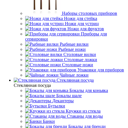
Наборы столовых приборов
Ножи для стейка
Ножи для устриц
Ножи для фруктов
Приборы для
сервировки
Рыбные вилки
Рыбные ножи
Столовые вилки
Столовые ложки
Столовые ножи
Упаковки для приборов
Чайные ложки
Стеклянная посуда
Стеклянная посуда
Бокалы для коньяка
Бокалы шале
Декантеры
Бутылки
Кружки из стекла
Стаканы для воды
Банки
Бокалы для бренди