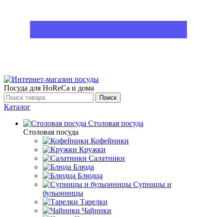
Посуда для HoReCa и дома
Поиск
Каталог
Столовая посуда
Столовая посуда
Кофейники
Кружки
Салатники
Блюда
Блюдца
Супницы и
бульонницы
Тарелки
Чайники