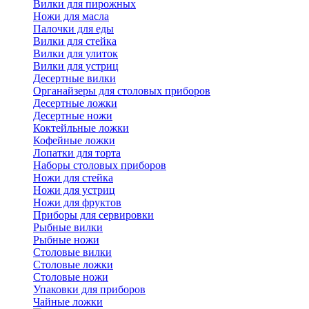
Вилки для пирожных
Ножи для масла
Палочки для еды
Вилки для стейка
Вилки для улиток
Вилки для устриц
Десертные вилки
Органайзеры для столовых приборов
Десертные ложки
Десертные ножи
Коктейльные ложки
Кофейные ложки
Лопатки для торта
Наборы столовых приборов
Ножи для стейка
Ножи для устриц
Ножи для фруктов
Приборы для сервировки
Рыбные вилки
Рыбные ножи
Столовые вилки
Столовые ложки
Столовые ножи
Упаковки для приборов
Чайные ложки