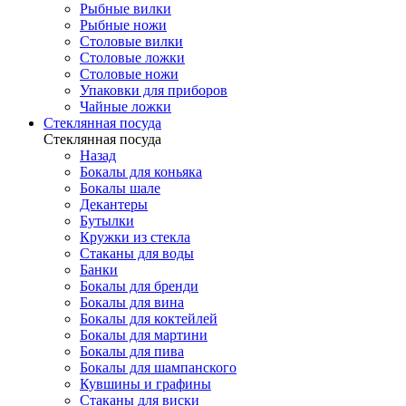
Рыбные вилки
Рыбные ножи
Столовые вилки
Столовые ложки
Столовые ножи
Упаковки для приборов
Чайные ложки
Стеклянная посуда
Стеклянная посуда
Назад
Бокалы для коньяка
Бокалы шале
Декантеры
Бутылки
Кружки из стекла
Стаканы для воды
Банки
Бокалы для бренди
Бокалы для вина
Бокалы для коктейлей
Бокалы для мартини
Бокалы для пива
Бокалы для шампанского
Кувшины и графины
Стаканы для виски