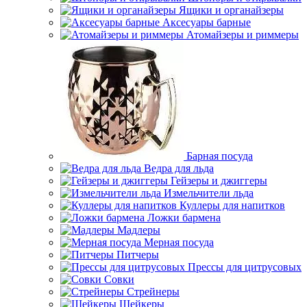
Ящики и органайзеры
Аксесуары барные
Атомайзеры и риммеры
Барная посуда
Ведра для льда
Гейзеры и джиггеры
Измельчители льда
Куллеры для напитков
Ложки бармена
Мадлеры
Мерная посуда
Питчеры
Прессы для цитрусовых
Совки
Стрейнеры
Шейкеры