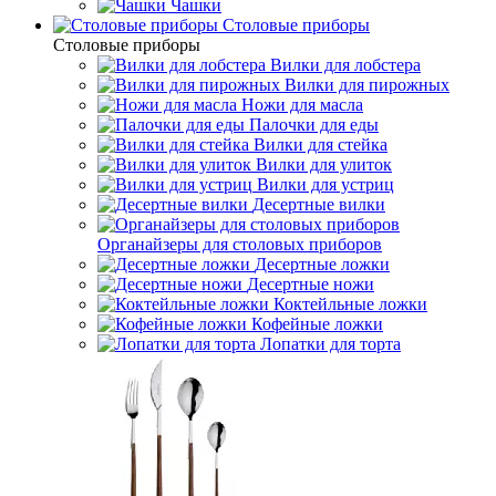
Чашки
Cтоловые приборы
Cтоловые приборы
Вилки для лобстера
Вилки для пирожных
Ножи для масла
Палочки для еды
Вилки для стейка
Вилки для улиток
Вилки для устриц
Десертные вилки
Органайзеры для столовых приборов
Десертные ложки
Десертные ножи
Коктейльные ложки
Кофейные ложки
Лопатки для торта