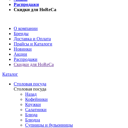
Распродажи
Скидки для HoReCa
О компании
Бренды
Доставка и Оплата
Прайсы и Каталоги
Новинки
Акции
Распродажи
Скидки для HoReCa
Каталог
Столовая посуда
Столовая посуда
Назад
Кофейники
Кружки
Салатники
Блюда
Блюдца
Супницы и бульонницы