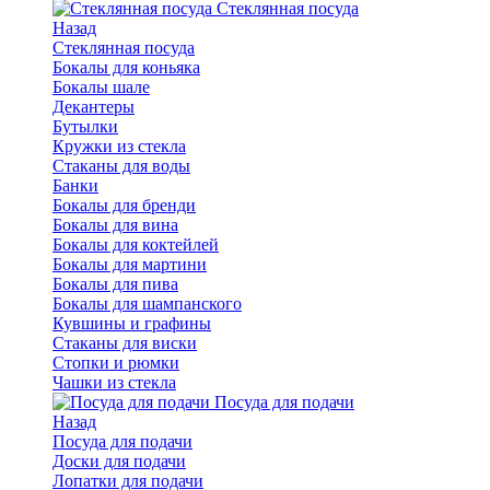
Стеклянная посуда
Назад
Стеклянная посуда
Бокалы для коньяка
Бокалы шале
Декантеры
Бутылки
Кружки из стекла
Стаканы для воды
Банки
Бокалы для бренди
Бокалы для вина
Бокалы для коктейлей
Бокалы для мартини
Бокалы для пива
Бокалы для шампанского
Кувшины и графины
Стаканы для виски
Стопки и рюмки
Чашки из стекла
Посуда для подачи
Назад
Посуда для подачи
Доски для подачи
Лопатки для подачи