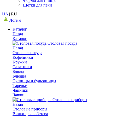
Формы для пиццы
Щетки для печи
UA
|
RU
Логин
Каталог
Назад
Каталог
Столовая посуда
Назад
Столовая посуда
Кофейники
Кружки
Салатники
Блюда
Блюдца
Супницы и бульонницы
Тарелки
Чайники
Чашки
Cтоловые приборы
Назад
Cтоловые приборы
Вилки для лобстера