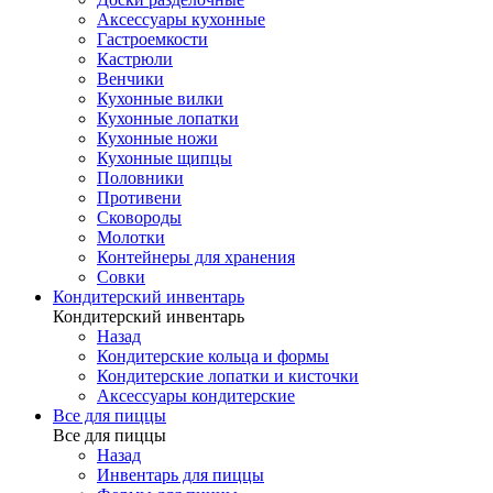
Аксессуары кухонные
Гастроемкости
Кастрюли
Венчики
Кухонные вилки
Кухонные лопатки
Кухонные ножи
Кухонные щипцы
Половники
Противени
Сковороды
Молотки
Контейнеры для хранения
Совки
Кондитерский инвентарь
Кондитерский инвентарь
Назад
Кондитерские кольца и формы
Кондитерские лопатки и кисточки
Аксессуары кондитерские
Все для пиццы
Все для пиццы
Назад
Инвентарь для пиццы