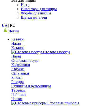
Все для пиццы
Назад
Инвентарь для пиццы
Формы для пиццы
Щетки для печи
UA
|
RU
Логин
Каталог
Назад
Каталог
Столовая посуда
Назад
Столовая посуда
Кофейники
Кружки
Салатники
Блюда
Блюдца
Супницы и бульонницы
Тарелки
Чайники
Чашки
Cтоловые приборы