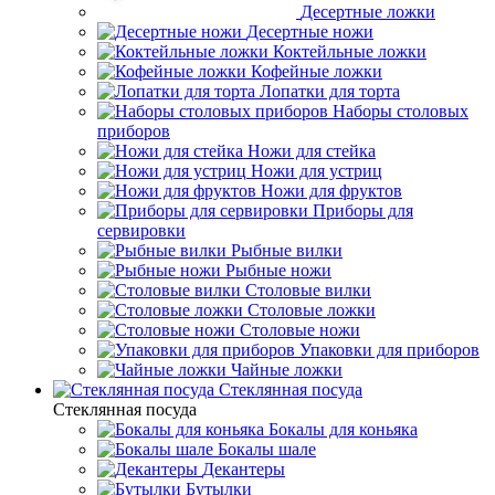
Десертные ложки
Десертные ножи
Коктейльные ложки
Кофейные ложки
Лопатки для торта
Наборы столовых
приборов
Ножи для стейка
Ножи для устриц
Ножи для фруктов
Приборы для
сервировки
Рыбные вилки
Рыбные ножи
Столовые вилки
Столовые ложки
Столовые ножи
Упаковки для приборов
Чайные ложки
Стеклянная посуда
Стеклянная посуда
Бокалы для коньяка
Бокалы шале
Декантеры
Бутылки