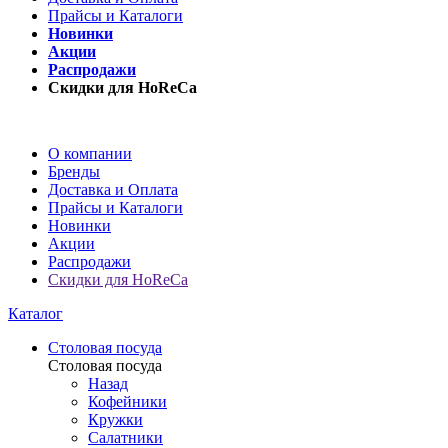
Прайсы и Каталоги
Новинки
Акции
Распродажи
Скидки для HoReCa
О компании
Бренды
Доставка и Оплата
Прайсы и Каталоги
Новинки
Акции
Распродажи
Скидки для HoReCa
Каталог
Столовая посуда
Столовая посуда
Назад
Кофейники
Кружки
Салатники