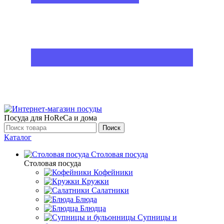
Посуда для HoReCa и дома
Поиск
Каталог
Столовая посуда
Столовая посуда
Кофейники
Кружки
Салатники
Блюда
Блюдца
Супницы и