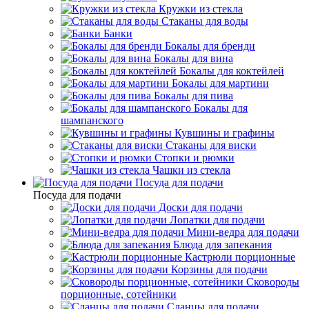
Кружки из стекла
Стаканы для воды
Банки
Бокалы для бренди
Бокалы для вина
Бокалы для коктейлей
Бокалы для мартини
Бокалы для пива
Бокалы для
шампанского
Кувшины и графины
Стаканы для виски
Стопки и рюмки
Чашки из стекла
Посуда для подачи
Посуда для подачи
Доски для подачи
Лопатки для подачи
Мини-ведра для подачи
Блюда для запекания
Кастрюли порционные
Корзины для подачи
Сковороды
порционные, сотейники
Сланцы для подачи