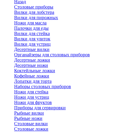
Назад
Cтоловые приборы
Вилки для лобстера
Вилки для пирожных
Ножи для масла
Палочки для еды
Вилки для стейка
Вилки для улиток
Вилки для устриц
Десертные вилки
Органайзеры для столовых приборов
Десертные ложки
Десертные ножи
Коктейльные ложки
Кофейные ложки
Лопатки для торта
Наборы столовых приборов
Ножи для стейка
Ножи для устриц
Ножи для фруктов
Приборы для сервировки
Рыбные вилки
Рыбные ножи
Столовые вилки
Столовые ложки