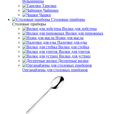
бульонницы
Тарелки
Чайники
Чашки
Cтоловые приборы
Cтоловые приборы
Вилки для лобстера
Вилки для пирожных
Ножи для масла
Палочки для еды
Вилки для стейка
Вилки для улиток
Вилки для устриц
Десертные вилки
Органайзеры для столовых приборов