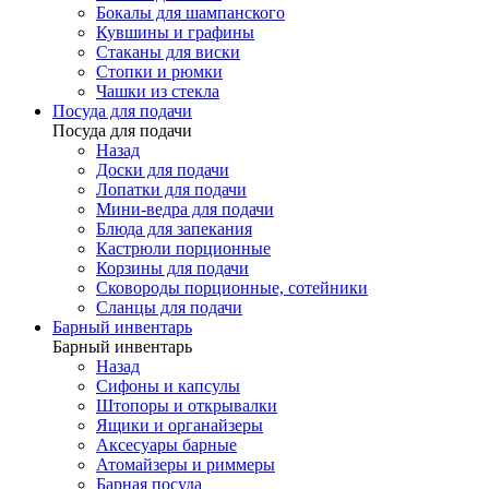
Бокалы для шампанского
Кувшины и графины
Стаканы для виски
Стопки и рюмки
Чашки из стекла
Посуда для подачи
Посуда для подачи
Назад
Доски для подачи
Лопатки для подачи
Мини-ведра для подачи
Блюда для запекания
Кастрюли порционные
Корзины для подачи
Сковороды порционные, сотейники
Сланцы для подачи
Барный инвентарь
Барный инвентарь
Назад
Сифоны и капсулы
Штопоры и открывалки
Ящики и органайзеры
Аксесуары барные
Атомайзеры и риммеры
Барная посуда