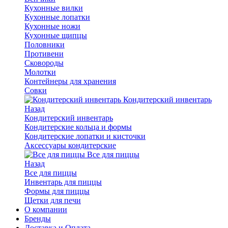
Кухонные вилки
Кухонные лопатки
Кухонные ножи
Кухонные щипцы
Половники
Противени
Сковороды
Молотки
Контейнеры для хранения
Совки
Кондитерский инвентарь
Назад
Кондитерский инвентарь
Кондитерские кольца и формы
Кондитерские лопатки и кисточки
Аксессуары кондитерские
Все для пиццы
Назад
Все для пиццы
Инвентарь для пиццы
Формы для пиццы
Щетки для печи
О компании
Бренды
Доставка и Оплата