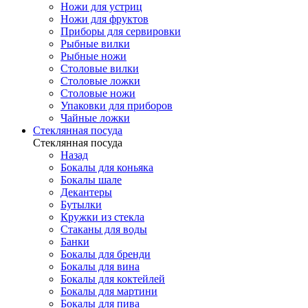
Ножи для устриц
Ножи для фруктов
Приборы для сервировки
Рыбные вилки
Рыбные ножи
Столовые вилки
Столовые ложки
Столовые ножи
Упаковки для приборов
Чайные ложки
Стеклянная посуда
Стеклянная посуда
Назад
Бокалы для коньяка
Бокалы шале
Декантеры
Бутылки
Кружки из стекла
Стаканы для воды
Банки
Бокалы для бренди
Бокалы для вина
Бокалы для коктейлей
Бокалы для мартини
Бокалы для пива