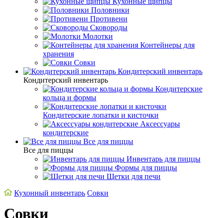
Кухонные щипцы
Половники
Противени
Сковороды
Молотки
Контейнеры для
хранения
Совки
Кондитерский инвентарь
Кондитерский инвентарь
Кондитерские
кольца и формы
Кондитерские лопатки и кисточки
Аксессуары
кондитерские
Все для пиццы
Все для пиццы
Инвентарь для пиццы
Формы для пиццы
Щетки для печи
Кухонный инвентарь
Совки
Совки