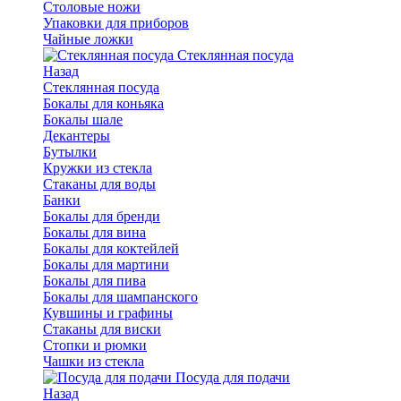
Столовые ножи
Упаковки для приборов
Чайные ложки
Стеклянная посуда
Назад
Стеклянная посуда
Бокалы для коньяка
Бокалы шале
Декантеры
Бутылки
Кружки из стекла
Стаканы для воды
Банки
Бокалы для бренди
Бокалы для вина
Бокалы для коктейлей
Бокалы для мартини
Бокалы для пива
Бокалы для шампанского
Кувшины и графины
Стаканы для виски
Стопки и рюмки
Чашки из стекла
Посуда для подачи
Назад