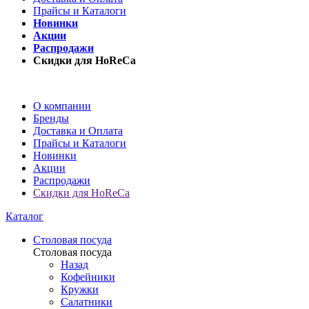
Прайсы и Каталоги
Новинки
Акции
Распродажи
Скидки для HoReCa
О компании
Бренды
Доставка и Оплата
Прайсы и Каталоги
Новинки
Акции
Распродажи
Скидки для HoReCa
Каталог
Столовая посуда
Столовая посуда
Назад
Кофейники
Кружки
Салатники