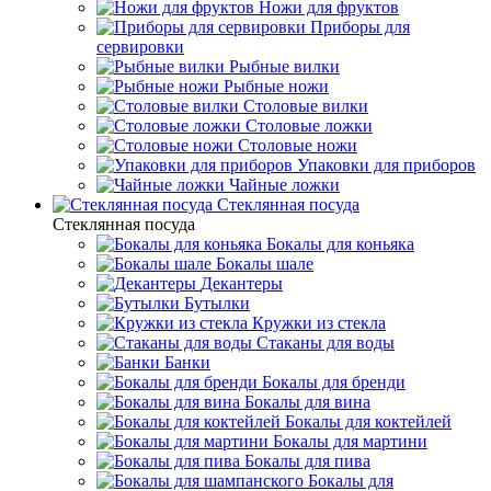
Ножи для фруктов
Приборы для
сервировки
Рыбные вилки
Рыбные ножи
Столовые вилки
Столовые ложки
Столовые ножи
Упаковки для приборов
Чайные ложки
Стеклянная посуда
Стеклянная посуда
Бокалы для коньяка
Бокалы шале
Декантеры
Бутылки
Кружки из стекла
Стаканы для воды
Банки
Бокалы для бренди
Бокалы для вина
Бокалы для коктейлей
Бокалы для мартини
Бокалы для пива
Бокалы для