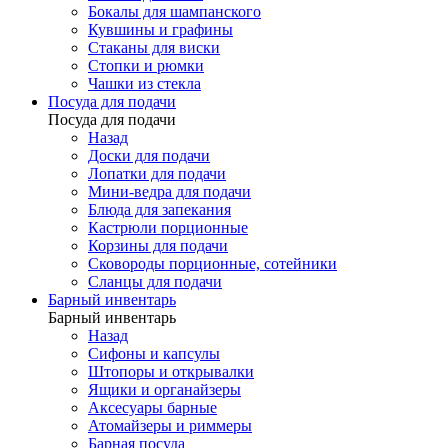
Бокалы для шампанского
Кувшины и графины
Стаканы для виски
Стопки и рюмки
Чашки из стекла
Посуда для подачи
Посуда для подачи
Назад
Доски для подачи
Лопатки для подачи
Мини-ведра для подачи
Блюда для запекания
Кастрюли порционные
Корзины для подачи
Сковороды порционные, сотейники
Сланцы для подачи
Барный инвентарь
Барный инвентарь
Назад
Сифоны и капсулы
Штопоры и открывалки
Ящики и органайзеры
Аксесуары барные
Атомайзеры и риммеры
Барная посуда