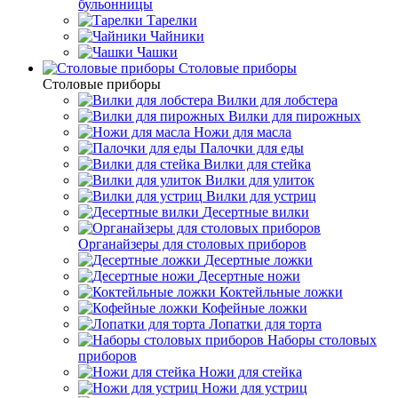
бульонницы
Тарелки
Чайники
Чашки
Cтоловые приборы
Cтоловые приборы
Вилки для лобстера
Вилки для пирожных
Ножи для масла
Палочки для еды
Вилки для стейка
Вилки для улиток
Вилки для устриц
Десертные вилки
Органайзеры для столовых приборов
Десертные ложки
Десертные ножи
Коктейльные ложки
Кофейные ложки
Лопатки для торта
Наборы столовых
приборов
Ножи для стейка
Ножи для устриц