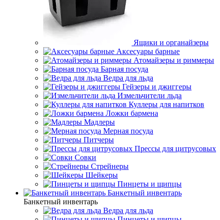
Ящики и органайзеры
Аксесуары барные
Атомайзеры и риммеры
Барная посуда
Ведра для льда
Гейзеры и джиггеры
Измельчители льда
Куллеры для напитков
Ложки бармена
Мадлеры
Мерная посуда
Питчеры
Прессы для цитрусовых
Совки
Стрейнеры
Шейкеры
Пинцеты и щипцы
Банкетный инвентарь
Банкетный инвентарь
Ведра для льда
Пинцеты и щипцы