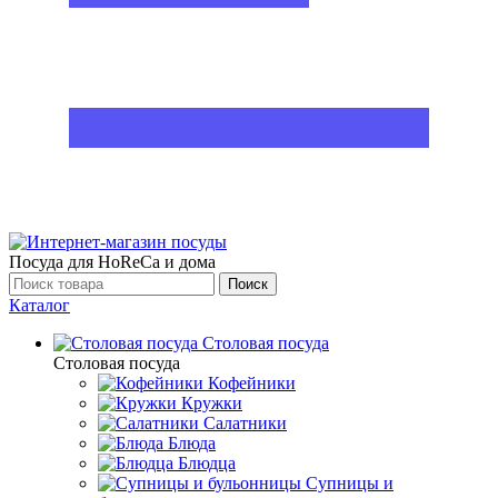
Посуда для HoReCa и дома
Поиск
Каталог
Столовая посуда
Столовая посуда
Кофейники
Кружки
Салатники
Блюда
Блюдца
Супницы и