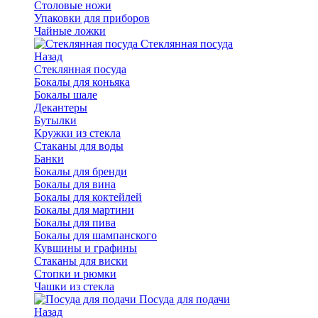
Столовые ножи
Упаковки для приборов
Чайные ложки
Стеклянная посуда
Назад
Стеклянная посуда
Бокалы для коньяка
Бокалы шале
Декантеры
Бутылки
Кружки из стекла
Стаканы для воды
Банки
Бокалы для бренди
Бокалы для вина
Бокалы для коктейлей
Бокалы для мартини
Бокалы для пива
Бокалы для шампанского
Кувшины и графины
Стаканы для виски
Стопки и рюмки
Чашки из стекла
Посуда для подачи
Назад