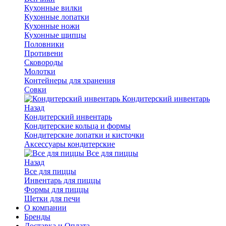
Кухонные вилки
Кухонные лопатки
Кухонные ножи
Кухонные щипцы
Половники
Противени
Сковороды
Молотки
Контейнеры для хранения
Совки
Кондитерский инвентарь
Назад
Кондитерский инвентарь
Кондитерские кольца и формы
Кондитерские лопатки и кисточки
Аксессуары кондитерские
Все для пиццы
Назад
Все для пиццы
Инвентарь для пиццы
Формы для пиццы
Щетки для печи
О компании
Бренды
Доставка и Оплата