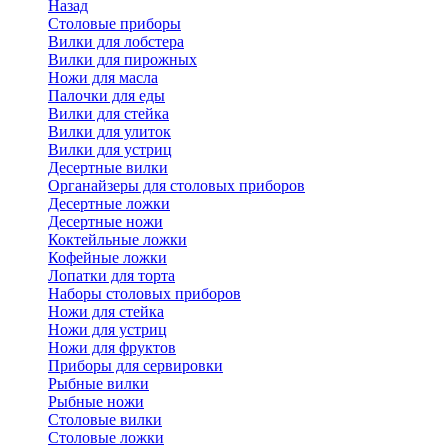
Назад
Cтоловые приборы
Вилки для лобстера
Вилки для пирожных
Ножи для масла
Палочки для еды
Вилки для стейка
Вилки для улиток
Вилки для устриц
Десертные вилки
Органайзеры для столовых приборов
Десертные ложки
Десертные ножи
Коктейльные ложки
Кофейные ложки
Лопатки для торта
Наборы столовых приборов
Ножи для стейка
Ножи для устриц
Ножи для фруктов
Приборы для сервировки
Рыбные вилки
Рыбные ножи
Столовые вилки
Столовые ложки