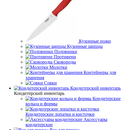
Кухонные ножи
Кухонные щипцы
Половники
Противени
Сковороды
Молотки
Контейнеры для
хранения
Совки
Кондитерский инвентарь
Кондитерский инвентарь
Кондитерские
кольца и формы
Кондитерские лопатки и кисточки
Аксессуары
кондитерские
Все для пиццы