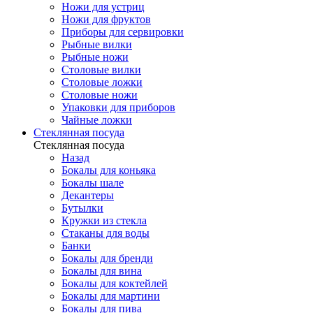
Ножи для устриц
Ножи для фруктов
Приборы для сервировки
Рыбные вилки
Рыбные ножи
Столовые вилки
Столовые ложки
Столовые ножи
Упаковки для приборов
Чайные ложки
Стеклянная посуда
Стеклянная посуда
Назад
Бокалы для коньяка
Бокалы шале
Декантеры
Бутылки
Кружки из стекла
Стаканы для воды
Банки
Бокалы для бренди
Бокалы для вина
Бокалы для коктейлей
Бокалы для мартини
Бокалы для пива