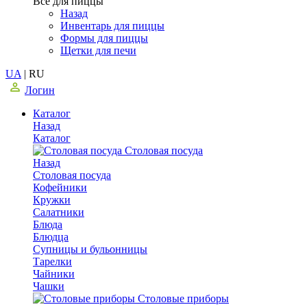
Все для пиццы
Назад
Инвентарь для пиццы
Формы для пиццы
Щетки для печи
UA
|
RU
Логин
Каталог
Назад
Каталог
Столовая посуда
Назад
Столовая посуда
Кофейники
Кружки
Салатники
Блюда
Блюдца
Супницы и бульонницы
Тарелки
Чайники
Чашки
Cтоловые приборы