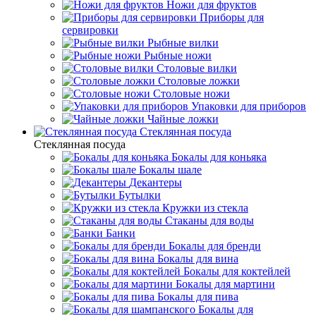
Ножи для фруктов
Приборы для
сервировки
Рыбные вилки
Рыбные ножи
Столовые вилки
Столовые ложки
Столовые ножи
Упаковки для приборов
Чайные ложки
Стеклянная посуда
Стеклянная посуда
Бокалы для коньяка
Бокалы шале
Декантеры
Бутылки
Кружки из стекла
Стаканы для воды
Банки
Бокалы для бренди
Бокалы для вина
Бокалы для коктейлей
Бокалы для мартини
Бокалы для пива
Бокалы для