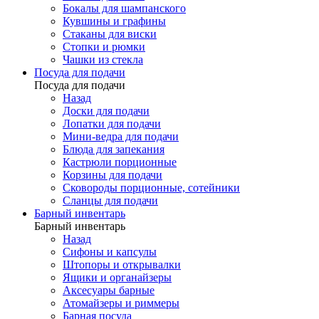
Бокалы для шампанского
Кувшины и графины
Стаканы для виски
Стопки и рюмки
Чашки из стекла
Посуда для подачи
Посуда для подачи
Назад
Доски для подачи
Лопатки для подачи
Мини-ведра для подачи
Блюда для запекания
Кастрюли порционные
Корзины для подачи
Сковороды порционные, сотейники
Сланцы для подачи
Барный инвентарь
Барный инвентарь
Назад
Сифоны и капсулы
Штопоры и открывалки
Ящики и органайзеры
Аксесуары барные
Атомайзеры и риммеры
Барная посуда