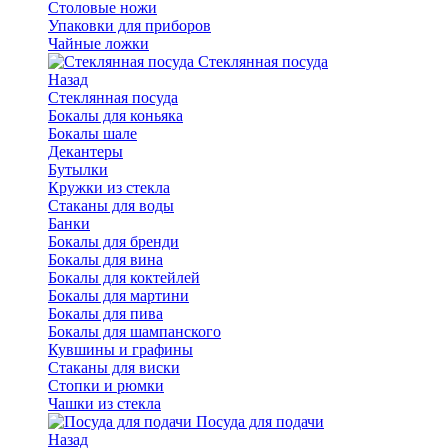
Столовые ножи
Упаковки для приборов
Чайные ложки
Стеклянная посуда
Назад
Стеклянная посуда
Бокалы для коньяка
Бокалы шале
Декантеры
Бутылки
Кружки из стекла
Стаканы для воды
Банки
Бокалы для бренди
Бокалы для вина
Бокалы для коктейлей
Бокалы для мартини
Бокалы для пива
Бокалы для шампанского
Кувшины и графины
Стаканы для виски
Стопки и рюмки
Чашки из стекла
Посуда для подачи
Назад