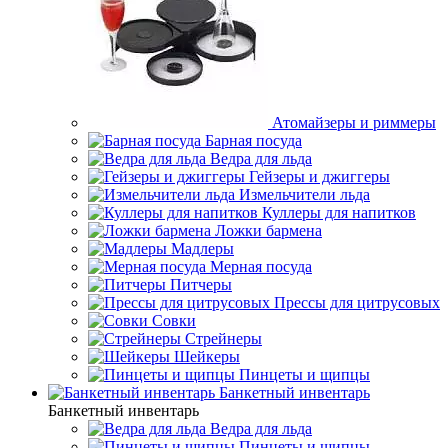
Атомайзеры и риммеры
Барная посуда
Ведра для льда
Гейзеры и джиггеры
Измельчители льда
Куллеры для напитков
Ложки бармена
Мадлеры
Мерная посуда
Питчеры
Прессы для цитрусовых
Совки
Стрейнеры
Шейкеры
Пинцеты и щипцы
Банкетный инвентарь
Банкетный инвентарь
Ведра для льда
Пинцеты и щипцы