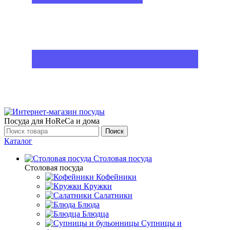
Посуда для HoReCa и дома
Поиск
Каталог
Столовая посуда
Столовая посуда
Кофейники
Кружки
Салатники
Блюда
Блюдца
Супницы и