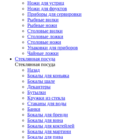
Ножи для устриц
Ножи для фруктов
Приборы для сервировки
Рыбные вилки
Рыбные ножи
Столовые вилки
Столовые ложки
Столовые ножи
Упаковки для приборов
Чайные ложки
Стеклянная посуда
Стеклянная посуда
Назад
Бокалы для коньяка
Бокалы шале
Декантеры
Бутылки
Кружки из стекла
Стаканы для воды
Банки
Бокалы для бренди
Бокалы для вина
Бокалы для коктейлей
Бокалы для мартини
Бокалы для пива