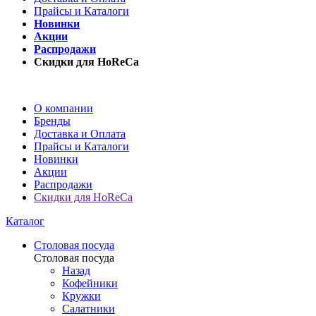
Прайсы и Каталоги
Новинки
Акции
Распродажи
Скидки для HoReCa
О компании
Бренды
Доставка и Оплата
Прайсы и Каталоги
Новинки
Акции
Распродажи
Скидки для HoReCa
Каталог
Столовая посуда
Столовая посуда
Назад
Кофейники
Кружки
Салатники