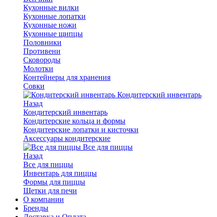
Кухонные вилки
Кухонные лопатки
Кухонные ножи
Кухонные щипцы
Половники
Противени
Сковороды
Молотки
Контейнеры для хранения
Совки
Кондитерский инвентарь
Назад
Кондитерский инвентарь
Кондитерские кольца и формы
Кондитерские лопатки и кисточки
Аксессуары кондитерские
Все для пиццы
Назад
Все для пиццы
Инвентарь для пиццы
Формы для пиццы
Щетки для печи
О компании
Бренды
Доставка и Оплата