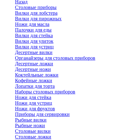
Назад
Cтоловые приборы
Вилки для лобстера
Вилки для пирожных
Ножи для масла
Палочки для еды
Вилки для стейка
Вилки для улиток
Вилки для устриц
Десертные вилки
Органайзеры для столовых приборов
Десертные ложки
Десертные ножи
Коктейльные ложки
Кофейные ложки
Лопатки для торта
Наборы столовых приборов
Ножи для стейка
Ножи для устриц
Ножи для фруктов
Приборы для сервировки
Рыбные вилки
Рыбные ножи
Столовые вилки
Столовые ложки