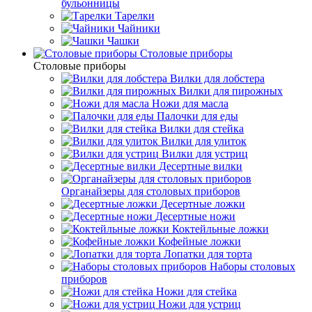
бульонницы
Тарелки
Чайники
Чашки
Cтоловые приборы
Cтоловые приборы
Вилки для лобстера
Вилки для пирожных
Ножи для масла
Палочки для еды
Вилки для стейка
Вилки для улиток
Вилки для устриц
Десертные вилки
Органайзеры для столовых приборов
Десертные ложки
Десертные ножи
Коктейльные ложки
Кофейные ложки
Лопатки для торта
Наборы столовых
приборов
Ножи для стейка
Ножи для устриц