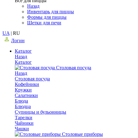
Все для пиццы
Назад
Инвентарь для пиццы
Формы для пиццы
Щетки для печи
UA
|
RU
Логин
Каталог
Назад
Каталог
Столовая посуда
Назад
Столовая посуда
Кофейники
Кружки
Салатники
Блюда
Блюдца
Супницы и бульонницы
Тарелки
Чайники
Чашки
Cтоловые приборы