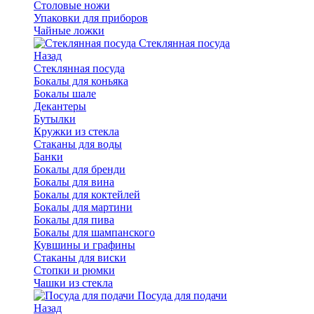
Столовые ножи
Упаковки для приборов
Чайные ложки
Стеклянная посуда
Назад
Стеклянная посуда
Бокалы для коньяка
Бокалы шале
Декантеры
Бутылки
Кружки из стекла
Стаканы для воды
Банки
Бокалы для бренди
Бокалы для вина
Бокалы для коктейлей
Бокалы для мартини
Бокалы для пива
Бокалы для шампанского
Кувшины и графины
Стаканы для виски
Стопки и рюмки
Чашки из стекла
Посуда для подачи
Назад