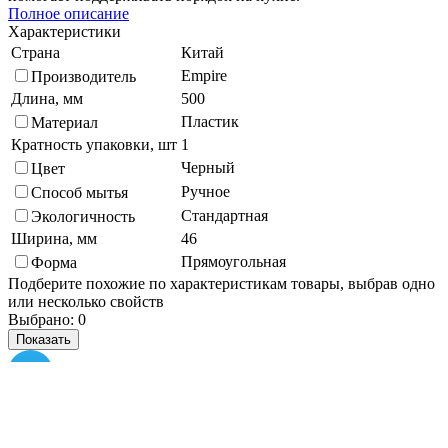
Полное описание
Характеристики
Страна
Китай
Empire
Производитель
Длина, мм
500
Пластик
Материал
Кратность упаковки, шт
1
Черный
Цвет
Ручное
Способ мытья
Стандартная
Экологичность
Ширина, мм
46
Прямоугольная
Форма
Подберите похожие по характеристикам товары, выбрав одно
или несколько свойств
Выбрано:
0
Показать
Спросить менеджера
в Telegram
Задать вопрос о товаре