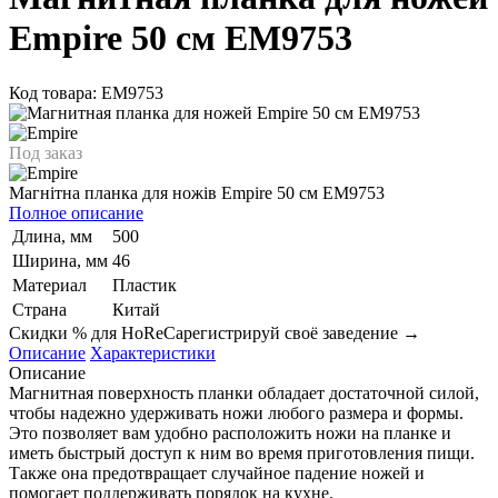
Empire 50 cм EM9753
Код товара: EM9753
Под заказ
Магнітна планка для ножів Empire 50 cм EM9753
Полное описание
Длина, мм
500
Ширина, мм
46
Материал
Пластик
Страна
Китай
Скидки % для HoReCa
регистрируй своё заведение →
Описание
Характеристики
Описание
Магнитная поверхность планки обладает достаточной силой,
чтобы надежно удерживать ножи любого размера и формы.
Это позволяет вам удобно расположить ножи на планке и
иметь быстрый доступ к ним во время приготовления пищи.
Также она предотвращает случайное падение ножей и
помогает поддерживать порядок на кухне.