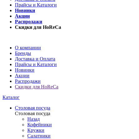
Прайсы и Каталоги
Новинки
Акции
Распродажи
Скидки для HoReCa
О компании
Бренды
Доставка и Оплата
Прайсы и Каталоги
Новинки
Акции
Распродажи
Скидки для HoReCa
Каталог
Столовая посуда
Столовая посуда
Назад
Кофейники
Кружки
Салатники