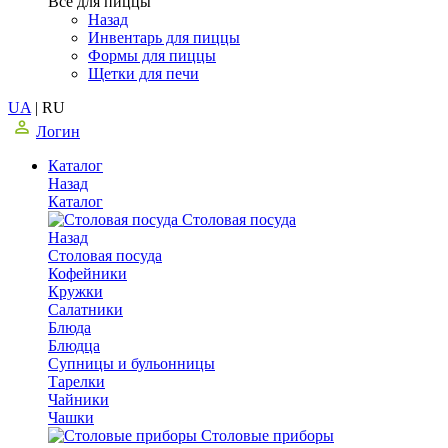
Все для пиццы
Назад
Инвентарь для пиццы
Формы для пиццы
Щетки для печи
UA
|
RU
Логин
Каталог
Назад
Каталог
Столовая посуда
Назад
Столовая посуда
Кофейники
Кружки
Салатники
Блюда
Блюдца
Супницы и бульонницы
Тарелки
Чайники
Чашки
Cтоловые приборы