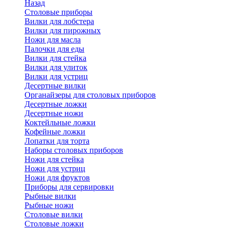
Назад
Cтоловые приборы
Вилки для лобстера
Вилки для пирожных
Ножи для масла
Палочки для еды
Вилки для стейка
Вилки для улиток
Вилки для устриц
Десертные вилки
Органайзеры для столовых приборов
Десертные ложки
Десертные ножи
Коктейльные ложки
Кофейные ложки
Лопатки для торта
Наборы столовых приборов
Ножи для стейка
Ножи для устриц
Ножи для фруктов
Приборы для сервировки
Рыбные вилки
Рыбные ножи
Столовые вилки
Столовые ложки