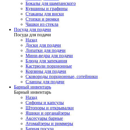
Бокалы для шампанского
Кувшины и графины
Стаканы для виски
Стопки и рюмки
Чашки из стекла
Посуда для подачи
Посуда для подачи
Назад
Доски для подачи
Лопатки для подачи
Мини-ведра для подачи
Блюда для запекания
Кастрюли порционные
Корзины для подачи
Сковороды порционные, сотейники
Сланцы для подачи
Барный инвентарь
Барный инвентарь
Назад
Сифоны и капсулы
Штопоры и открывалки
Ящики и органайзеры
Аксесуары барные
Атомайзеры и риммеры
Барная посуда