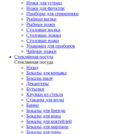
Ножи для устриц
Ножи для фруктов
Приборы для сервировки
Рыбные вилки
Рыбные ножи
Столовые вилки
Столовые ложки
Столовые ножи
Упаковки для приборов
Чайные ложки
Стеклянная посуда
Стеклянная посуда
Назад
Бокалы для коньяка
Бокалы шале
Декантеры
Бутылки
Кружки из стекла
Стаканы для воды
Банки
Бокалы для бренди
Бокалы для вина
Бокалы для коктейлей
Бокалы для мартини
Бокалы для пива