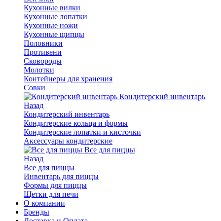
Кухонные вилки
Кухонные лопатки
Кухонные ножи
Кухонные щипцы
Половники
Противени
Сковороды
Молотки
Контейнеры для хранения
Совки
Кондитерский инвентарь
Назад
Кондитерский инвентарь
Кондитерские кольца и формы
Кондитерские лопатки и кисточки
Аксессуары кондитерские
Все для пиццы
Назад
Все для пиццы
Инвентарь для пиццы
Формы для пиццы
Щетки для печи
О компании
Бренды
Доставка и Оплата