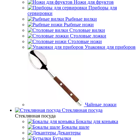
Ножи для фруктов
Приборы для
сервировки
Рыбные вилки
Рыбные ножи
Столовые вилки
Столовые ложки
Столовые ножи
Упаковки для приборов
Чайные ложки
Стеклянная посуда
Стеклянная посуда
Бокалы для коньяка
Бокалы шале
Декантеры
Бутылки