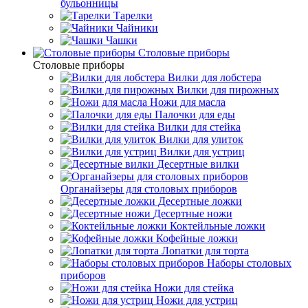
бульонницы
Тарелки
Чайники
Чашки
Cтоловые приборы
Cтоловые приборы
Вилки для лобстера
Вилки для пирожных
Ножи для масла
Палочки для еды
Вилки для стейка
Вилки для улиток
Вилки для устриц
Десертные вилки
Органайзеры для столовых приборов
Десертные ложки
Десертные ножи
Коктейльные ложки
Кофейные ложки
Лопатки для торта
Наборы столовых
приборов
Ножи для стейка
Ножи для устриц