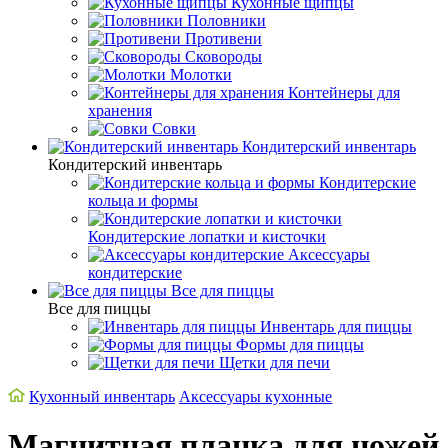
Кухонные щипцы
Половники
Противени
Сковороды
Молотки
Контейнеры для
хранения
Совки
Кондитерский инвентарь
Кондитерский инвентарь
Кондитерские
кольца и формы
Кондитерские лопатки и кисточки
Аксессуары
кондитерские
Все для пиццы
Все для пиццы
Инвентарь для пиццы
Формы для пиццы
Щетки для печи
Кухонный инвентарь
Аксессуары кухонные
Магнитная планка для ножей