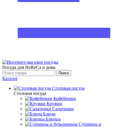
Посуда для HoReCa и дома
Поиск
Каталог
Столовая посуда
Столовая посуда
Кофейники
Кружки
Салатники
Блюда
Блюдца
Супницы и