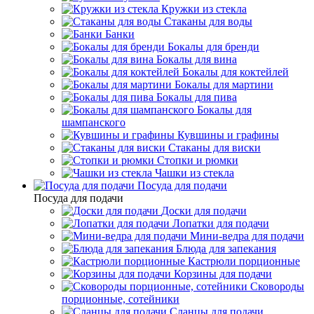
Кружки из стекла
Стаканы для воды
Банки
Бокалы для бренди
Бокалы для вина
Бокалы для коктейлей
Бокалы для мартини
Бокалы для пива
Бокалы для
шампанского
Кувшины и графины
Стаканы для виски
Стопки и рюмки
Чашки из стекла
Посуда для подачи
Посуда для подачи
Доски для подачи
Лопатки для подачи
Мини-ведра для подачи
Блюда для запекания
Кастрюли порционные
Корзины для подачи
Сковороды
порционные, сотейники
Сланцы для подачи