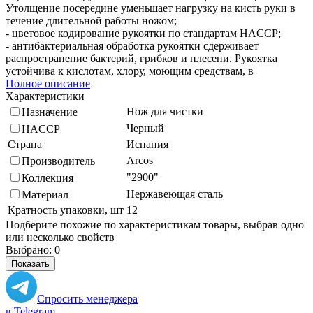
Утолщение посередине уменьшает нагрузку на кисть руки в
течение длительной работы ножом;
- цветовое кодирование рукоятки по стандартам HACCP;
- антибактериальная обработка рукоятки сдерживает
распространение бактерий, грибков и плесени. Рукоятка
устойчива к кислотам, хлору, моющим средствам, в
Полное описание
Характеристики
Нож для чистки
Назначение
Черный
HACCP
Страна
Испания
Arcos
Производитель
"2900"
Коллекция
Нержавеющая сталь
Материал
Кратность упаковки, шт
12
Подберите похожие по характеристикам товары, выбрав одно
или несколько свойств
Выбрано:
0
Показать
Спросить менеджера
в Telegram