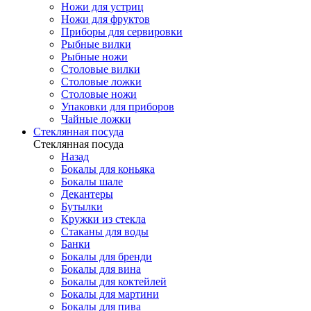
Ножи для устриц
Ножи для фруктов
Приборы для сервировки
Рыбные вилки
Рыбные ножи
Столовые вилки
Столовые ложки
Столовые ножи
Упаковки для приборов
Чайные ложки
Стеклянная посуда
Стеклянная посуда
Назад
Бокалы для коньяка
Бокалы шале
Декантеры
Бутылки
Кружки из стекла
Стаканы для воды
Банки
Бокалы для бренди
Бокалы для вина
Бокалы для коктейлей
Бокалы для мартини
Бокалы для пива