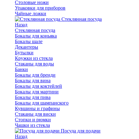
Столовые ножи
Упаковки для приборов
Чайные ложки
Стеклянная посуда
Назад
Стеклянная посуда
Бокалы для коньяка
Бокалы шале
Декантеры
Бутылки
Кружки из стекла
Стаканы для воды
Банки
Бокалы для бренди
Бокалы для вина
Бокалы для коктейлей
Бокалы для мартини
Бокалы для пива
Бокалы для шампанского
Кувшины и графины
Стаканы для виски
Стопки и рюмки
Чашки из стекла
Посуда для подачи
Назад