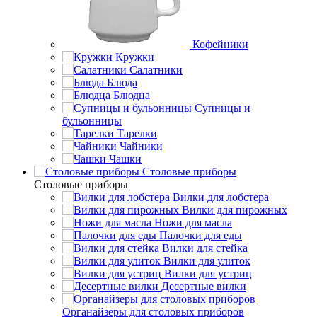
Кофейники
Кружки
Салатники
Блюда
Блюдца
Супницы и
бульонницы
Тарелки
Чайники
Чашки
Cтоловые приборы
Cтоловые приборы
Вилки для лобстера
Вилки для пирожных
Ножи для масла
Палочки для еды
Вилки для стейка
Вилки для улиток
Вилки для устриц
Десертные вилки
Органайзеры для столовых приборов