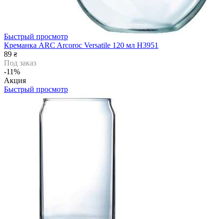
Быстрый просмотр
Креманка ARC Arcoroc Versatile 120 мл H3951
89
₴
Под заказ
-11%
Акция
Быстрый просмотр