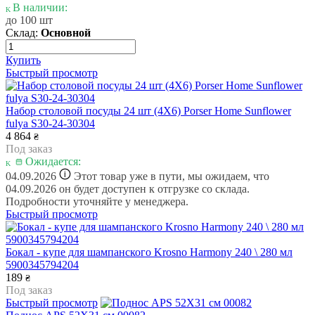
В наличии:
до 100 шт
Склад:
Основной
Купить
Быстрый просмотр
Набор столовой посуды 24 шт (4X6) Porser Home Sunflower
fulya S30-24-30304
4 864
₴
Под заказ
Ожидается:
i
04.09.2026
Этот товар уже в пути, мы ожидаем, что
04.09.2026 он будет доступен к отгрузке со склада.
Подробности уточняйте у менеджера.
Быстрый просмотр
Бокал - купе для шампанского Krosno Harmony 240 \ 280 мл
5900345794204
189
₴
Под заказ
Быстрый просмотр