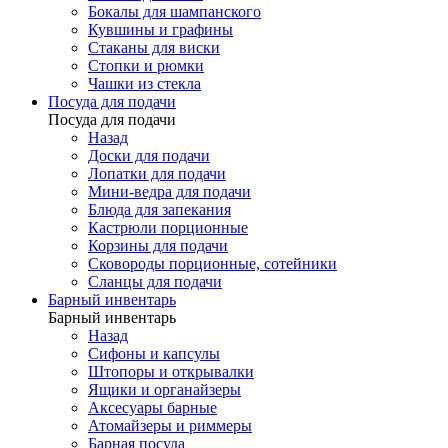
Бокалы для шампанского
Кувшины и графины
Стаканы для виски
Стопки и рюмки
Чашки из стекла
Посуда для подачи
Посуда для подачи
Назад
Доски для подачи
Лопатки для подачи
Мини-ведра для подачи
Блюда для запекания
Кастрюли порционные
Корзины для подачи
Сковороды порционные, сотейники
Сланцы для подачи
Барный инвентарь
Барный инвентарь
Назад
Сифоны и капсулы
Штопоры и открывалки
Ящики и органайзеры
Аксесуары барные
Атомайзеры и риммеры
Барная посуда