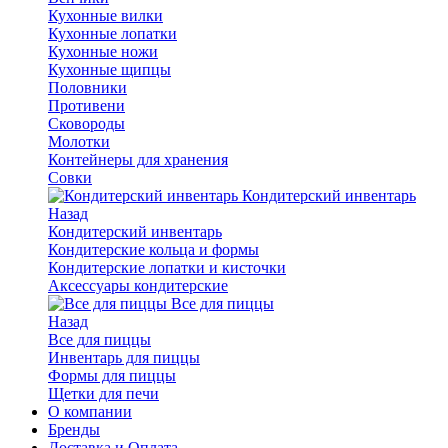
Кухонные вилки
Кухонные лопатки
Кухонные ножи
Кухонные щипцы
Половники
Противени
Сковороды
Молотки
Контейнеры для хранения
Совки
Кондитерский инвентарь
Назад
Кондитерский инвентарь
Кондитерские кольца и формы
Кондитерские лопатки и кисточки
Аксессуары кондитерские
Все для пиццы
Назад
Все для пиццы
Инвентарь для пиццы
Формы для пиццы
Щетки для печи
О компании
Бренды
Доставка и Оплата