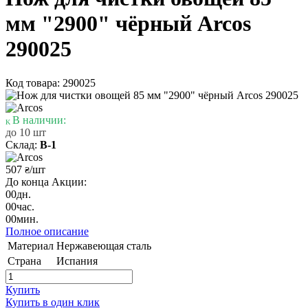
мм "2900" чёрный Arcos
290025
Код товара: 290025
В наличии:
до 10 шт
Склад:
В-1
507
/шт
₴
До конца Акции:
00
дн.
00
час.
00
мин.
Полное описание
Материал
Нержавеющая сталь
Страна
Испания
Купить
Купить в один клик