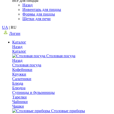
Все для пиццы
Назад
Инвентарь для пиццы
Формы для пиццы
Щетки для печи
UA
|
RU
Логин
Каталог
Назад
Каталог
Столовая посуда
Назад
Столовая посуда
Кофейники
Кружки
Салатники
Блюда
Блюдца
Супницы и бульонницы
Тарелки
Чайники
Чашки
Cтоловые приборы