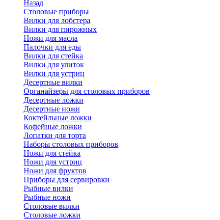
Назад
Cтоловые приборы
Вилки для лобстера
Вилки для пирожных
Ножи для масла
Палочки для еды
Вилки для стейка
Вилки для улиток
Вилки для устриц
Десертные вилки
Органайзеры для столовых приборов
Десертные ложки
Десертные ножи
Коктейльные ложки
Кофейные ложки
Лопатки для торта
Наборы столовых приборов
Ножи для стейка
Ножи для устриц
Ножи для фруктов
Приборы для сервировки
Рыбные вилки
Рыбные ножи
Столовые вилки
Столовые ложки