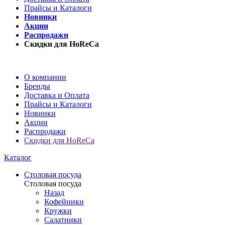
Прайсы и Каталоги
Новинки
Акции
Распродажи
Скидки для HoReCa
О компании
Бренды
Доставка и Оплата
Прайсы и Каталоги
Новинки
Акции
Распродажи
Скидки для HoReCa
Каталог
Столовая посуда
Столовая посуда
Назад
Кофейники
Кружки
Салатники