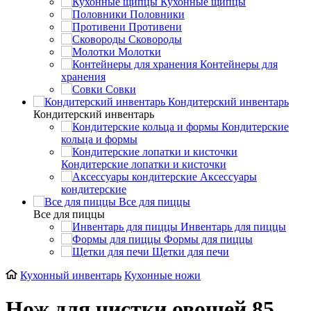
Кухонные щипцы
Половники
Противени
Сковороды
Молотки
Контейнеры для
хранения
Совки
Кондитерский инвентарь
Кондитерский инвентарь
Кондитерские
кольца и формы
Кондитерские лопатки и кисточки
Аксессуары
кондитерские
Все для пиццы
Все для пиццы
Инвентарь для пиццы
Формы для пиццы
Щетки для печи
Кухонный инвентарь
Кухонные ножи
Нож для чистки овощей 85