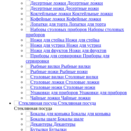
Десертные ложки
Десертные ножи
Коктейльные ложки
Кофейные ложки
Лопатки для торта
Наборы столовых
приборов
Ножи для стейка
Ножи для устриц
Ножи для фруктов
Приборы для
сервировки
Рыбные вилки
Рыбные ножи
Столовые вилки
Столовые ложки
Столовые ножи
Упаковки для приборов
Чайные ложки
Стеклянная посуда
Стеклянная посуда
Бокалы для коньяка
Бокалы шале
Декантеры
Бутылки