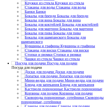
Кружки из стекла
Стаканы для воды
Банки
Бокалы для бренди
Бокалы для вина
Бокалы для коктейлей
Бокалы для мартини
Бокалы для пива
Бокалы для
шампанского
Кувшины и графины
Стаканы для виски
Стопки и рюмки
Чашки из стекла
Посуда для подачи
Посуда для подачи
Доски для подачи
Лопатки для подачи
Мини-ведра для подачи
Блюда для запекания
Кастрюли порционные
Корзины для подачи
Сковороды
порционные, сотейники
Сланцы для подачи