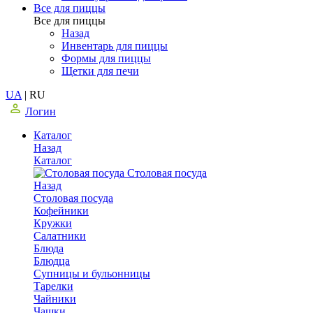
Все для пиццы
Все для пиццы
Назад
Инвентарь для пиццы
Формы для пиццы
Щетки для печи
UA
|
RU
Логин
Каталог
Назад
Каталог
Столовая посуда
Назад
Столовая посуда
Кофейники
Кружки
Салатники
Блюда
Блюдца
Супницы и бульонницы
Тарелки
Чайники
Чашки