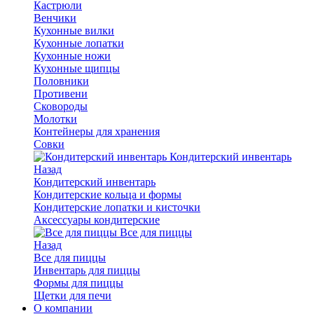
Кастрюли
Венчики
Кухонные вилки
Кухонные лопатки
Кухонные ножи
Кухонные щипцы
Половники
Противени
Сковороды
Молотки
Контейнеры для хранения
Совки
Кондитерский инвентарь
Назад
Кондитерский инвентарь
Кондитерские кольца и формы
Кондитерские лопатки и кисточки
Аксессуары кондитерские
Все для пиццы
Назад
Все для пиццы
Инвентарь для пиццы
Формы для пиццы
Щетки для печи
О компании