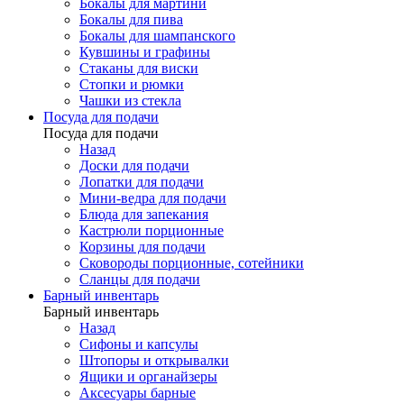
Бокалы для мартини
Бокалы для пива
Бокалы для шампанского
Кувшины и графины
Стаканы для виски
Стопки и рюмки
Чашки из стекла
Посуда для подачи
Посуда для подачи
Назад
Доски для подачи
Лопатки для подачи
Мини-ведра для подачи
Блюда для запекания
Кастрюли порционные
Корзины для подачи
Сковороды порционные, сотейники
Сланцы для подачи
Барный инвентарь
Барный инвентарь
Назад
Сифоны и капсулы
Штопоры и открывалки
Ящики и органайзеры
Аксесуары барные