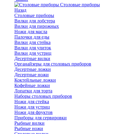
Cтоловые приборы
Назад
Cтоловые приборы
Вилки для лобстера
Вилки для пирожных
Ножи для масла
Палочки для еды
Вилки для стейка
Вилки для улиток
Вилки для устриц
Десертные вилки
Органайзеры для столовых приборов
Десертные ложки
Десертные ножи
Коктейльные ложки
Кофейные ложки
Лопатки для торта
Наборы столовых приборов
Ножи для стейка
Ножи для устриц
Ножи для фруктов
Приборы для сервировки
Рыбные вилки
Рыбные ножи
Столовые вилки