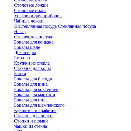
Столовые ложки
Столовые ножи
Упаковки для приборов
Чайные ложки
Стеклянная посуда
Назад
Стеклянная посуда
Бокалы для коньяка
Бокалы шале
Декантеры
Бутылки
Кружки из стекла
Стаканы для воды
Банки
Бокалы для бренди
Бокалы для вина
Бокалы для коктейлей
Бокалы для мартини
Бокалы для пива
Бокалы для шампанского
Кувшины и графины
Стаканы для виски
Стопки и рюмки
Чашки из стекла