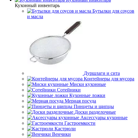
Кухонный инвентарь
Бутылки для соусов
и масла
Дуршлаги и сита
Контейнеры для мусора
Миски кухонные
Сотейники
Кухонные ложки
Мерная посуда
Пинцеты и щипцы
Доски разделочные
Аксессуары кухонные
Гастроемкости
Кастрюли
Венчики