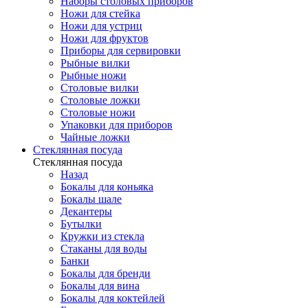
Наборы столовых приборов
Ножи для стейка
Ножи для устриц
Ножи для фруктов
Приборы для сервировки
Рыбные вилки
Рыбные ножи
Столовые вилки
Столовые ложки
Столовые ножи
Упаковки для приборов
Чайные ложки
Стеклянная посуда
Стеклянная посуда
Назад
Бокалы для коньяка
Бокалы шале
Декантеры
Бутылки
Кружки из стекла
Стаканы для воды
Банки
Бокалы для бренди
Бокалы для вина
Бокалы для коктейлей