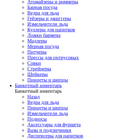
Атомайзеры и риммеры
Барная посуда
Ведра для льда
Гейзеры и джиггеры
Измельчители льда
Куллеры для напитков
Ложки бармена
Мадлеры
Мерная посуда
Питчеры
Прессы для цитрусовых
Совки
Стрейнеры
Шейкеры
Пинцеты и щипцы
Банкетный инвентарь
Банкетный инвентарь
Назад
Ведра для льда
Пинцеты и щипцы
Измельчители льда
Подносы
Аксессуары для фуршета
Вазы и подсвечники
Диспенсеры для напитков