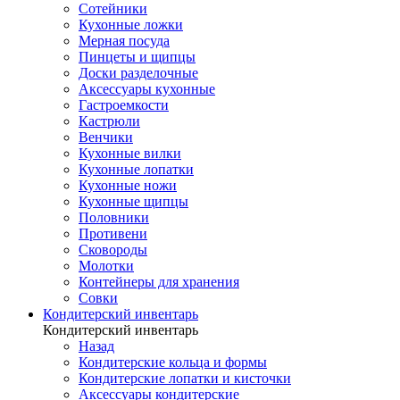
Сотейники
Кухонные ложки
Мерная посуда
Пинцеты и щипцы
Доски разделочные
Аксессуары кухонные
Гастроемкости
Кастрюли
Венчики
Кухонные вилки
Кухонные лопатки
Кухонные ножи
Кухонные щипцы
Половники
Противени
Сковороды
Молотки
Контейнеры для хранения
Совки
Кондитерский инвентарь
Кондитерский инвентарь
Назад
Кондитерские кольца и формы
Кондитерские лопатки и кисточки
Аксессуары кондитерские