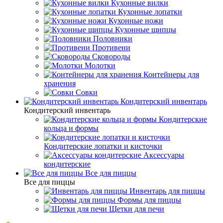
Кухонные вилки
Кухонные лопатки
Кухонные ножи
Кухонные щипцы
Половники
Противени
Сковороды
Молотки
Контейнеры для
хранения
Совки
Кондитерский инвентарь
Кондитерский инвентарь
Кондитерские
кольца и формы
Кондитерские лопатки и кисточки
Аксессуары
кондитерские
Все для пиццы
Все для пиццы
Инвентарь для пиццы
Формы для пиццы
Щетки для печи