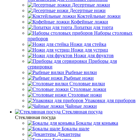
Десертные ложки
Десертные ножи
Коктейльные ложки
Кофейные ложки
Лопатки для торта
Наборы столовых
приборов
Ножи для стейка
Ножи для устриц
Ножи для фруктов
Приборы для
сервировки
Рыбные вилки
Рыбные ножи
Столовые вилки
Столовые ложки
Столовые ножи
Упаковки для приборов
Чайные ложки
Стеклянная посуда
Стеклянная посуда
Бокалы для коньяка
Бокалы шале
Декантеры
Бутылки