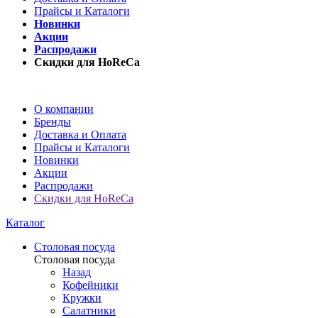
Прайсы и Каталоги
Новинки
Акции
Распродажи
Скидки для HoReCa
О компании
Бренды
Доставка и Оплата
Прайсы и Каталоги
Новинки
Акции
Распродажи
Скидки для HoReCa
Каталог
Столовая посуда
Столовая посуда
Назад
Кофейники
Кружки
Салатники