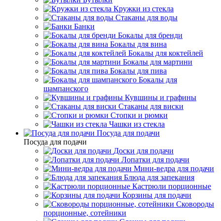
Кружки из стекла
Стаканы для воды
Банки
Бокалы для бренди
Бокалы для вина
Бокалы для коктейлей
Бокалы для мартини
Бокалы для пива
Бокалы для
шампанского
Кувшины и графины
Стаканы для виски
Стопки и рюмки
Чашки из стекла
Посуда для подачи
Посуда для подачи
Доски для подачи
Лопатки для подачи
Мини-ведра для подачи
Блюда для запекания
Кастрюли порционные
Корзины для подачи
Сковороды
порционные, сотейники