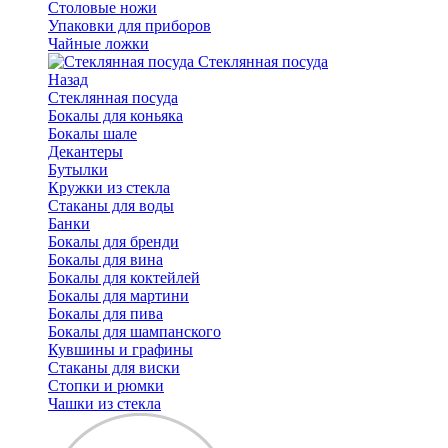
Столовые ножи
Упаковки для приборов
Чайные ложки
Стеклянная посуда
Назад
Стеклянная посуда
Бокалы для коньяка
Бокалы шале
Декантеры
Бутылки
Кружки из стекла
Стаканы для воды
Банки
Бокалы для бренди
Бокалы для вина
Бокалы для коктейлей
Бокалы для мартини
Бокалы для пива
Бокалы для шампанского
Кувшины и графины
Стаканы для виски
Стопки и рюмки
Чашки из стекла