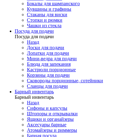
Бокалы для шампанского
Кувшины и графины
Стаканы для виски
Стопки и рюмки
Чашки из стекла
Посуда для подачи
Посуда для подачи
Назад
Доски для подачи
Лопатки для подачи
Мини-ведра для подачи
Блюда для запекания
Кастрюли порционные
Корзины для подачи
Сковороды порционные, сотейники
Сланцы для подачи
Барный инвентарь
Барный инвентарь
Назад
Сифоны и капсулы
Штопоры и открывалки
Ящики и органайзеры
Аксесуары барные
Атомайзеры и риммеры
Барная посуда