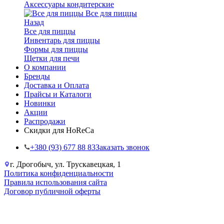
Аксессуары кондитерские
Все для пиццы
Назад
Все для пиццы
Инвентарь для пиццы
Формы для пиццы
Щетки для печи
О компании
Бренды
Доставка и Оплата
Прайсы и Каталоги
Новинки
Акции
Распродажи
Скидки для HoReCa
+38‎0 (93) 677 88 83
Заказать звонок
г. Дрогобыч, ул. Трускавецкая, 1
Политика конфиденциальности
Правила использования сайта
Договор публичной оферты