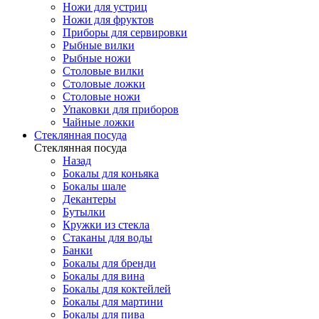
Ножи для устриц
Ножи для фруктов
Приборы для сервировки
Рыбные вилки
Рыбные ножи
Столовые вилки
Столовые ложки
Столовые ножи
Упаковки для приборов
Чайные ложки
Стеклянная посуда
Стеклянная посуда
Назад
Бокалы для коньяка
Бокалы шале
Декантеры
Бутылки
Кружки из стекла
Стаканы для воды
Банки
Бокалы для бренди
Бокалы для вина
Бокалы для коктейлей
Бокалы для мартини
Бокалы для пива