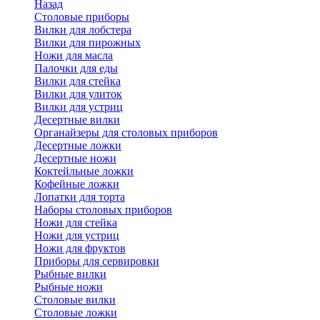
Назад
Cтоловые приборы
Вилки для лобстера
Вилки для пирожных
Ножи для масла
Палочки для еды
Вилки для стейка
Вилки для улиток
Вилки для устриц
Десертные вилки
Органайзеры для столовых приборов
Десертные ложки
Десертные ножи
Коктейльные ложки
Кофейные ложки
Лопатки для торта
Наборы столовых приборов
Ножи для стейка
Ножи для устриц
Ножи для фруктов
Приборы для сервировки
Рыбные вилки
Рыбные ножи
Столовые вилки
Столовые ложки