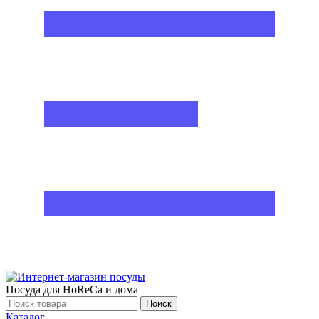
Посуда для HoReCa и дома
Поиск
Каталог