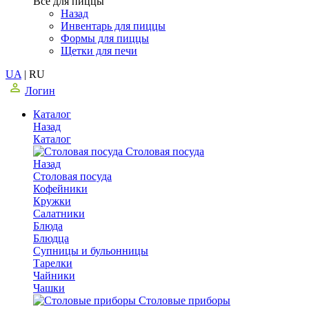
Все для пиццы
Назад
Инвентарь для пиццы
Формы для пиццы
Щетки для печи
UA
|
RU
Логин
Каталог
Назад
Каталог
Столовая посуда
Назад
Столовая посуда
Кофейники
Кружки
Салатники
Блюда
Блюдца
Супницы и бульонницы
Тарелки
Чайники
Чашки
Cтоловые приборы