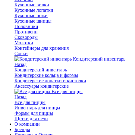
Кухонные вилки
Кухонные лопатки
Кухонные ножи
Кухонные щипцы
Половники
Противени
Сковороды
Молотки
Контейнеры для хранения
Совки
Кондитерский инвентарь
Назад
Кондитерский инвентарь
Кондитерские кольца и формы
Кондитерские лопатки и кисточки
Аксессуары кондитерские
Все для пиццы
Назад
Все для пиццы
Инвентарь для пиццы
Формы для пиццы
Щетки для печи
О компании
Бренды
Доставка и Оплата