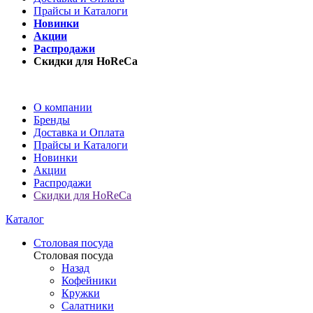
Прайсы и Каталоги
Новинки
Акции
Распродажи
Скидки для HoReCa
О компании
Бренды
Доставка и Оплата
Прайсы и Каталоги
Новинки
Акции
Распродажи
Скидки для HoReCa
Каталог
Столовая посуда
Столовая посуда
Назад
Кофейники
Кружки
Салатники