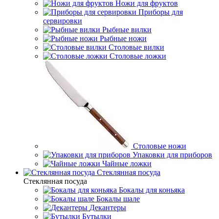
Ножи для фруктов
Приборы для
сервировки
Рыбные вилки
Рыбные ножи
Столовые вилки
Столовые ложки
Столовые ножи
Упаковки для приборов
Чайные ложки
Стеклянная посуда
Стеклянная посуда
Бокалы для коньяка
Бокалы шале
Декантеры
Бутылки