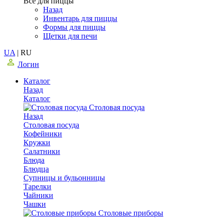
Все для пиццы
Назад
Инвентарь для пиццы
Формы для пиццы
Щетки для печи
UA
|
RU
Логин
Каталог
Назад
Каталог
Столовая посуда
Назад
Столовая посуда
Кофейники
Кружки
Салатники
Блюда
Блюдца
Супницы и бульонницы
Тарелки
Чайники
Чашки
Cтоловые приборы