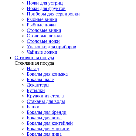
Ножи для устриц
Ножи для фруктов
Приборы для сервировки
Рыбные вилки
Рыбные ножи
Столовые вилки
Столовые ложки
Столовые ножи
Упаковки для приборов
Чайные ложки
Стеклянная посуда
Стеклянная посуда
Назад
Бокалы для коньяка
Бокалы шале
Декантеры
Бутылки
Кружки из стекла
Стаканы для воды
Банки
Бокалы для бренди
Бокалы для вина
Бокалы для коктейлей
Бокалы для мартини
Бокалы для пива