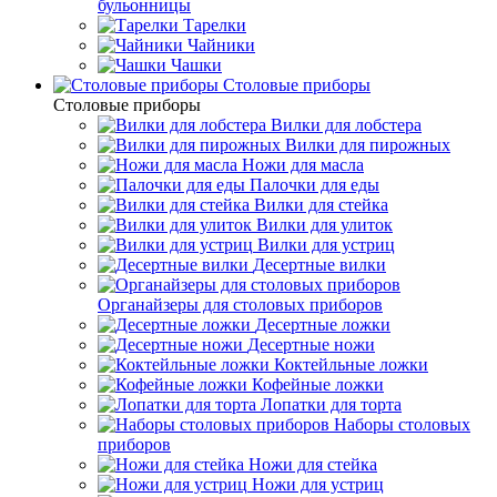
бульонницы
Тарелки
Чайники
Чашки
Cтоловые приборы
Cтоловые приборы
Вилки для лобстера
Вилки для пирожных
Ножи для масла
Палочки для еды
Вилки для стейка
Вилки для улиток
Вилки для устриц
Десертные вилки
Органайзеры для столовых приборов
Десертные ложки
Десертные ножи
Коктейльные ложки
Кофейные ложки
Лопатки для торта
Наборы столовых
приборов
Ножи для стейка
Ножи для устриц