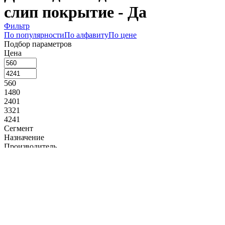
слип покрытие - Да
Фильтр
По популярности
По алфавиту
По цене
Подбор параметров
Цена
560
1480
2401
3321
4241
Сегмент
Назначение
Производитель
APS (
2
)
Коллекция
Длина, мм
200
325
450