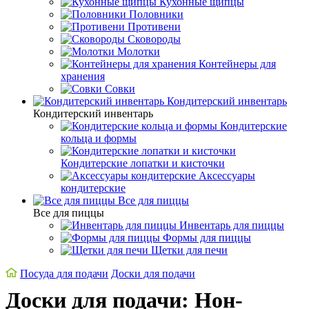
Кухонные щипцы
Половники
Противени
Сковороды
Молотки
Контейнеры для
хранения
Совки
Кондитерский инвентарь
Кондитерский инвентарь
Кондитерские
кольца и формы
Кондитерские лопатки и кисточки
Аксессуары
кондитерские
Все для пиццы
Все для пиццы
Инвентарь для пиццы
Формы для пиццы
Щетки для печи
Посуда для подачи
Доски для подачи
Доски для подачи: Нон-