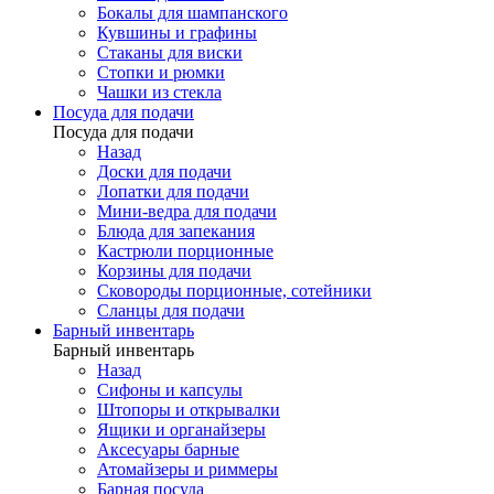
Бокалы для шампанского
Кувшины и графины
Стаканы для виски
Стопки и рюмки
Чашки из стекла
Посуда для подачи
Посуда для подачи
Назад
Доски для подачи
Лопатки для подачи
Мини-ведра для подачи
Блюда для запекания
Кастрюли порционные
Корзины для подачи
Сковороды порционные, сотейники
Сланцы для подачи
Барный инвентарь
Барный инвентарь
Назад
Сифоны и капсулы
Штопоры и открывалки
Ящики и органайзеры
Аксесуары барные
Атомайзеры и риммеры
Барная посуда