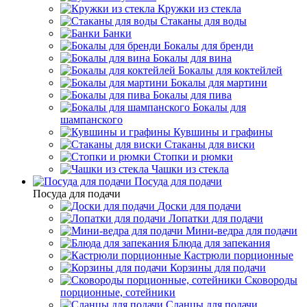
Кружки из стекла
Стаканы для воды
Банки
Бокалы для бренди
Бокалы для вина
Бокалы для коктейлей
Бокалы для мартини
Бокалы для пива
Бокалы для
шампанского
Кувшины и графины
Стаканы для виски
Стопки и рюмки
Чашки из стекла
Посуда для подачи
Посуда для подачи
Доски для подачи
Лопатки для подачи
Мини-ведра для подачи
Блюда для запекания
Кастрюли порционные
Корзины для подачи
Сковороды
порционные, сотейники
Сланцы для подачи