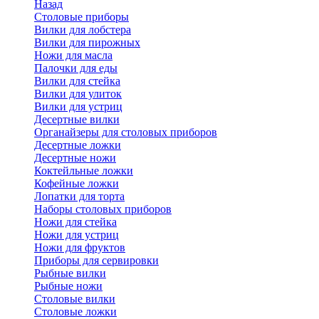
Назад
Cтоловые приборы
Вилки для лобстера
Вилки для пирожных
Ножи для масла
Палочки для еды
Вилки для стейка
Вилки для улиток
Вилки для устриц
Десертные вилки
Органайзеры для столовых приборов
Десертные ложки
Десертные ножи
Коктейльные ложки
Кофейные ложки
Лопатки для торта
Наборы столовых приборов
Ножи для стейка
Ножи для устриц
Ножи для фруктов
Приборы для сервировки
Рыбные вилки
Рыбные ножи
Столовые вилки
Столовые ложки