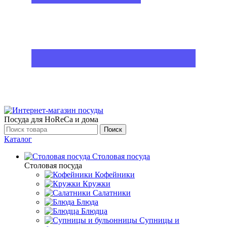
Посуда для HoReCa и дома
Поиск
Каталог
Столовая посуда
Столовая посуда
Кофейники
Кружки
Салатники
Блюда
Блюдца
Супницы и