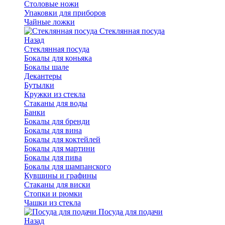
Столовые ножи
Упаковки для приборов
Чайные ложки
Стеклянная посуда
Назад
Стеклянная посуда
Бокалы для коньяка
Бокалы шале
Декантеры
Бутылки
Кружки из стекла
Стаканы для воды
Банки
Бокалы для бренди
Бокалы для вина
Бокалы для коктейлей
Бокалы для мартини
Бокалы для пива
Бокалы для шампанского
Кувшины и графины
Стаканы для виски
Стопки и рюмки
Чашки из стекла
Посуда для подачи
Назад