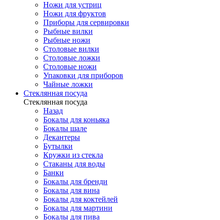
Ножи для устриц
Ножи для фруктов
Приборы для сервировки
Рыбные вилки
Рыбные ножи
Столовые вилки
Столовые ложки
Столовые ножи
Упаковки для приборов
Чайные ложки
Стеклянная посуда
Стеклянная посуда
Назад
Бокалы для коньяка
Бокалы шале
Декантеры
Бутылки
Кружки из стекла
Стаканы для воды
Банки
Бокалы для бренди
Бокалы для вина
Бокалы для коктейлей
Бокалы для мартини
Бокалы для пива