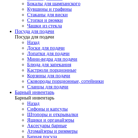
Бокалы для шампанского
Кувшины и графины
Стаканы для виски
Стопки и рюмки
Чашки из стекла
Посуда для подачи
Посуда для подачи
Назад
Доски для подачи
Лопатки для подачи
Мини-ведра для подачи
Блюда для запекания
Кастрюли порционные
Корзины для подачи
Сковороды порционные, сотейники
Сланцы для подачи
Барный инвентарь
Барный инвентарь
Назад
Сифоны и капсулы
Штопоры и открывалки
Ящики и органайзеры
Аксесуары барные
Атомайзеры и риммеры
Барная посуда