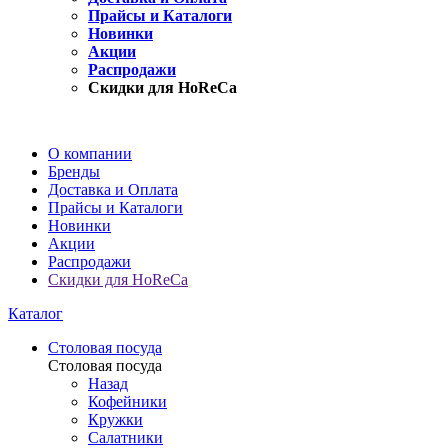
Прайсы и Каталоги
Новинки
Акции
Распродажи
Скидки для HoReCa
О компании
Бренды
Доставка и Оплата
Прайсы и Каталоги
Новинки
Акции
Распродажи
Скидки для HoReCa
Каталог
Столовая посуда
Столовая посуда
Назад
Кофейники
Кружки
Салатники