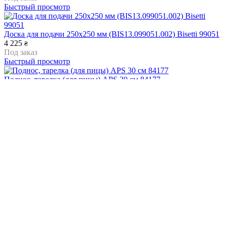
Быстрый просмотр
Доска для подачи 250х250 мм (BIS13.099051.002) Bisetti 99051
4 225
₴
Под заказ
Быстрый просмотр
Поднос, тарелка (для пицы) APS 30 см 84177
1 467
₴
Под заказ
Быстрый просмотр
Доска, тарелка APS d35Xh3 см 84266
1 789
₴
Под заказ
Быстрый просмотр
Доска/тарелка меламиновая APS d40Хh1 см 83994
2 082
₴
Под заказ
Быстрый просмотр
Доска/тарелка меламиновая APS d44Хh3 см 84267
2 707
₴
Под заказ