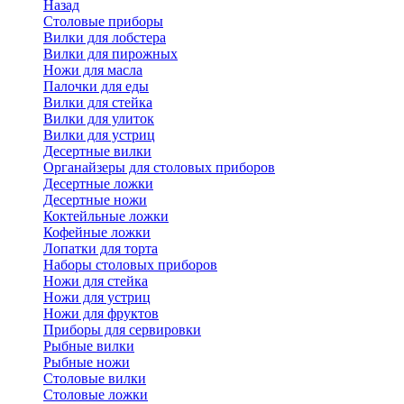
Назад
Cтоловые приборы
Вилки для лобстера
Вилки для пирожных
Ножи для масла
Палочки для еды
Вилки для стейка
Вилки для улиток
Вилки для устриц
Десертные вилки
Органайзеры для столовых приборов
Десертные ложки
Десертные ножи
Коктейльные ложки
Кофейные ложки
Лопатки для торта
Наборы столовых приборов
Ножи для стейка
Ножи для устриц
Ножи для фруктов
Приборы для сервировки
Рыбные вилки
Рыбные ножи
Столовые вилки
Столовые ложки