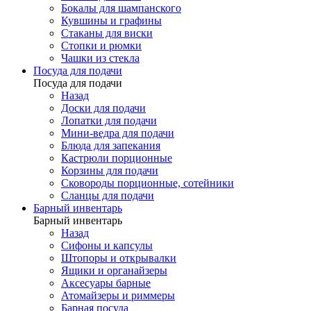
Бокалы для шампанского
Кувшины и графины
Стаканы для виски
Стопки и рюмки
Чашки из стекла
Посуда для подачи
Посуда для подачи
Назад
Доски для подачи
Лопатки для подачи
Мини-ведра для подачи
Блюда для запекания
Кастрюли порционные
Корзины для подачи
Сковороды порционные, сотейники
Сланцы для подачи
Барный инвентарь
Барный инвентарь
Назад
Сифоны и капсулы
Штопоры и открывалки
Ящики и органайзеры
Аксесуары барные
Атомайзеры и риммеры
Барная посуда