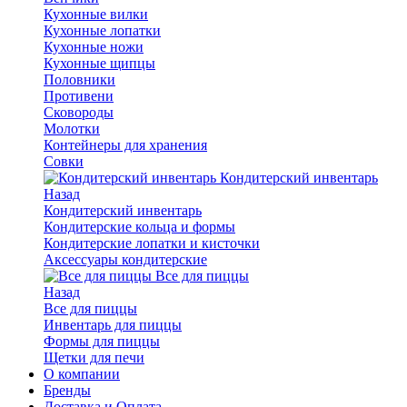
Кухонные вилки
Кухонные лопатки
Кухонные ножи
Кухонные щипцы
Половники
Противени
Сковороды
Молотки
Контейнеры для хранения
Совки
Кондитерский инвентарь
Назад
Кондитерский инвентарь
Кондитерские кольца и формы
Кондитерские лопатки и кисточки
Аксессуары кондитерские
Все для пиццы
Назад
Все для пиццы
Инвентарь для пиццы
Формы для пиццы
Щетки для печи
О компании
Бренды
Доставка и Оплата