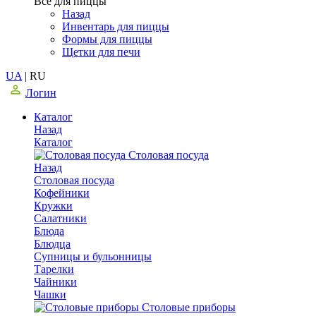
Все для пиццы
Назад
Инвентарь для пиццы
Формы для пиццы
Щетки для печи
UA
|
RU
Логин
Каталог
Назад
Каталог
Столовая посуда
Назад
Столовая посуда
Кофейники
Кружки
Салатники
Блюда
Блюдца
Супницы и бульонницы
Тарелки
Чайники
Чашки
Cтоловые приборы