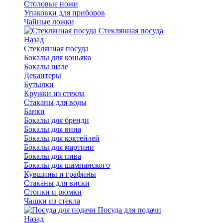
Столовые ножи
Упаковки для приборов
Чайные ложки
Стеклянная посуда
Назад
Стеклянная посуда
Бокалы для коньяка
Бокалы шале
Декантеры
Бутылки
Кружки из стекла
Стаканы для воды
Банки
Бокалы для бренди
Бокалы для вина
Бокалы для коктейлей
Бокалы для мартини
Бокалы для пива
Бокалы для шампанского
Кувшины и графины
Стаканы для виски
Стопки и рюмки
Чашки из стекла
Посуда для подачи
Назад