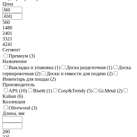
Цена
560
1480
2401
3321
4241
Сегмент
Премиум (
3
)
Назначение
Выкладка и упаковка (
1
)
Доска разделочная (
1
)
Доска
сервировочная (
2
)
Доски и емкости для подачи (
2
)
Инвентарь для пиццы (
2
)
Производитель
APS (
10
)
Bisetti (
1
)
Cosy&Trendy (
5
)
Gi.Metal (
2
)
Kulsan (
6
)
Коллекция
Olivewood (
3
)
Длина, мм
200