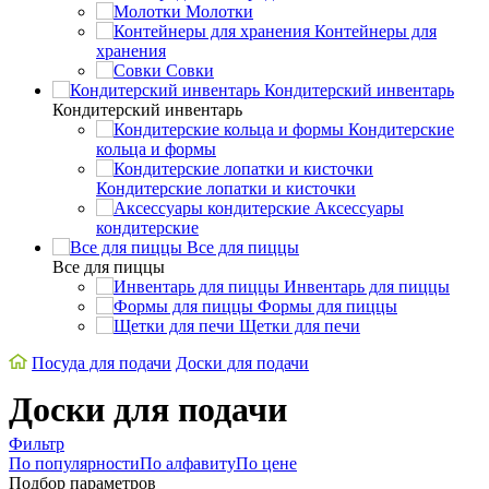
Молотки
Контейнеры для
хранения
Совки
Кондитерский инвентарь
Кондитерский инвентарь
Кондитерские
кольца и формы
Кондитерские лопатки и кисточки
Аксессуары
кондитерские
Все для пиццы
Все для пиццы
Инвентарь для пиццы
Формы для пиццы
Щетки для печи
Посуда для подачи
Доски для подачи
Доски для подачи
Фильтр
По популярности
По алфавиту
По цене
Подбор параметров