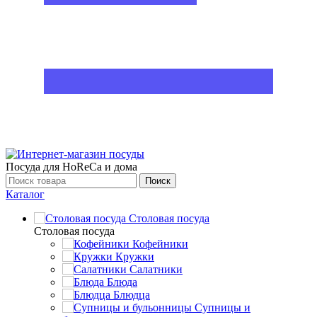
Посуда для HoReCa и дома
Поиск
Каталог
Столовая посуда
Столовая посуда
Кофейники
Кружки
Салатники
Блюда
Блюдца
Супницы и