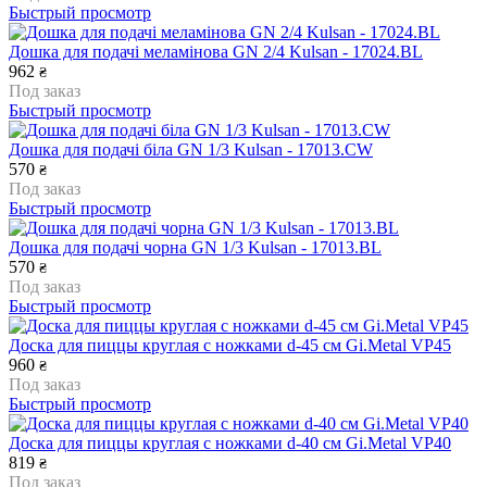
Быстрый просмотр
Дошка для подачі меламінова GN 2/4 Kulsan - 17024.BL
962
₴
Под заказ
Быстрый просмотр
Дошка для подачі біла GN 1/3 Kulsan - 17013.CW
570
₴
Под заказ
Быстрый просмотр
Дошка для подачі чорна GN 1/3 Kulsan - 17013.BL
570
₴
Под заказ
Быстрый просмотр
Доска для пиццы круглая с ножками d-45 см Gi.Metal VP45
960
₴
Под заказ
Быстрый просмотр
Доска для пиццы круглая с ножками d-40 см Gi.Metal VP40
819
₴
Под заказ