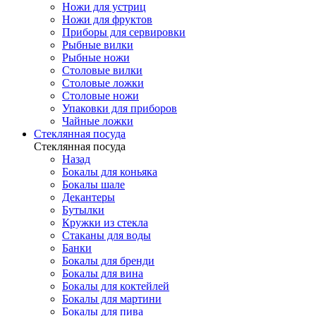
Ножи для устриц
Ножи для фруктов
Приборы для сервировки
Рыбные вилки
Рыбные ножи
Столовые вилки
Столовые ложки
Столовые ножи
Упаковки для приборов
Чайные ложки
Стеклянная посуда
Стеклянная посуда
Назад
Бокалы для коньяка
Бокалы шале
Декантеры
Бутылки
Кружки из стекла
Стаканы для воды
Банки
Бокалы для бренди
Бокалы для вина
Бокалы для коктейлей
Бокалы для мартини
Бокалы для пива