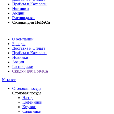
Прайсы и Каталоги
Новинки
Акции
Распродажи
Скидки для HoReCa
О компании
Бренды
Доставка и Оплата
Прайсы и Каталоги
Новинки
Акции
Распродажи
Скидки для HoReCa
Каталог
Столовая посуда
Столовая посуда
Назад
Кофейники
Кружки
Салатники