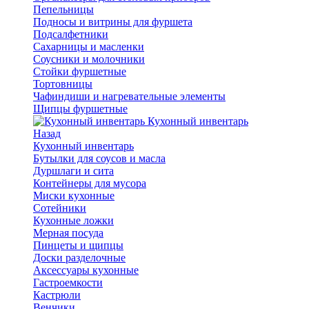
Пепельницы
Подносы и витрины для фуршета
Подсалфетники
Сахарницы и масленки
Соусники и молочники
Стойки фуршетные
Тортовницы
Чафиндиши и нагревательные элементы
Щипцы фуршетные
Кухонный инвентарь
Назад
Кухонный инвентарь
Бутылки для соусов и масла
Дуршлаги и сита
Контейнеры для мусора
Миски кухонные
Сотейники
Кухонные ложки
Мерная посуда
Пинцеты и щипцы
Доски разделочные
Аксессуары кухонные
Гастроемкости
Кастрюли
Венчики