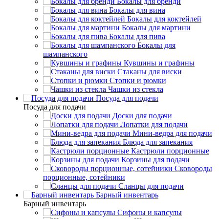
Бокалы для бренди
Бокалы для вина
Бокалы для коктейлей
Бокалы для мартини
Бокалы для пива
Бокалы для
шампанского
Кувшины и графины
Стаканы для виски
Стопки и рюмки
Чашки из стекла
Посуда для подачи
Посуда для подачи
Доски для подачи
Лопатки для подачи
Мини-ведра для подачи
Блюда для запекания
Кастрюли порционные
Корзины для подачи
Сковороды
порционные, сотейники
Сланцы для подачи
Барный инвентарь
Барный инвентарь
Сифоны и капсулы