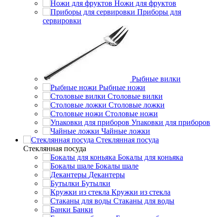
Ножи для фруктов
Приборы для
сервировки
Рыбные вилки
Рыбные ножи
Столовые вилки
Столовые ложки
Столовые ножи
Упаковки для приборов
Чайные ложки
Стеклянная посуда
Стеклянная посуда
Бокалы для коньяка
Бокалы шале
Декантеры
Бутылки
Кружки из стекла
Стаканы для воды
Банки