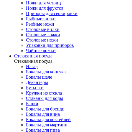
Ножи для устриц
Ножи для фруктов
Приборы для сервировки
Рыбные вилки
Рыбные ножи
Столовые вилки
Столовые ложки
Столовые ножи
Упаковки для приборов
Чайные ложки
Стеклянная посуда
Стеклянная посуда
Назад
Бокалы для коньяка
Бокалы шале
Декантеры
Бутылки
Кружки из стекла
Стаканы для воды
Банки
Бокалы для бренди
Бокалы для вина
Бокалы для коктейлей
Бокалы для мартини
Бокалы для пива