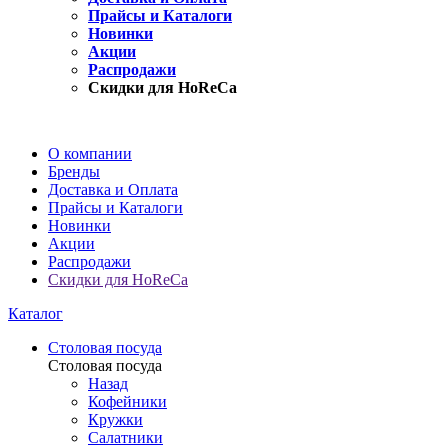
Прайсы и Каталоги
Новинки
Акции
Распродажи
Скидки для HoReCa
О компании
Бренды
Доставка и Оплата
Прайсы и Каталоги
Новинки
Акции
Распродажи
Скидки для HoReCa
Каталог
Столовая посуда
Столовая посуда
Назад
Кофейники
Кружки
Салатники