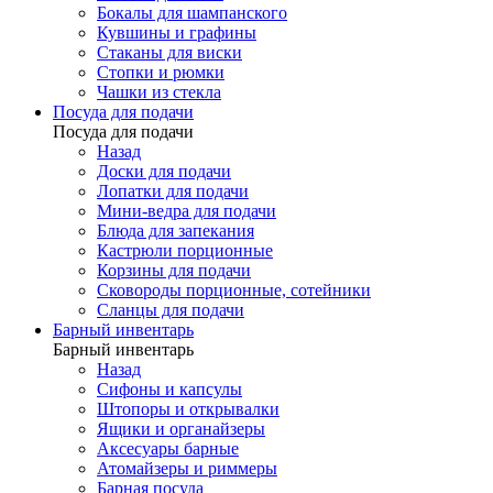
Бокалы для шампанского
Кувшины и графины
Стаканы для виски
Стопки и рюмки
Чашки из стекла
Посуда для подачи
Посуда для подачи
Назад
Доски для подачи
Лопатки для подачи
Мини-ведра для подачи
Блюда для запекания
Кастрюли порционные
Корзины для подачи
Сковороды порционные, сотейники
Сланцы для подачи
Барный инвентарь
Барный инвентарь
Назад
Сифоны и капсулы
Штопоры и открывалки
Ящики и органайзеры
Аксесуары барные
Атомайзеры и риммеры
Барная посуда