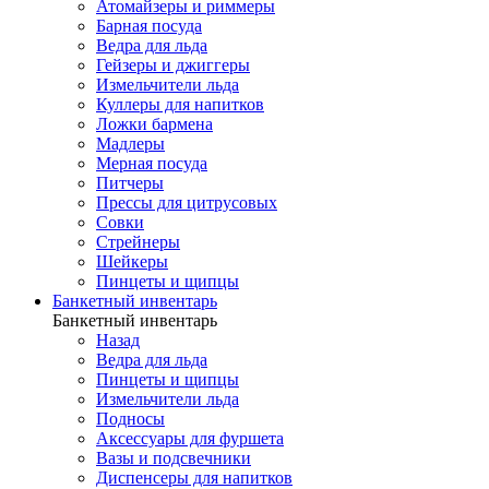
Атомайзеры и риммеры
Барная посуда
Ведра для льда
Гейзеры и джиггеры
Измельчители льда
Куллеры для напитков
Ложки бармена
Мадлеры
Мерная посуда
Питчеры
Прессы для цитрусовых
Совки
Стрейнеры
Шейкеры
Пинцеты и щипцы
Банкетный инвентарь
Банкетный инвентарь
Назад
Ведра для льда
Пинцеты и щипцы
Измельчители льда
Подносы
Аксессуары для фуршета
Вазы и подсвечники
Диспенсеры для напитков