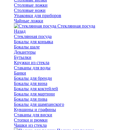
Столовые ложки
Столовые ножи
Упаковки для приборов
Чайные ложки
Стеклянная посуда
Назад
Стеклянная посуда
Бокалы для коньяка
Бокалы шале
Декантеры
Бутылки
Кружки из стекла
Стаканы для воды
Банки
Бокалы для бренди
Бокалы для вина
Бокалы для коктейлей
Бокалы для мартини
Бокалы для пива
Бокалы для шампанского
Кувшины и графины
Стаканы для виски
Стопки и рюмки
Чашки из стекла