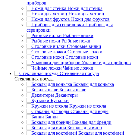
приборов
Ножи для стейка
Ножи для устриц
Ножи для фруктов
Приборы для
сервировки
Рыбные вилки
Рыбные ножи
Столовые вилки
Столовые ложки
Столовые ножи
Упаковки для приборов
Чайные ложки
Стеклянная посуда
Стеклянная посуда
Бокалы для коньяка
Бокалы шале
Декантеры
Бутылки
Кружки из стекла
Стаканы для воды
Банки
Бокалы для бренди
Бокалы для вина
Бокалы для коктейлей