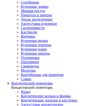
Сотейники
Кухонные ложки
Мерная посуда
Пинцеты и щипцы
Доски разделочные
Аксессуары кухонные
Гастроемкости
Кастрюли
Венчики
Кухонные вилки
Кухонные лопатки
Кухонные ножи
Кухонные щипцы
Половники
Противени
Сковороды
Молотки
Контейнеры для хранения
Совки
Кондитерский инвентарь
Кондитерский инвентарь
Назад
Кондитерские кольца и формы
Кондитерские лопатки и кисточки
Аксессуары кондитерские