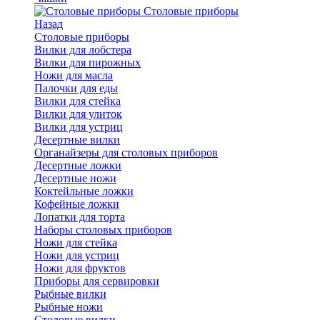
Cтоловые приборы
Назад
Cтоловые приборы
Вилки для лобстера
Вилки для пирожных
Ножи для масла
Палочки для еды
Вилки для стейка
Вилки для улиток
Вилки для устриц
Десертные вилки
Органайзеры для столовых приборов
Десертные ложки
Десертные ножи
Коктейльные ложки
Кофейные ложки
Лопатки для торта
Наборы столовых приборов
Ножи для стейка
Ножи для устриц
Ножи для фруктов
Приборы для сервировки
Рыбные вилки
Рыбные ножи
Столовые вилки