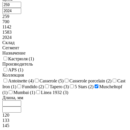
259
700
1142
1583
2024
Склад
Сегмент
Назначение
Кастрюля (
1
)
Производитель
APS (
1
)
Коллекция
Antoinette (
4
)
Casserole (
5
)
Casserole porcelain (
2
)
Cast
Iron (
1
)
Fundido (
2
)
Tapero (
3
)
5 Stars (
2
)
Muscheltopf
(
1
)
Mumbai (
1
)
Linea 1932 (
3
)
Длина, мм
120
133
145