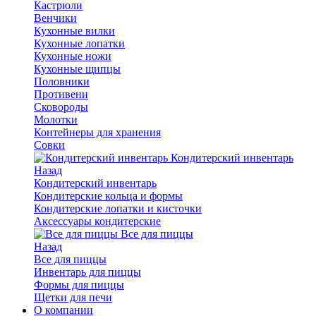
Кастрюли
Венчики
Кухонные вилки
Кухонные лопатки
Кухонные ножи
Кухонные щипцы
Половники
Противени
Сковороды
Молотки
Контейнеры для хранения
Совки
Кондитерский инвентарь
Назад
Кондитерский инвентарь
Кондитерские кольца и формы
Кондитерские лопатки и кисточки
Аксессуары кондитерские
Все для пиццы
Назад
Все для пиццы
Инвентарь для пиццы
Формы для пиццы
Щетки для печи
О компании