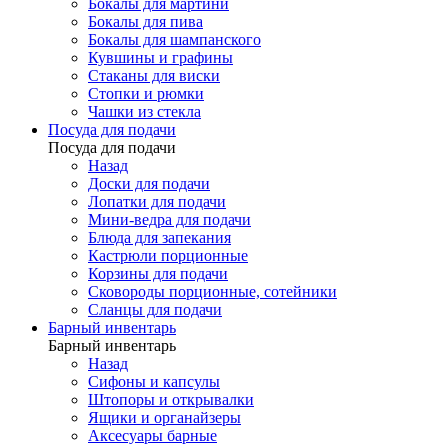
Бокалы для мартини
Бокалы для пива
Бокалы для шампанского
Кувшины и графины
Стаканы для виски
Стопки и рюмки
Чашки из стекла
Посуда для подачи
Посуда для подачи
Назад
Доски для подачи
Лопатки для подачи
Мини-ведра для подачи
Блюда для запекания
Кастрюли порционные
Корзины для подачи
Сковороды порционные, сотейники
Сланцы для подачи
Барный инвентарь
Барный инвентарь
Назад
Сифоны и капсулы
Штопоры и открывалки
Ящики и органайзеры
Аксесуары барные