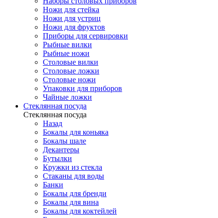
Наборы столовых приборов
Ножи для стейка
Ножи для устриц
Ножи для фруктов
Приборы для сервировки
Рыбные вилки
Рыбные ножи
Столовые вилки
Столовые ложки
Столовые ножи
Упаковки для приборов
Чайные ложки
Стеклянная посуда
Стеклянная посуда
Назад
Бокалы для коньяка
Бокалы шале
Декантеры
Бутылки
Кружки из стекла
Стаканы для воды
Банки
Бокалы для бренди
Бокалы для вина
Бокалы для коктейлей