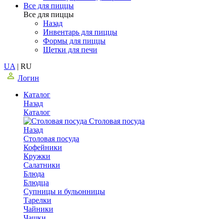
Все для пиццы
Все для пиццы
Назад
Инвентарь для пиццы
Формы для пиццы
Щетки для печи
UA
|
RU
Логин
Каталог
Назад
Каталог
Столовая посуда
Назад
Столовая посуда
Кофейники
Кружки
Салатники
Блюда
Блюдца
Супницы и бульонницы
Тарелки
Чайники
Чашки