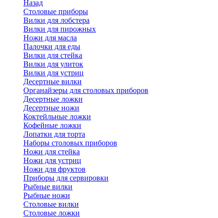
Назад
Cтоловые приборы
Вилки для лобстера
Вилки для пирожных
Ножи для масла
Палочки для еды
Вилки для стейка
Вилки для улиток
Вилки для устриц
Десертные вилки
Органайзеры для столовых приборов
Десертные ложки
Десертные ножи
Коктейльные ложки
Кофейные ложки
Лопатки для торта
Наборы столовых приборов
Ножи для стейка
Ножи для устриц
Ножи для фруктов
Приборы для сервировки
Рыбные вилки
Рыбные ножи
Столовые вилки
Столовые ложки