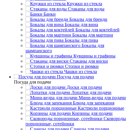
Кружки из стекла
Стаканы для воды
Банки
Бокалы для бренди
Бокалы для вина
Бокалы для коктейлей
Бокалы для мартини
Бокалы для пива
Бокалы для
шампанского
Кувшины и графины
Стаканы для виски
Стопки и рюмки
Чашки из стекла
Посуда для подачи
Посуда для подачи
Доски для подачи
Лопатки для подачи
Мини-ведра для подачи
Блюда для запекания
Кастрюли порционные
Корзины для подачи
Сковороды
порционные, сотейники
Сланцы для подачи