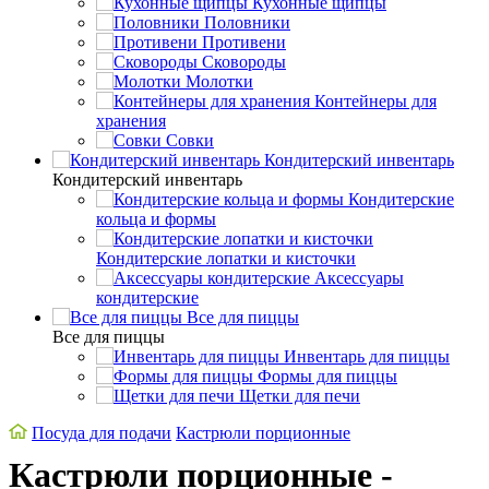
Кухонные щипцы
Половники
Противени
Сковороды
Молотки
Контейнеры для
хранения
Совки
Кондитерский инвентарь
Кондитерский инвентарь
Кондитерские
кольца и формы
Кондитерские лопатки и кисточки
Аксессуары
кондитерские
Все для пиццы
Все для пиццы
Инвентарь для пиццы
Формы для пиццы
Щетки для печи
Посуда для подачи
Кастрюли порционные
Кастрюли порционные -