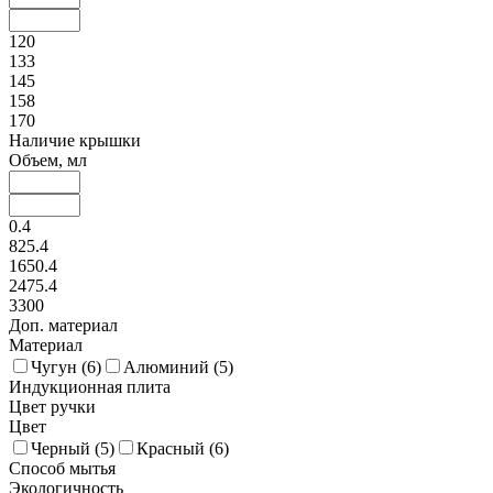
120
133
145
158
170
Наличие крышки
Объем, мл
0.4
825.4
1650.4
2475.4
3300
Доп. материал
Материал
Чугун (
6
)
Алюминий (
5
)
Индукционная плита
Цвет ручки
Цвет
Черный (
5
)
Красный (
6
)
Способ мытья
Экологичность