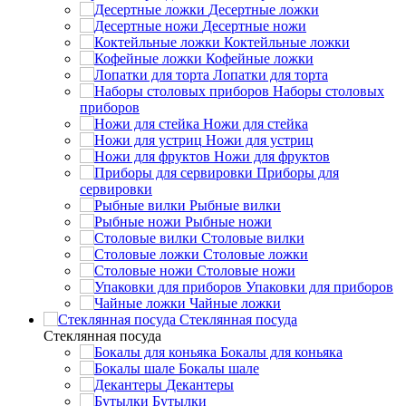
Десертные ложки
Десертные ножи
Коктейльные ложки
Кофейные ложки
Лопатки для торта
Наборы столовых
приборов
Ножи для стейка
Ножи для устриц
Ножи для фруктов
Приборы для
сервировки
Рыбные вилки
Рыбные ножи
Столовые вилки
Столовые ложки
Столовые ножи
Упаковки для приборов
Чайные ложки
Стеклянная посуда
Стеклянная посуда
Бокалы для коньяка
Бокалы шале
Декантеры
Бутылки