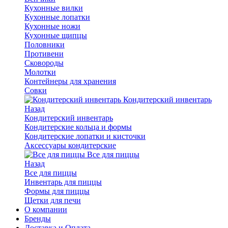
Кухонные вилки
Кухонные лопатки
Кухонные ножи
Кухонные щипцы
Половники
Противени
Сковороды
Молотки
Контейнеры для хранения
Совки
Кондитерский инвентарь
Назад
Кондитерский инвентарь
Кондитерские кольца и формы
Кондитерские лопатки и кисточки
Аксессуары кондитерские
Все для пиццы
Назад
Все для пиццы
Инвентарь для пиццы
Формы для пиццы
Щетки для печи
О компании
Бренды
Доставка и Оплата