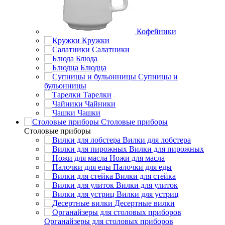
Кофейники
Кружки
Салатники
Блюда
Блюдца
Супницы и
бульонницы
Тарелки
Чайники
Чашки
Cтоловые приборы
Cтоловые приборы
Вилки для лобстера
Вилки для пирожных
Ножи для масла
Палочки для еды
Вилки для стейка
Вилки для улиток
Вилки для устриц
Десертные вилки
Органайзеры для столовых приборов