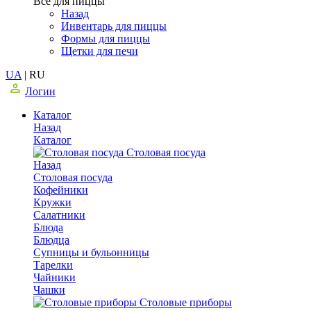
Все для пиццы
Назад
Инвентарь для пиццы
Формы для пиццы
Щетки для печи
UA
|
RU
Логин
Каталог
Назад
Каталог
Столовая посуда
Назад
Столовая посуда
Кофейники
Кружки
Салатники
Блюда
Блюдца
Супницы и бульонницы
Тарелки
Чайники
Чашки
Cтоловые приборы