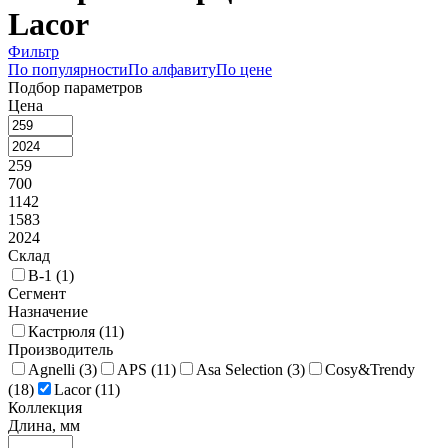
Lacor
Фильтр
По популярности
По алфавиту
По цене
Подбор параметров
Цена
259
700
1142
1583
2024
Склад
В-1 (
1
)
Сегмент
Назначение
Кастрюля (
11
)
Производитель
Agnelli (
3
)
APS (
11
)
Asa Selection (
3
)
Cosy&Trendy
(
18
)
Lacor (
11
)
Коллекция
Длина, мм