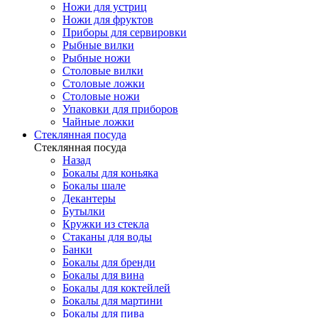
Ножи для устриц
Ножи для фруктов
Приборы для сервировки
Рыбные вилки
Рыбные ножи
Столовые вилки
Столовые ложки
Столовые ножи
Упаковки для приборов
Чайные ложки
Стеклянная посуда
Стеклянная посуда
Назад
Бокалы для коньяка
Бокалы шале
Декантеры
Бутылки
Кружки из стекла
Стаканы для воды
Банки
Бокалы для бренди
Бокалы для вина
Бокалы для коктейлей
Бокалы для мартини
Бокалы для пива