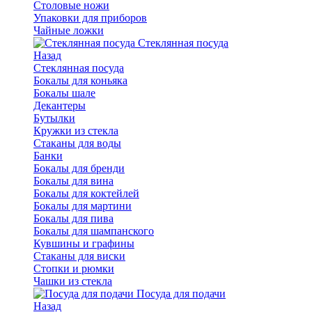
Столовые ножи
Упаковки для приборов
Чайные ложки
Стеклянная посуда
Назад
Стеклянная посуда
Бокалы для коньяка
Бокалы шале
Декантеры
Бутылки
Кружки из стекла
Стаканы для воды
Банки
Бокалы для бренди
Бокалы для вина
Бокалы для коктейлей
Бокалы для мартини
Бокалы для пива
Бокалы для шампанского
Кувшины и графины
Стаканы для виски
Стопки и рюмки
Чашки из стекла
Посуда для подачи
Назад