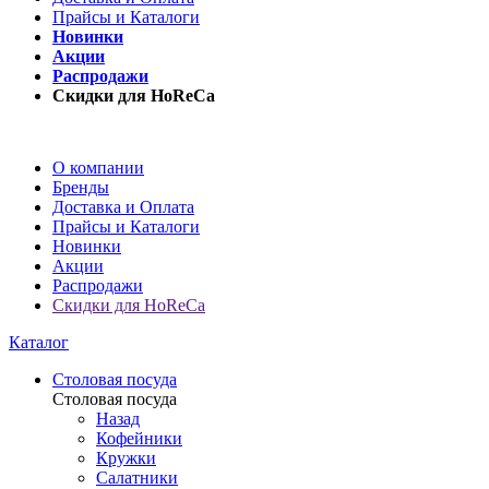
Прайсы и Каталоги
Новинки
Акции
Распродажи
Скидки для HoReCa
О компании
Бренды
Доставка и Оплата
Прайсы и Каталоги
Новинки
Акции
Распродажи
Скидки для HoReCa
Каталог
Столовая посуда
Столовая посуда
Назад
Кофейники
Кружки
Салатники