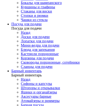
Бокалы для шампанского
Кувшины и графины
Стаканы для виски
Стопки и рюмки
Чашки из стекла
Посуда для подачи
Посуда для подачи
Назад
Доски для подачи
Лопатки для подачи
Мини-ведра для подачи
Блюда для запекания
Кастрюли порционные
Корзины для подачи
Сковороды порционные, сотейники
Сланцы для подачи
Барный инвентарь
Барный инвентарь
Назад
Сифоны и капсулы
Штопоры и открывалки
Ящики и органайзеры
Аксесуары барные
Атомайзеры и риммеры
Барная посуда