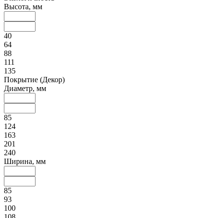
Высота, мм
40
64
88
111
135
Покрытие (Декор)
Диаметр, мм
85
124
163
201
240
Ширина, мм
85
93
100
108