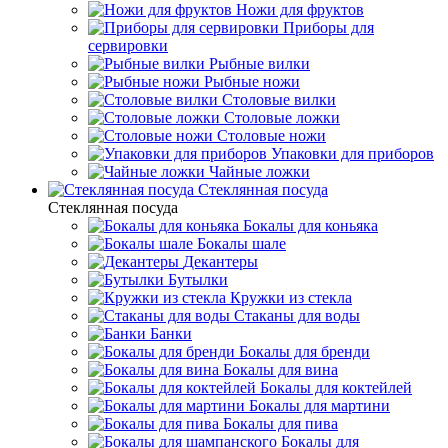
Ножи для фруктов
Приборы для
сервировки
Рыбные вилки
Рыбные ножи
Столовые вилки
Столовые ложки
Столовые ножи
Упаковки для приборов
Чайные ложки
Стеклянная посуда
Стеклянная посуда
Бокалы для коньяка
Бокалы шале
Декантеры
Бутылки
Кружки из стекла
Стаканы для воды
Банки
Бокалы для бренди
Бокалы для вина
Бокалы для коктейлей
Бокалы для мартини
Бокалы для пива
Бокалы для