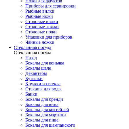
Ножи для фруктов
Приборы для сервировки
Рыбные вилки
Рыбные ножи
Столовые вилки
Столовые ложки
Столовые ножи
Упаковки для приборов
Чайные ложки
Стеклянная посуда
Стеклянная посуда
Назад
Бокалы для коньяка
Бокалы шале
Декантеры
Бутылки
Кружки из стекла
Стаканы для воды
Банки
Бокалы для бренди
Бокалы для вина
Бокалы для коктейлей
Бокалы для мартини
Бокалы для пива
Бокалы для шампанского