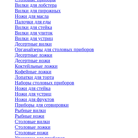
Вилки для лобстера
Вилки для пирожных
Ножи для масла
Палочки для еды
Вилки для стейка
Вилки для улиток
Вилки для устриц
Десертные вилки
Органайзеры для столовых приборов
Десертные ложки
Десертные ножи
Коктейльные ложки
Кофейные ложки
Лопатки для торта
Наборы столовых приборов
Ножи для стейка
Ножи для устриц
Ножи для фруктов
Приборы для сервировки
Рыбные вилки
Рыбные ножи
Столовые вилки
Столовые ложки
Столовые ножи