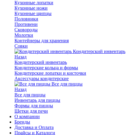
Кухонные лопатки
Кухонные ножи
Кухонные щипцы
Половники
Противени
Сковороды
Молотки
Контейнеры для хранения
Совки
Кондитерский инвентарь
Назад
Кондитерский инвентарь
Кондитерские кольца и формы
Кондитерские лопатки и кисточки
Аксессуары кондитерские
Все для пиццы
Назад
Все для пиццы
Инвентарь для пиццы
Формы для пиццы
Щетки для печи
О компании
Бренды
Доставка и Оплата
Прайсы и Каталоги