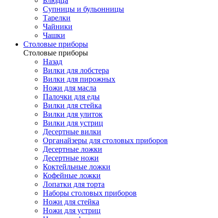
Блюдца
Супницы и бульонницы
Тарелки
Чайники
Чашки
Cтоловые приборы
Cтоловые приборы
Назад
Вилки для лобстера
Вилки для пирожных
Ножи для масла
Палочки для еды
Вилки для стейка
Вилки для улиток
Вилки для устриц
Десертные вилки
Органайзеры для столовых приборов
Десертные ложки
Десертные ножи
Коктейльные ложки
Кофейные ложки
Лопатки для торта
Наборы столовых приборов
Ножи для стейка
Ножи для устриц