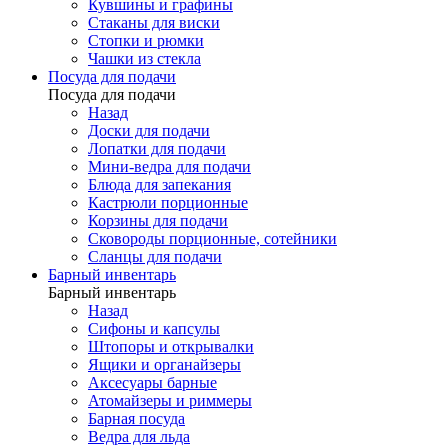
Кувшины и графины
Стаканы для виски
Стопки и рюмки
Чашки из стекла
Посуда для подачи
Посуда для подачи
Назад
Доски для подачи
Лопатки для подачи
Мини-ведра для подачи
Блюда для запекания
Кастрюли порционные
Корзины для подачи
Сковороды порционные, сотейники
Сланцы для подачи
Барный инвентарь
Барный инвентарь
Назад
Сифоны и капсулы
Штопоры и открывалки
Ящики и органайзеры
Аксесуары барные
Атомайзеры и риммеры
Барная посуда
Ведра для льда