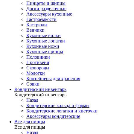
Пинцеты и щипцы
Доски разделочные
Аксессуары кухонные
Гастроемкости
Кастрюли
Венчики
Кухонные вилки
Кухонные лопатки
Кухонные ножи
Кухонные щипцы
Половники
Противени
Сковороды
Молотки
Контейнеры для хранения
Совки
Кондитерский инвентарь
Кондитерский инвентарь
Назад
Кондитерские кольца и формы
Кондитерские лопатки и кисточки
Аксессуары кондитерские
Все для пиццы
Все для пиццы
Назад