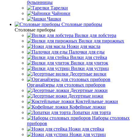
бульонницы
Тарелки
Чайники
Чашки
Cтоловые приборы
Cтоловые приборы
Вилки для лобстера
Вилки для пирожных
Ножи для масла
Палочки для еды
Вилки для стейка
Вилки для улиток
Вилки для устриц
Десертные вилки
Органайзеры для столовых приборов
Десертные ложки
Десертные ножи
Коктейльные ложки
Кофейные ложки
Лопатки для торта
Наборы столовых
приборов
Ножи для стейка
Ножи для устриц