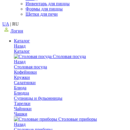
Инвентарь для пиццы
Формы для пиццы
Щетки для печи
UA
|
RU
Логин
Каталог
Назад
Каталог
Столовая посуда
Назад
Столовая посуда
Кофейники
Кружки
Салатники
Блюда
Блюдца
Супницы и бульонницы
Тарелки
Чайники
Чашки
Cтоловые приборы
Назад
Cтоловые приборы