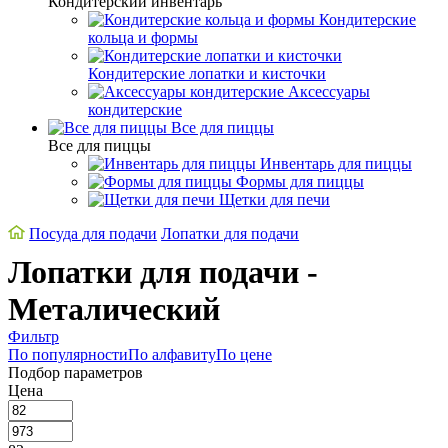
Кондитерский инвентарь
Кондитерские
кольца и формы
Кондитерские лопатки и кисточки
Аксессуары
кондитерские
Все для пиццы
Все для пиццы
Инвентарь для пиццы
Формы для пиццы
Щетки для печи
Посуда для подачи
Лопатки для подачи
Лопатки для подачи -
Металический
Фильтр
По популярности
По алфавиту
По цене
Подбор параметров
Цена