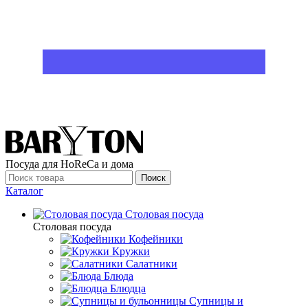
Посуда для HoReCa и дома
Поиск
Каталог
Столовая посуда
Столовая посуда
Кофейники
Кружки
Салатники
Блюда
Блюдца
Супницы и