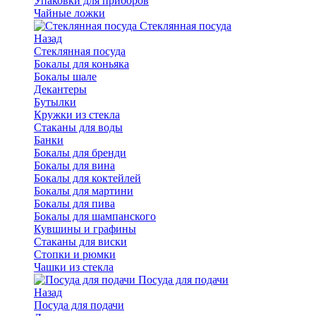
Упаковки для приборов
Чайные ложки
Стеклянная посуда
Назад
Стеклянная посуда
Бокалы для коньяка
Бокалы шале
Декантеры
Бутылки
Кружки из стекла
Стаканы для воды
Банки
Бокалы для бренди
Бокалы для вина
Бокалы для коктейлей
Бокалы для мартини
Бокалы для пива
Бокалы для шампанского
Кувшины и графины
Стаканы для виски
Стопки и рюмки
Чашки из стекла
Посуда для подачи
Назад
Посуда для подачи