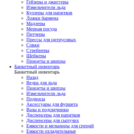
Гейзеры и джиггеры
Измельчители льда
Куллеры для напитков
Ложки бармена
Мадлеры
Мерная посуда
Питчеры
Прессы для цитрусовых
Совки
Стрейнеры
Шейкеры
Пинцеты и щипцы
Банкетный инвентарь
Банкетный инвентарь
Назад
Ведра для льда
Пинцеты и щипцы
Измельчители льда
Подносы
Аксессуары для фуршета
Вазы и подсвечники
Диспенсеры для напитков
Диспенсеры для сыпучих
Емкости и мельницы для специй
Емкости охладительные