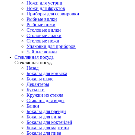
Ножи для устриц
Ножи для фруктов
Приборы для сервировки
Рыбные вилки
Рыбные ножи
Столовые вилки
Столовые ложки
Столовые ножи
Упаковки для приборов
Чайные ложки
Стеклянная посуда
Стеклянная посуда
Назад
Бокалы для коньяка
Бокалы шале
Декантеры
Бутылки
Кружки из стекла
Стаканы для воды
Банки
Бокалы для бренди
Бокалы для вина
Бокалы для коктейлей
Бокалы для мартини
Бокалы для пива