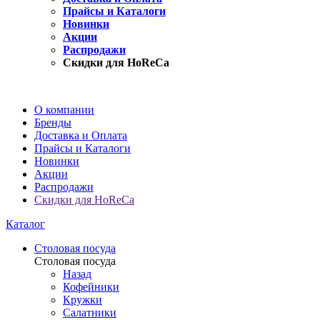
Прайсы и Каталоги
Новинки
Акции
Распродажи
Скидки для HoReCa
О компании
Бренды
Доставка и Оплата
Прайсы и Каталоги
Новинки
Акции
Распродажи
Скидки для HoReCa
Каталог
Столовая посуда
Столовая посуда
Назад
Кофейники
Кружки
Салатники