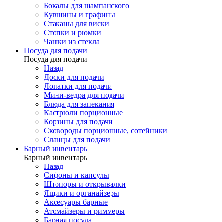
Бокалы для шампанского
Кувшины и графины
Стаканы для виски
Стопки и рюмки
Чашки из стекла
Посуда для подачи
Посуда для подачи
Назад
Доски для подачи
Лопатки для подачи
Мини-ведра для подачи
Блюда для запекания
Кастрюли порционные
Корзины для подачи
Сковороды порционные, сотейники
Сланцы для подачи
Барный инвентарь
Барный инвентарь
Назад
Сифоны и капсулы
Штопоры и открывалки
Ящики и органайзеры
Аксесуары барные
Атомайзеры и риммеры
Барная посуда