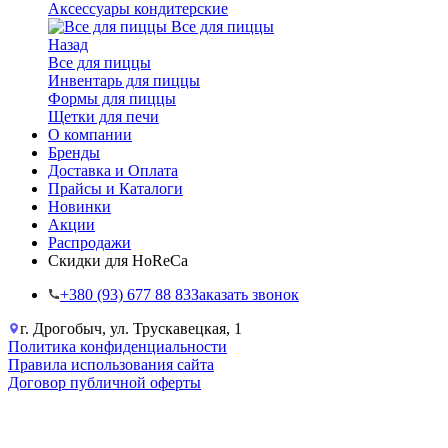
Аксессуары кондитерские
Все для пиццы
Назад
Все для пиццы
Инвентарь для пиццы
Формы для пиццы
Щетки для печи
О компании
Бренды
Доставка и Оплата
Прайсы и Каталоги
Новинки
Акции
Распродажи
Скидки для HoReCa
+38‎0 (93) 677 88 83
Заказать звонок
г. Дрогобыч, ул. Трускавецкая, 1
Политика конфиденциальности
Правила использования сайта
Договор публичной оферты