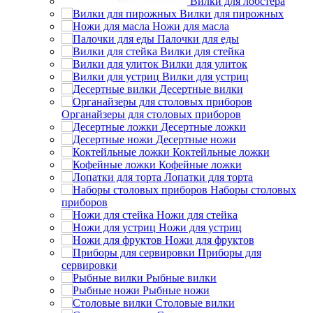
Вилки для лобстера
Вилки для пирожных
Ножи для масла
Палочки для еды
Вилки для стейка
Вилки для улиток
Вилки для устриц
Десертные вилки
Органайзеры для столовых приборов
Десертные ложки
Десертные ножи
Коктейльные ложки
Кофейные ложки
Лопатки для торта
Наборы столовых
приборов
Ножи для стейка
Ножи для устриц
Ножи для фруктов
Приборы для
сервировки
Рыбные вилки
Рыбные ножи
Столовые вилки