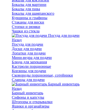
Бокалы для коктейлей
Бокалы для мартини
Бокалы для пива
Бокалы для шампанского
Кувшины и графины
Стаканы для виски
Стопки и рюмки
Чашки из стекла
Посуда для подачи
Назад
Посуда для подачи
Доски для подачи
Лопатки для подачи
Мини-ведра для подачи
Блюда для запекания
Кастрюли порционные
Корзины для подачи
Сковороды порционные, сотейники
Сланцы для подачи
Барный инвентарь
Назад
Барный инвентарь
Сифоны и капсулы
Штопоры и открывалки
Ящики и органайзеры