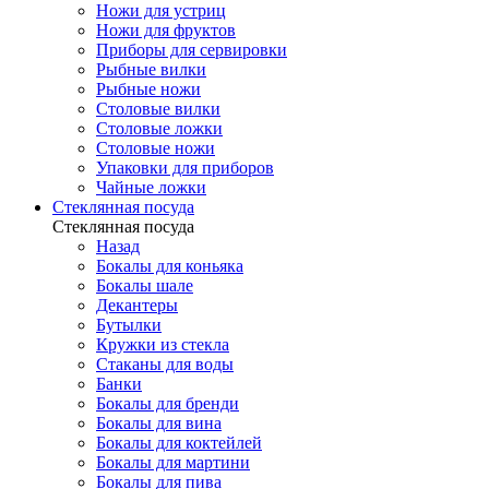
Ножи для устриц
Ножи для фруктов
Приборы для сервировки
Рыбные вилки
Рыбные ножи
Столовые вилки
Столовые ложки
Столовые ножи
Упаковки для приборов
Чайные ложки
Стеклянная посуда
Стеклянная посуда
Назад
Бокалы для коньяка
Бокалы шале
Декантеры
Бутылки
Кружки из стекла
Стаканы для воды
Банки
Бокалы для бренди
Бокалы для вина
Бокалы для коктейлей
Бокалы для мартини
Бокалы для пива