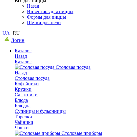
Все для пиццы
Назад
Инвентарь для пиццы
Формы для пиццы
Щетки для печи
UA
|
RU
Логин
Каталог
Назад
Каталог
Столовая посуда
Назад
Столовая посуда
Кофейники
Кружки
Салатники
Блюда
Блюдца
Супницы и бульонницы
Тарелки
Чайники
Чашки
Cтоловые приборы