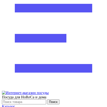
Посуда для HoReCa и дома
Поиск
Каталог