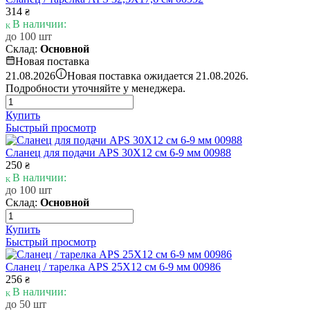
314
₴
В наличии:
до 100 шт
Склад:
Основной
Новая поставка
i
21.08.2026
Новая поставка ожидается 21.08.2026.
Подробности уточняйте у менеджера.
Купить
Быстрый просмотр
Сланец для подачи APS 30Х12 см 6-9 мм 00988
250
₴
В наличии:
до 100 шт
Склад:
Основной
Купить
Быстрый просмотр
Сланец / тарелка APS 25Х12 см 6-9 мм 00986
256
₴
В наличии:
до 50 шт