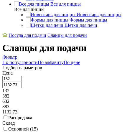
Все для пиццы
Все для пиццы
Инвентарь для пиццы
Формы для пиццы
Щетки для печи
Посуда для подачи
Сланцы для подачи
Сланцы для подачи
Фильтр
По популярности
По алфавиту
По цене
Подбор параметров
Цена
132
382
632
883
1132.73
Распродажа
Склад
Основной (
15
)