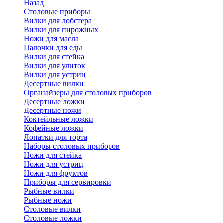
Назад
Cтоловые приборы
Вилки для лобстера
Вилки для пирожных
Ножи для масла
Палочки для еды
Вилки для стейка
Вилки для улиток
Вилки для устриц
Десертные вилки
Органайзеры для столовых приборов
Десертные ложки
Десертные ножи
Коктейльные ложки
Кофейные ложки
Лопатки для торта
Наборы столовых приборов
Ножи для стейка
Ножи для устриц
Ножи для фруктов
Приборы для сервировки
Рыбные вилки
Рыбные ножи
Столовые вилки
Столовые ложки