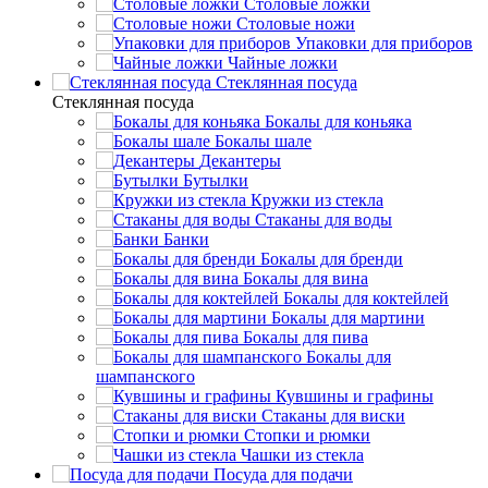
Столовые ложки
Столовые ножи
Упаковки для приборов
Чайные ложки
Стеклянная посуда
Стеклянная посуда
Бокалы для коньяка
Бокалы шале
Декантеры
Бутылки
Кружки из стекла
Стаканы для воды
Банки
Бокалы для бренди
Бокалы для вина
Бокалы для коктейлей
Бокалы для мартини
Бокалы для пива
Бокалы для
шампанского
Кувшины и графины
Стаканы для виски
Стопки и рюмки
Чашки из стекла
Посуда для подачи