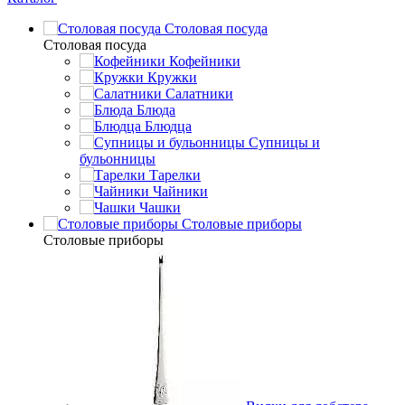
Столовая посуда
Столовая посуда
Кофейники
Кружки
Салатники
Блюда
Блюдца
Супницы и
бульонницы
Тарелки
Чайники
Чашки
Cтоловые приборы
Cтоловые приборы