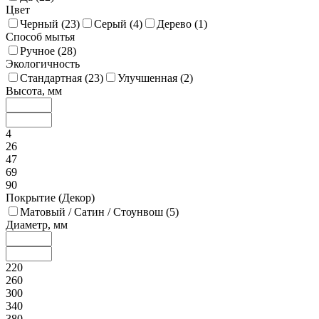
Цвет
Черный (
23
)
Серый (
4
)
Дерево (
1
)
Способ мытья
Ручное (
28
)
Экологичность
Стандартная (
23
)
Улучшенная (
2
)
Высота, мм
4
26
47
69
90
Покрытие (Декор)
Матовый / Сатин / Стоунвош (
5
)
Диаметр, мм
220
260
300
340
380