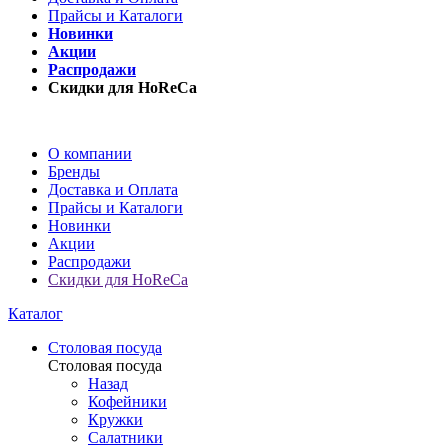
Прайсы и Каталоги
Новинки
Акции
Распродажи
Скидки для HoReCa
О компании
Бренды
Доставка и Оплата
Прайсы и Каталоги
Новинки
Акции
Распродажи
Скидки для HoReCa
Каталог
Столовая посуда
Столовая посуда
Назад
Кофейники
Кружки
Салатники