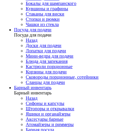
Бокалы для шампанского
Кувшины и графины
Стаканы для виски
Стопки и рюмки
Чашки из стекла
Посуда для подачи
Посуда для подачи
Назад
Доски для подачи
Лопатки для подачи
Мини-ведра для подачи
Блюда для запекания
Кастрюли порционные
Корзины для подачи
Сковороды порционные, сотейники
Сланцы для подачи
Барный инвентарь
Барный инвентарь
Назад
Сифоны и капсулы
Штопоры и открывалки
Ящики и органайзеры
Аксесуары барные
Атомайзеры и риммеры
Барная посуда