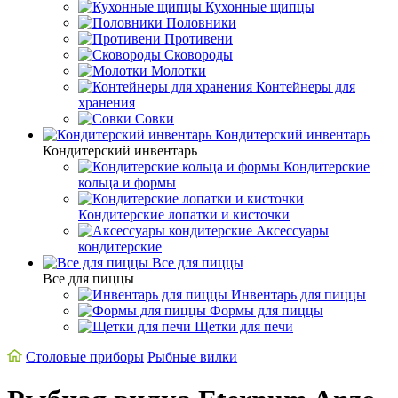
Кухонные щипцы
Половники
Противени
Сковороды
Молотки
Контейнеры для
хранения
Совки
Кондитерский инвентарь
Кондитерский инвентарь
Кондитерские
кольца и формы
Кондитерские лопатки и кисточки
Аксессуары
кондитерские
Все для пиццы
Все для пиццы
Инвентарь для пиццы
Формы для пиццы
Щетки для печи
Cтоловые приборы
Рыбные вилки