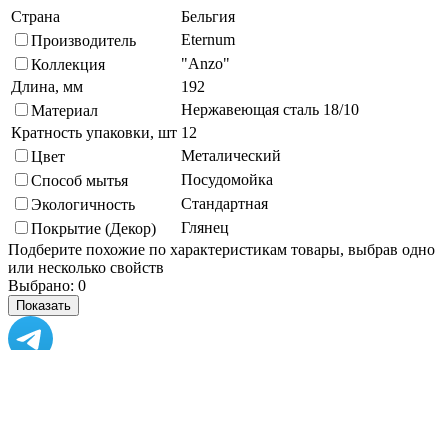
Страна
Бельгия
Eternum
Производитель
"Anzo"
Коллекция
Длина, мм
192
Нержавеющая сталь 18/10
Материал
Кратность упаковки, шт
12
Металический
Цвет
Посудомойка
Способ мытья
Стандартная
Экологичность
Глянец
Покрытие (Декор)
Подберите похожие по характеристикам товары, выбрав одно
или несколько свойств
Выбрано:
0
Показать
Спросить менеджера
в Telegram
Задать вопрос о товаре