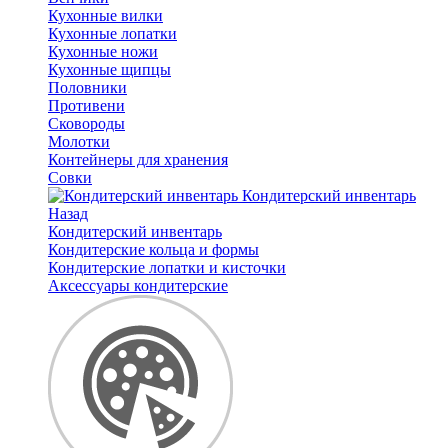
Кухонные вилки
Кухонные лопатки
Кухонные ножи
Кухонные щипцы
Половники
Противени
Сковороды
Молотки
Контейнеры для хранения
Совки
Кондитерский инвентарь
Назад
Кондитерский инвентарь
Кондитерские кольца и формы
Кондитерские лопатки и кисточки
Аксессуары кондитерские