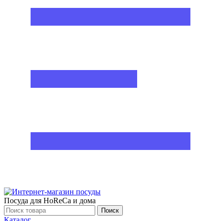
Посуда для HoReCa и дома
Поиск
Каталог