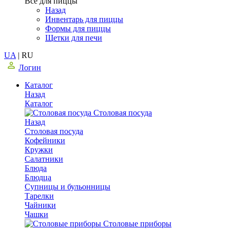
Все для пиццы
Назад
Инвентарь для пиццы
Формы для пиццы
Щетки для печи
UA
|
RU
Логин
Каталог
Назад
Каталог
Столовая посуда
Назад
Столовая посуда
Кофейники
Кружки
Салатники
Блюда
Блюдца
Супницы и бульонницы
Тарелки
Чайники
Чашки
Cтоловые приборы