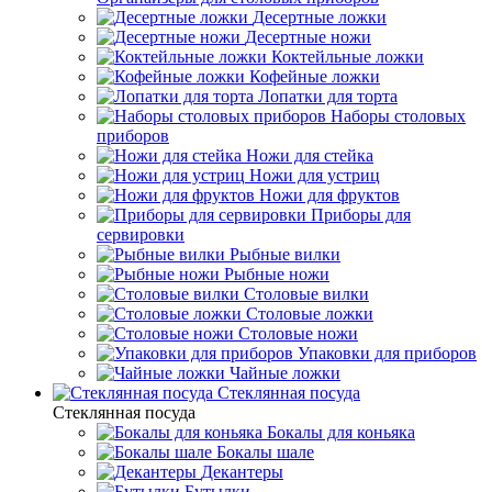
Десертные ложки
Десертные ножи
Коктейльные ложки
Кофейные ложки
Лопатки для торта
Наборы столовых
приборов
Ножи для стейка
Ножи для устриц
Ножи для фруктов
Приборы для
сервировки
Рыбные вилки
Рыбные ножи
Столовые вилки
Столовые ложки
Столовые ножи
Упаковки для приборов
Чайные ложки
Стеклянная посуда
Стеклянная посуда
Бокалы для коньяка
Бокалы шале
Декантеры
Бутылки