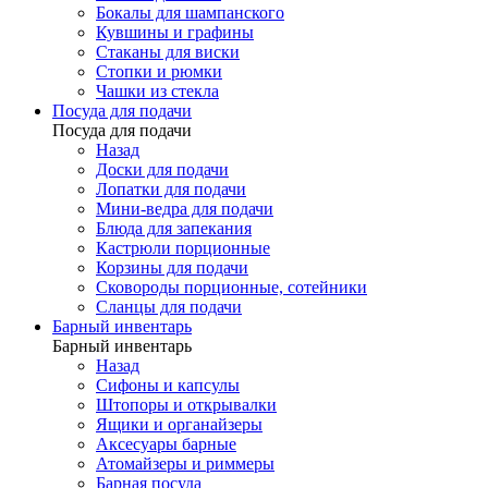
Бокалы для шампанского
Кувшины и графины
Стаканы для виски
Стопки и рюмки
Чашки из стекла
Посуда для подачи
Посуда для подачи
Назад
Доски для подачи
Лопатки для подачи
Мини-ведра для подачи
Блюда для запекания
Кастрюли порционные
Корзины для подачи
Сковороды порционные, сотейники
Сланцы для подачи
Барный инвентарь
Барный инвентарь
Назад
Сифоны и капсулы
Штопоры и открывалки
Ящики и органайзеры
Аксесуары барные
Атомайзеры и риммеры
Барная посуда