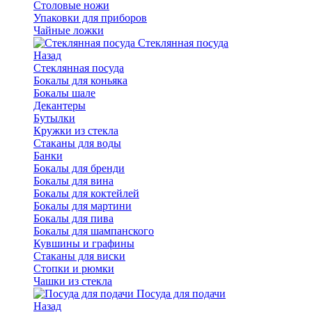
Столовые ножи
Упаковки для приборов
Чайные ложки
Стеклянная посуда
Назад
Стеклянная посуда
Бокалы для коньяка
Бокалы шале
Декантеры
Бутылки
Кружки из стекла
Стаканы для воды
Банки
Бокалы для бренди
Бокалы для вина
Бокалы для коктейлей
Бокалы для мартини
Бокалы для пива
Бокалы для шампанского
Кувшины и графины
Стаканы для виски
Стопки и рюмки
Чашки из стекла
Посуда для подачи
Назад