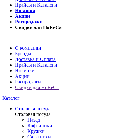
Прайсы и Каталоги
Новинки
Акции
Распродажи
Скидки для HoReCa
О компании
Бренды
Доставка и Оплата
Прайсы и Каталоги
Новинки
Акции
Распродажи
Скидки для HoReCa
Каталог
Столовая посуда
Столовая посуда
Назад
Кофейники
Кружки
Салатники