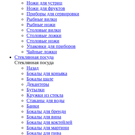
Ножи для устриц
Ножи для фруктов
Приборы для сервировки
Рыбные вилки
Рыбные ножи
Столовые вилки
Столовые ложки
Столовые ножи
Упаковки для приборов
Чайные ложки
Стеклянная посуда
Стеклянная посуда
Назад
Бокалы для коньяка
Бокалы шале
Декантеры
Бутылки
Кружки из стекла
Стаканы для воды
Банки
Бокалы для бренди
Бокалы для вина
Бокалы для коктейлей
Бокалы для мартини
Бокалы для пива