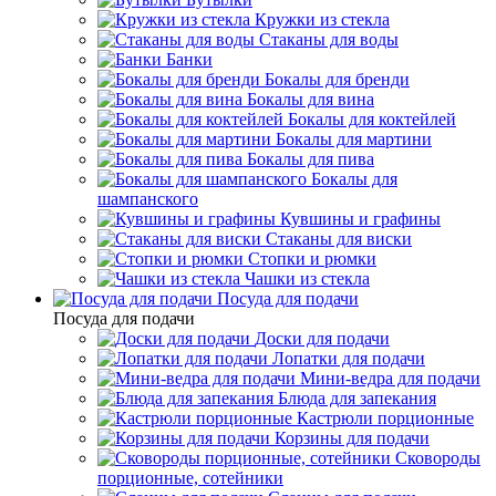
Кружки из стекла
Стаканы для воды
Банки
Бокалы для бренди
Бокалы для вина
Бокалы для коктейлей
Бокалы для мартини
Бокалы для пива
Бокалы для
шампанского
Кувшины и графины
Стаканы для виски
Стопки и рюмки
Чашки из стекла
Посуда для подачи
Посуда для подачи
Доски для подачи
Лопатки для подачи
Мини-ведра для подачи
Блюда для запекания
Кастрюли порционные
Корзины для подачи
Сковороды
порционные, сотейники