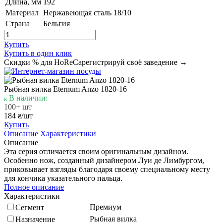
Длина, мм
192
Материал
Нержавеющая сталь 18/10
Страна
Бельгия
Купить
Купить в один клик
Скидки % для HoReCa
регистрируй своё заведение →
Рыбная вилка Eternum Anzo 1820-16
В наличии:
100+ шт
184
/шт
₴
Купить
Описание
Характеристики
Описание
Эта серия отличается своим оригинальным дизайном.
Особенно нож, созданный дизайнером Луи де Лимбургом,
приковывает взгляды благодаря своему специальному месту
для кончика указательного пальца.
Полное описание
Характеристики
Премиум
Сегмент
Рыбная вилка
Назначение