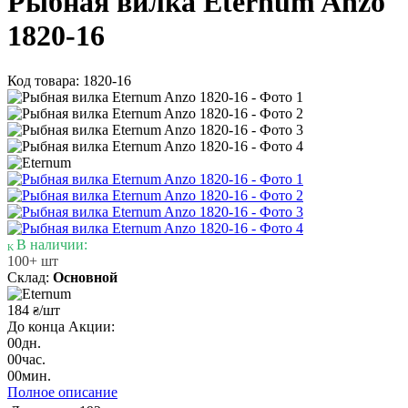
Рыбная вилка Eternum Anzo
1820-16
Код товара: 1820-16
В наличии:
100+ шт
Склад:
Основной
184
/шт
₴
До конца Акции:
00
дн.
00
час.
00
мин.
Полное описание