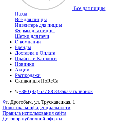
Все для пиццы
Назад
Все для пиццы
Инвентарь для пиццы
Формы для пиццы
Щетки для печи
О компании
Бренды
Доставка и Оплата
Прайсы и Каталоги
Новинки
Акции
Распродажи
Скидки для HoReCa
+38‎0 (93) 677 88 83
Заказать звонок
г. Дрогобыч, ул. Трускавецкая, 1
Политика конфиденциальности
Правила использования сайта
Договор публичной оферты