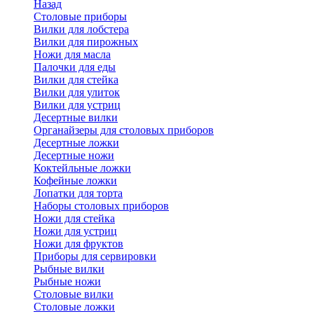
Назад
Cтоловые приборы
Вилки для лобстера
Вилки для пирожных
Ножи для масла
Палочки для еды
Вилки для стейка
Вилки для улиток
Вилки для устриц
Десертные вилки
Органайзеры для столовых приборов
Десертные ложки
Десертные ножи
Коктейльные ложки
Кофейные ложки
Лопатки для торта
Наборы столовых приборов
Ножи для стейка
Ножи для устриц
Ножи для фруктов
Приборы для сервировки
Рыбные вилки
Рыбные ножи
Столовые вилки
Столовые ложки