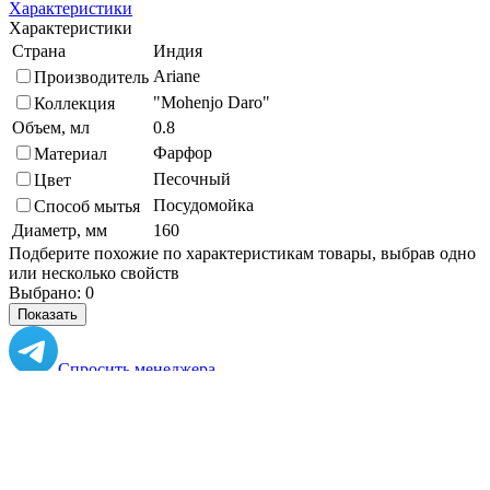
Характеристики
Характеристики
Страна
Индия
Ariane
Производитель
"Mohenjo Daro"
Коллекция
Объем, мл
0.8
Фарфор
Материал
Песочный
Цвет
Посудомойка
Способ мытья
Диаметр, мм
160
Подберите похожие по характеристикам товары, выбрав одно
или несколько свойств
Выбрано:
0
Показать
Спросить менеджера
в Telegram
Задать вопрос о товаре