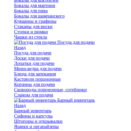
Бокалы для коктейлей
Бокалы для мартини
Бокалы для пива
Бокалы для шампанского
Кувшины и графины
Стаканы для виски
Стопки и рюмки
Чашки из стекла
Посуда для подачи
Назад
Посуда для подачи
Доски для подачи
Лопатки для подачи
Мини-ведра для подачи
Блюда для запекания
Кастрюли порционные
Корзины для подачи
Сковороды порционные, сотейники
Сланцы для подачи
Барный инвентарь
Назад
Барный инвентарь
Сифоны и капсулы
Штопоры и открывалки
Ящики и органайзеры