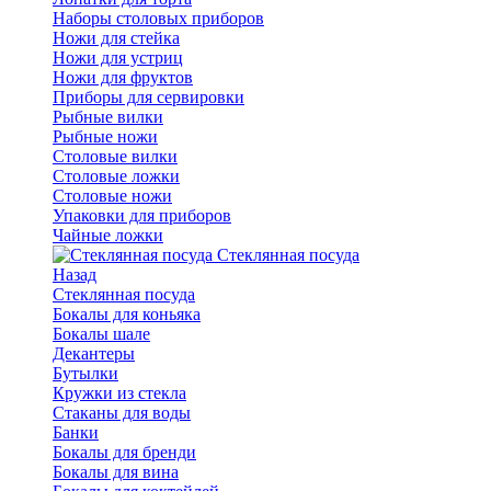
Наборы столовых приборов
Ножи для стейка
Ножи для устриц
Ножи для фруктов
Приборы для сервировки
Рыбные вилки
Рыбные ножи
Столовые вилки
Столовые ложки
Столовые ножи
Упаковки для приборов
Чайные ложки
Стеклянная посуда
Назад
Стеклянная посуда
Бокалы для коньяка
Бокалы шале
Декантеры
Бутылки
Кружки из стекла
Стаканы для воды
Банки
Бокалы для бренди
Бокалы для вина