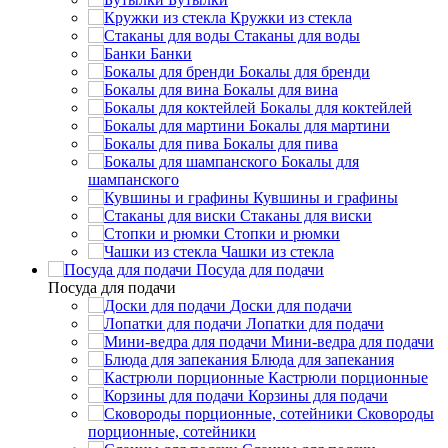
Кружки из стекла
Стаканы для воды
Банки
Бокалы для бренди
Бокалы для вина
Бокалы для коктейлей
Бокалы для мартини
Бокалы для пива
Бокалы для
шампанского
Кувшины и графины
Стаканы для виски
Стопки и рюмки
Чашки из стекла
Посуда для подачи
Посуда для подачи
Доски для подачи
Лопатки для подачи
Мини-ведра для подачи
Блюда для запекания
Кастрюли порционные
Корзины для подачи
Сковороды
порционные, сотейники