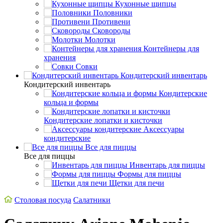
Кухонные щипцы
Половники
Противени
Сковороды
Молотки
Контейнеры для
хранения
Совки
Кондитерский инвентарь
Кондитерский инвентарь
Кондитерские
кольца и формы
Кондитерские лопатки и кисточки
Аксессуары
кондитерские
Все для пиццы
Все для пиццы
Инвентарь для пиццы
Формы для пиццы
Щетки для печи
Столовая посуда
Салатники