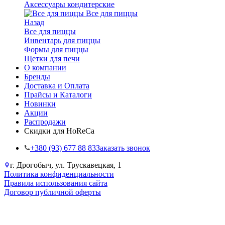
Аксессуары кондитерские
Все для пиццы
Назад
Все для пиццы
Инвентарь для пиццы
Формы для пиццы
Щетки для печи
О компании
Бренды
Доставка и Оплата
Прайсы и Каталоги
Новинки
Акции
Распродажи
Скидки для HoReCa
+38‎0 (93) 677 88 83
Заказать звонок
г. Дрогобыч, ул. Трускавецкая, 1
Политика конфиденциальности
Правила использования сайта
Договор публичной оферты