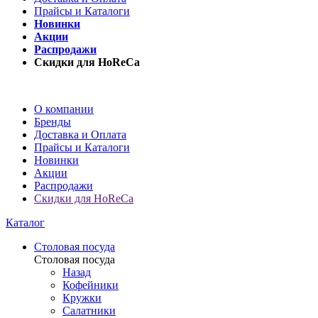
Прайсы и Каталоги
Новинки
Акции
Распродажи
Скидки для HoReCa
О компании
Бренды
Доставка и Оплата
Прайсы и Каталоги
Новинки
Акции
Распродажи
Скидки для HoReCa
Каталог
Столовая посуда
Столовая посуда
Назад
Кофейники
Кружки
Салатники