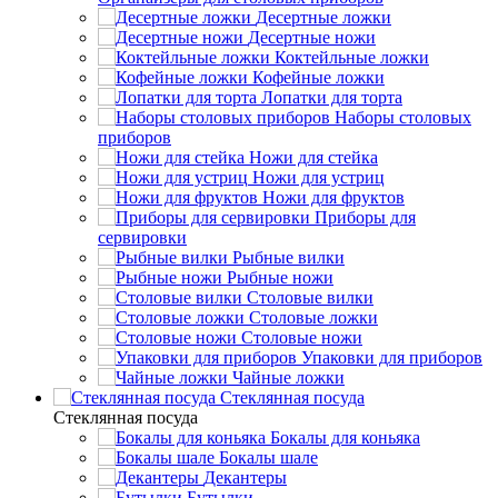
Десертные ложки
Десертные ножи
Коктейльные ложки
Кофейные ложки
Лопатки для торта
Наборы столовых
приборов
Ножи для стейка
Ножи для устриц
Ножи для фруктов
Приборы для
сервировки
Рыбные вилки
Рыбные ножи
Столовые вилки
Столовые ложки
Столовые ножи
Упаковки для приборов
Чайные ложки
Стеклянная посуда
Стеклянная посуда
Бокалы для коньяка
Бокалы шале
Декантеры
Бутылки