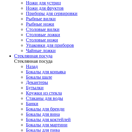
Ножи для устриц
Ножи для фруктов
Приборы для сервировки
Рыбные вилки
Рыбные ножи
Столовые вилки
Столовые ложки
Столовые ножи
Упаковки для приборов
Чайные ложки
Стеклянная посуда
Стеклянная посуда
Назад
Бокалы для коньяка
Бокалы шале
Декантеры
Бутылки
Кружки из стекла
Стаканы для воды
Банки
Бокалы для бренди
Бокалы для вина
Бокалы для коктейлей
Бокалы для мартини
Бокалы для пива