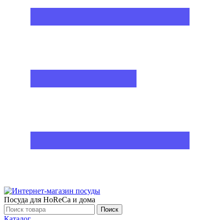
Посуда для HoReCa и дома
Поиск
Каталог