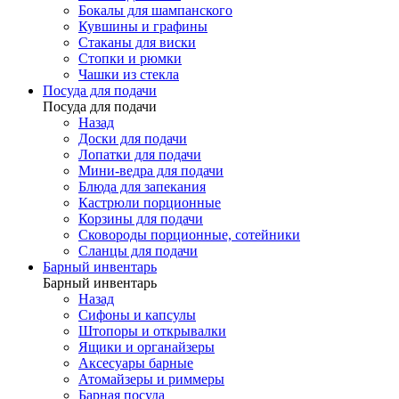
Бокалы для шампанского
Кувшины и графины
Стаканы для виски
Стопки и рюмки
Чашки из стекла
Посуда для подачи
Посуда для подачи
Назад
Доски для подачи
Лопатки для подачи
Мини-ведра для подачи
Блюда для запекания
Кастрюли порционные
Корзины для подачи
Сковороды порционные, сотейники
Сланцы для подачи
Барный инвентарь
Барный инвентарь
Назад
Сифоны и капсулы
Штопоры и открывалки
Ящики и органайзеры
Аксесуары барные
Атомайзеры и риммеры
Барная посуда