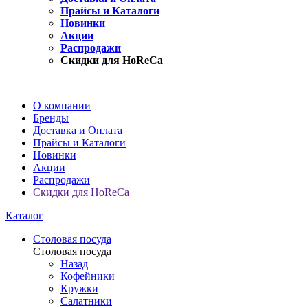
Прайсы и Каталоги
Новинки
Акции
Распродажи
Скидки для HoReCa
О компании
Бренды
Доставка и Оплата
Прайсы и Каталоги
Новинки
Акции
Распродажи
Скидки для HoReCa
Каталог
Столовая посуда
Столовая посуда
Назад
Кофейники
Кружки
Салатники