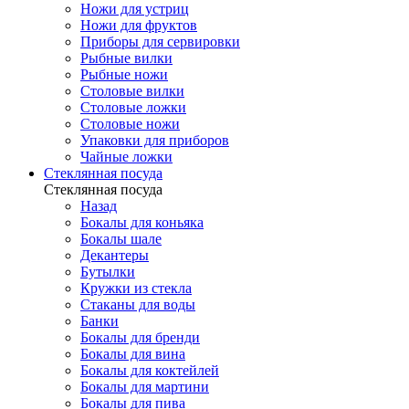
Ножи для устриц
Ножи для фруктов
Приборы для сервировки
Рыбные вилки
Рыбные ножи
Столовые вилки
Столовые ложки
Столовые ножи
Упаковки для приборов
Чайные ложки
Стеклянная посуда
Стеклянная посуда
Назад
Бокалы для коньяка
Бокалы шале
Декантеры
Бутылки
Кружки из стекла
Стаканы для воды
Банки
Бокалы для бренди
Бокалы для вина
Бокалы для коктейлей
Бокалы для мартини
Бокалы для пива