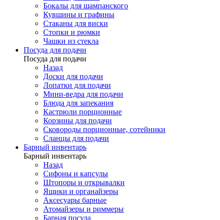
Бокалы для шампанского
Кувшины и графины
Стаканы для виски
Стопки и рюмки
Чашки из стекла
Посуда для подачи
Посуда для подачи
Назад
Доски для подачи
Лопатки для подачи
Мини-ведра для подачи
Блюда для запекания
Кастрюли порционные
Корзины для подачи
Сковороды порционные, сотейники
Сланцы для подачи
Барный инвентарь
Барный инвентарь
Назад
Сифоны и капсулы
Штопоры и открывалки
Ящики и органайзеры
Аксесуары барные
Атомайзеры и риммеры
Барная посуда