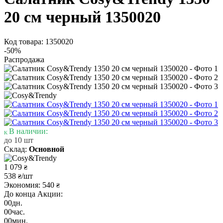
20 см черный 1350020
Код товара: 1350020
-50%
Распродажа
В наличии:
до 10 шт
Склад:
Основной
1 079
₴
538
/шт
₴
Экономия: 540
₴
До конца Акции:
00
дн.
00
час.
00
мин.