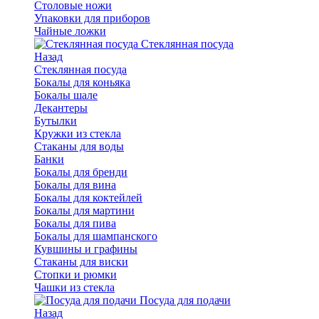
Столовые ножи
Упаковки для приборов
Чайные ложки
Стеклянная посуда
Назад
Стеклянная посуда
Бокалы для коньяка
Бокалы шале
Декантеры
Бутылки
Кружки из стекла
Стаканы для воды
Банки
Бокалы для бренди
Бокалы для вина
Бокалы для коктейлей
Бокалы для мартини
Бокалы для пива
Бокалы для шампанского
Кувшины и графины
Стаканы для виски
Стопки и рюмки
Чашки из стекла
Посуда для подачи
Назад