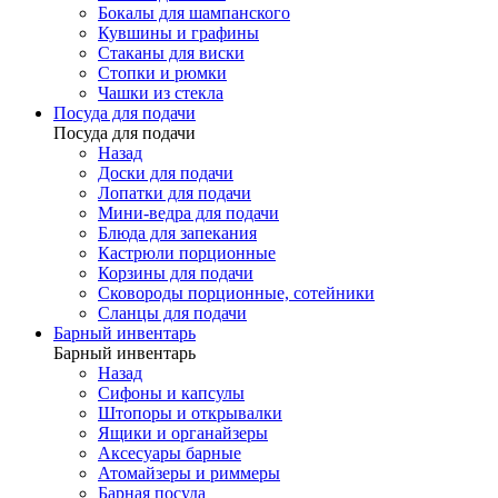
Бокалы для шампанского
Кувшины и графины
Стаканы для виски
Стопки и рюмки
Чашки из стекла
Посуда для подачи
Посуда для подачи
Назад
Доски для подачи
Лопатки для подачи
Мини-ведра для подачи
Блюда для запекания
Кастрюли порционные
Корзины для подачи
Сковороды порционные, сотейники
Сланцы для подачи
Барный инвентарь
Барный инвентарь
Назад
Сифоны и капсулы
Штопоры и открывалки
Ящики и органайзеры
Аксесуары барные
Атомайзеры и риммеры
Барная посуда