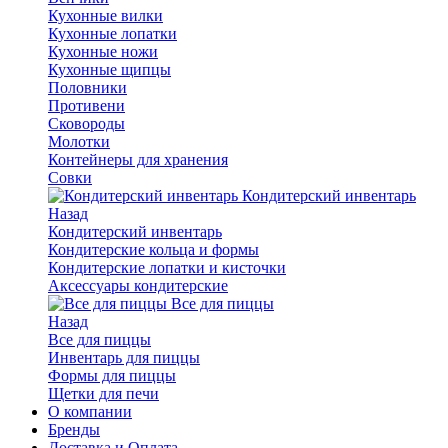
Кухонные вилки
Кухонные лопатки
Кухонные ножи
Кухонные щипцы
Половники
Противени
Сковороды
Молотки
Контейнеры для хранения
Совки
Кондитерский инвентарь
Назад
Кондитерский инвентарь
Кондитерские кольца и формы
Кондитерские лопатки и кисточки
Аксессуары кондитерские
Все для пиццы
Назад
Все для пиццы
Инвентарь для пиццы
Формы для пиццы
Щетки для печи
О компании
Бренды
Доставка и Оплата