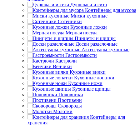
Дуршлаги и сита
Контейнеры для мусора
Миски кухонные
Сотейники
Кухонные ложки
Мерная посуда
Пинцеты и щипцы
Доски разделочные
Аксессуары кухонные
Гастроемкости
Кастрюли
Венчики
Кухонные вилки
Кухонные лопатки
Кухонные ножи
Кухонные щипцы
Половники
Противени
Сковороды
Молотки
Контейнеры для
хранения