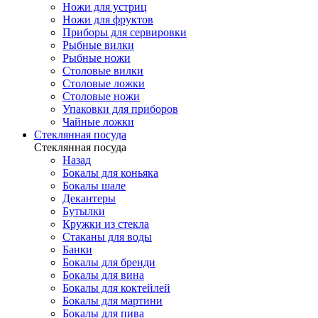
Ножи для устриц
Ножи для фруктов
Приборы для сервировки
Рыбные вилки
Рыбные ножи
Столовые вилки
Столовые ложки
Столовые ножи
Упаковки для приборов
Чайные ложки
Стеклянная посуда
Стеклянная посуда
Назад
Бокалы для коньяка
Бокалы шале
Декантеры
Бутылки
Кружки из стекла
Стаканы для воды
Банки
Бокалы для бренди
Бокалы для вина
Бокалы для коктейлей
Бокалы для мартини
Бокалы для пива