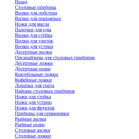
Назад
Cтоловые приборы
Вилки для лобстера
Вилки для пирожных
Ножи для масла
Палочки для еды
Вилки для стейка
Вилки для улиток
Вилки для устриц
Десертные вилки
Органайзеры для столовых приборов
Десертные ложки
Десертные ножи
Коктейльные ложки
Кофейные ложки
Лопатки для торта
Наборы столовых приборов
Ножи для стейка
Ножи для устриц
Ножи для фруктов
Приборы для сервировки
Рыбные вилки
Рыбные ножи
Столовые вилки
Столовые ложки