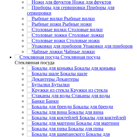
Ножи для фруктов
Приборы для
сервировки
Рыбные вилки
Рыбные ножи
Столовые вилки
Столовые ложки
Столовые ножи
Упаковки для приборов
Чайные ложки
Стеклянная посуда
Стеклянная посуда
Бокалы для коньяка
Бокалы шале
Декантеры
Бутылки
Кружки из стекла
Стаканы для воды
Банки
Бокалы для бренди
Бокалы для вина
Бокалы для коктейлей
Бокалы для мартини
Бокалы для пива
Бокалы для