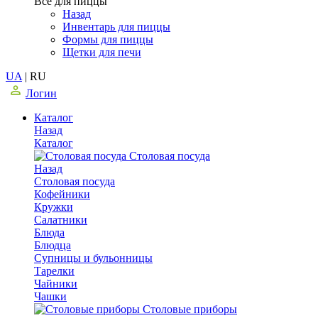
Все для пиццы
Назад
Инвентарь для пиццы
Формы для пиццы
Щетки для печи
UA
|
RU
Логин
Каталог
Назад
Каталог
Столовая посуда
Назад
Столовая посуда
Кофейники
Кружки
Салатники
Блюда
Блюдца
Супницы и бульонницы
Тарелки
Чайники
Чашки
Cтоловые приборы