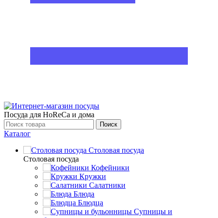
Посуда для HoReCa и дома
Поиск
Каталог
Столовая посуда
Столовая посуда
Кофейники
Кружки
Салатники
Блюда
Блюдца
Супницы и