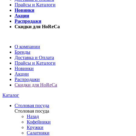
Прайсы и Каталоги
Новинки
Акции
Распродажи
Скидки для HoReCa
О компании
Бренды
Доставка и Оплата
Прайсы и Каталоги
Новинки
Акции
Распродажи
Скидки для HoReCa
Каталог
Столовая посуда
Столовая посуда
Назад
Кофейники
Кружки
Салатники