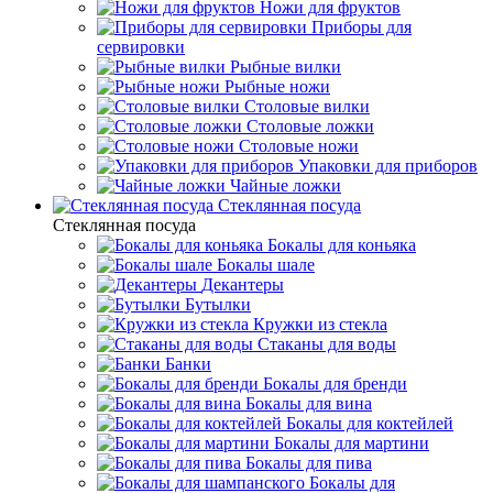
Ножи для фруктов
Приборы для
сервировки
Рыбные вилки
Рыбные ножи
Столовые вилки
Столовые ложки
Столовые ножи
Упаковки для приборов
Чайные ложки
Стеклянная посуда
Стеклянная посуда
Бокалы для коньяка
Бокалы шале
Декантеры
Бутылки
Кружки из стекла
Стаканы для воды
Банки
Бокалы для бренди
Бокалы для вина
Бокалы для коктейлей
Бокалы для мартини
Бокалы для пива
Бокалы для