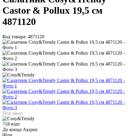
Castor & Рollux 19,5 см
4871120
Код товара: 4871120
Под заказ
718
/шт
₴
До конца Акции:
00
дн.