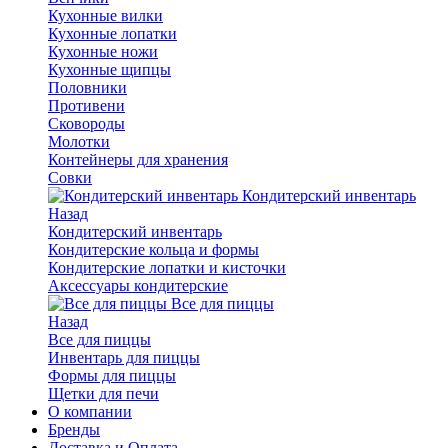
Кухонные вилки
Кухонные лопатки
Кухонные ножи
Кухонные щипцы
Половники
Противени
Сковороды
Молотки
Контейнеры для хранения
Совки
Кондитерский инвентарь
Назад
Кондитерский инвентарь
Кондитерские кольца и формы
Кондитерские лопатки и кисточки
Аксессуары кондитерские
Все для пиццы
Назад
Все для пиццы
Инвентарь для пиццы
Формы для пиццы
Щетки для печи
О компании
Бренды
Доставка и Оплата