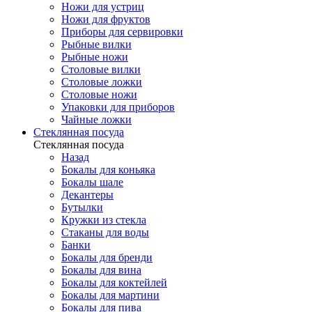
Ножи для устриц
Ножи для фруктов
Приборы для сервировки
Рыбные вилки
Рыбные ножи
Столовые вилки
Столовые ложки
Столовые ножи
Упаковки для приборов
Чайные ложки
Стеклянная посуда
Стеклянная посуда
Назад
Бокалы для коньяка
Бокалы шале
Декантеры
Бутылки
Кружки из стекла
Стаканы для воды
Банки
Бокалы для бренди
Бокалы для вина
Бокалы для коктейлей
Бокалы для мартини
Бокалы для пива