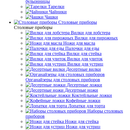
бульонницы
Тарелки
Чайники
Чашки
Cтоловые приборы
Cтоловые приборы
Вилки для лобстера
Вилки для пирожных
Ножи для масла
Палочки для еды
Вилки для стейка
Вилки для улиток
Вилки для устриц
Десертные вилки
Органайзеры для столовых приборов
Десертные ложки
Десертные ножи
Коктейльные ложки
Кофейные ложки
Лопатки для торта
Наборы столовых
приборов
Ножи для стейка
Ножи для устриц