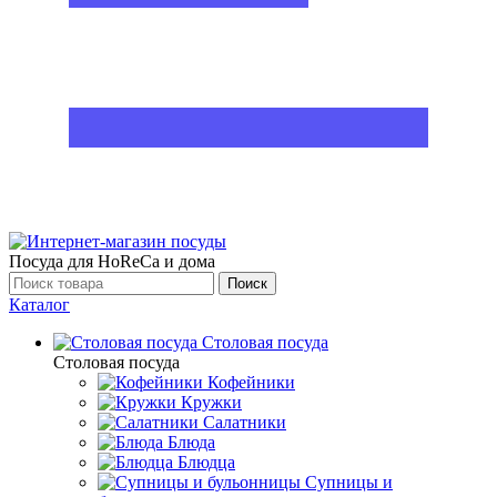
Посуда для HoReCa и дома
Поиск
Каталог
Столовая посуда
Столовая посуда
Кофейники
Кружки
Салатники
Блюда
Блюдца
Супницы и