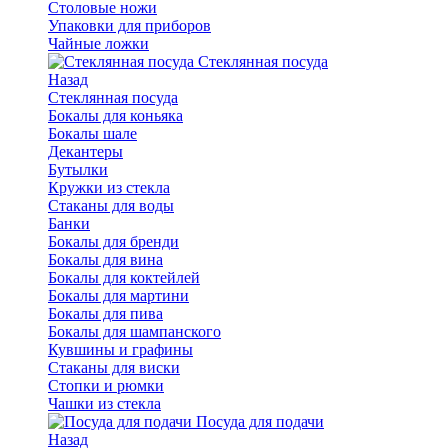
Столовые ножи
Упаковки для приборов
Чайные ложки
Стеклянная посуда
Назад
Стеклянная посуда
Бокалы для коньяка
Бокалы шале
Декантеры
Бутылки
Кружки из стекла
Стаканы для воды
Банки
Бокалы для бренди
Бокалы для вина
Бокалы для коктейлей
Бокалы для мартини
Бокалы для пива
Бокалы для шампанского
Кувшины и графины
Стаканы для виски
Стопки и рюмки
Чашки из стекла
Посуда для подачи
Назад