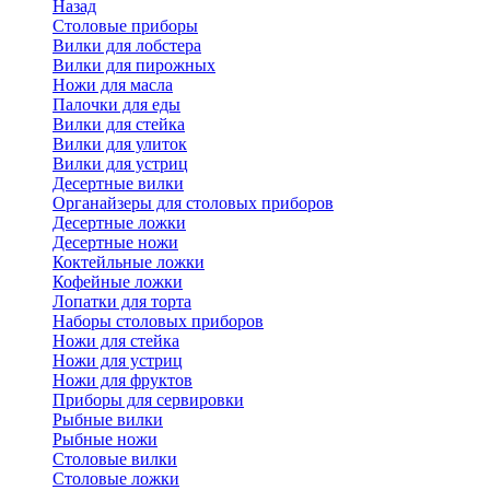
Назад
Cтоловые приборы
Вилки для лобстера
Вилки для пирожных
Ножи для масла
Палочки для еды
Вилки для стейка
Вилки для улиток
Вилки для устриц
Десертные вилки
Органайзеры для столовых приборов
Десертные ложки
Десертные ножи
Коктейльные ложки
Кофейные ложки
Лопатки для торта
Наборы столовых приборов
Ножи для стейка
Ножи для устриц
Ножи для фруктов
Приборы для сервировки
Рыбные вилки
Рыбные ножи
Столовые вилки
Столовые ложки