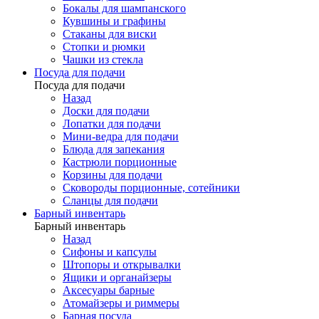
Бокалы для шампанского
Кувшины и графины
Стаканы для виски
Стопки и рюмки
Чашки из стекла
Посуда для подачи
Посуда для подачи
Назад
Доски для подачи
Лопатки для подачи
Мини-ведра для подачи
Блюда для запекания
Кастрюли порционные
Корзины для подачи
Сковороды порционные, сотейники
Сланцы для подачи
Барный инвентарь
Барный инвентарь
Назад
Сифоны и капсулы
Штопоры и открывалки
Ящики и органайзеры
Аксесуары барные
Атомайзеры и риммеры
Барная посуда