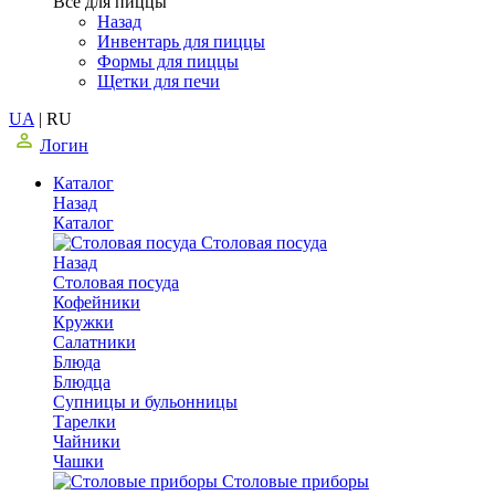
Все для пиццы
Назад
Инвентарь для пиццы
Формы для пиццы
Щетки для печи
UA
|
RU
Логин
Каталог
Назад
Каталог
Столовая посуда
Назад
Столовая посуда
Кофейники
Кружки
Салатники
Блюда
Блюдца
Супницы и бульонницы
Тарелки
Чайники
Чашки
Cтоловые приборы