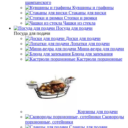
шампанского
Кувшины и графины
Стаканы для виски
Стопки и рюмки
Чашки из стекла
Посуда для подачи
Посуда для подачи
Доски для подачи
Лопатки для подачи
Мини-ведра для подачи
Блюда для запекания
Кастрюли порционные
Корзины для подачи
Сковороды
порционные, сотейники
Сланцы для подачи