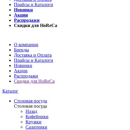
Прайсы и Каталоги
Новинки
Акции
Распродажи
Скидки для HoReCa
О компании
Бренды
Доставка и Оплата
Прайсы и Каталоги
Новинки
Акции
Распродажи
Скидки для HoReCa
Каталог
Столовая посуда
Столовая посуда
Назад
Кофейники
Кружки
Салатники