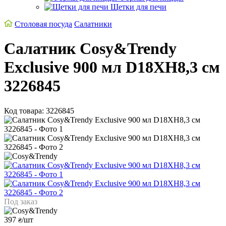
Щетки для печи
Столовая посуда
Салатники
Салатник Cosy&Trendy
Exclusive 900 мл D18XH8,3 см
3226845
Код товара: 3226845
Под заказ
397
/шт
₴