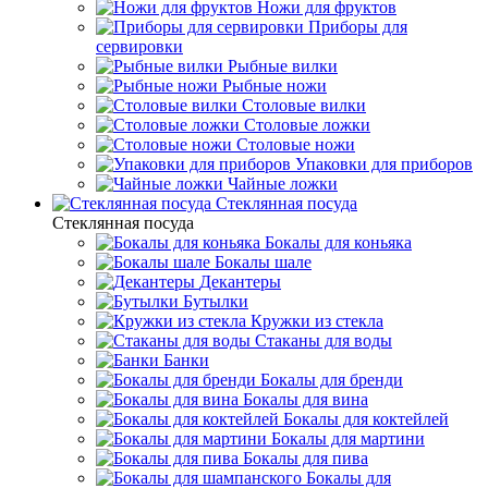
Ножи для фруктов
Приборы для
сервировки
Рыбные вилки
Рыбные ножи
Столовые вилки
Столовые ложки
Столовые ножи
Упаковки для приборов
Чайные ложки
Стеклянная посуда
Стеклянная посуда
Бокалы для коньяка
Бокалы шале
Декантеры
Бутылки
Кружки из стекла
Стаканы для воды
Банки
Бокалы для бренди
Бокалы для вина
Бокалы для коктейлей
Бокалы для мартини
Бокалы для пива
Бокалы для