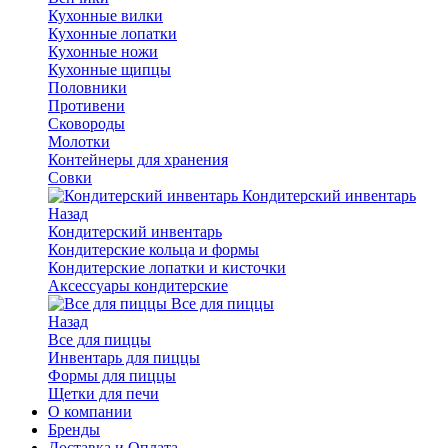
Кухонные вилки
Кухонные лопатки
Кухонные ножи
Кухонные щипцы
Половники
Противени
Сковороды
Молотки
Контейнеры для хранения
Совки
Кондитерский инвентарь
Назад
Кондитерский инвентарь
Кондитерские кольца и формы
Кондитерские лопатки и кисточки
Аксессуары кондитерские
Все для пиццы
Назад
Все для пиццы
Инвентарь для пиццы
Формы для пиццы
Щетки для печи
О компании
Бренды
Доставка и Оплата