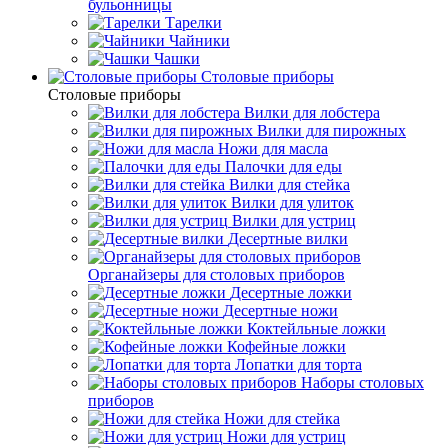
бульонницы
Тарелки
Чайники
Чашки
Cтоловые приборы
Cтоловые приборы
Вилки для лобстера
Вилки для пирожных
Ножи для масла
Палочки для еды
Вилки для стейка
Вилки для улиток
Вилки для устриц
Десертные вилки
Органайзеры для столовых приборов
Десертные ложки
Десертные ножи
Коктейльные ложки
Кофейные ложки
Лопатки для торта
Наборы столовых
приборов
Ножи для стейка
Ножи для устриц