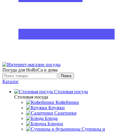
Посуда для HoReCa и дома
Поиск
Каталог
Столовая посуда
Столовая посуда
Кофейники
Кружки
Салатники
Блюда
Блюдца
Супницы и