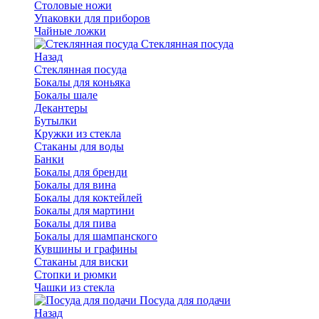
Столовые ножи
Упаковки для приборов
Чайные ложки
Стеклянная посуда
Назад
Стеклянная посуда
Бокалы для коньяка
Бокалы шале
Декантеры
Бутылки
Кружки из стекла
Стаканы для воды
Банки
Бокалы для бренди
Бокалы для вина
Бокалы для коктейлей
Бокалы для мартини
Бокалы для пива
Бокалы для шампанского
Кувшины и графины
Стаканы для виски
Стопки и рюмки
Чашки из стекла
Посуда для подачи
Назад