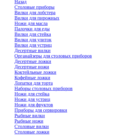
Назад
Cтоловые приборы
Вилки для лобстера
Вилки для пирожных
Ножи для масла
Палочки для еды
Вилки для стейка
Вилки для улиток
Вилки для устриц
Десертные вилки
Органайзеры для столовых приборов
Десертные ложки
Десертные ножи
Коктейльные ложки
Кофейные ложки
Лопатки для торта
Наборы столовых приборов
Ножи для стейка
Ножи для устриц
Ножи для фруктов
Приборы для сервировки
Рыбные вилки
Рыбные ножи
Столовые вилки
Столовые ложки