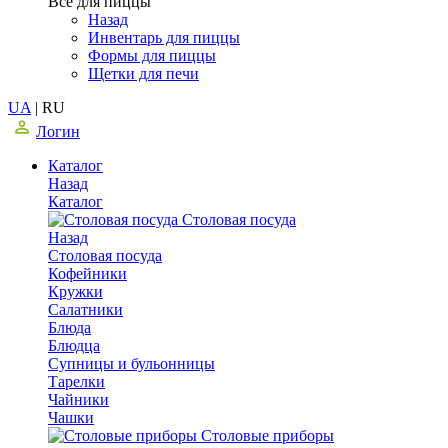
Все для пиццы
Назад
Инвентарь для пиццы
Формы для пиццы
Щетки для печи
UA
|
RU
Логин
Каталог
Назад
Каталог
Столовая посуда
Назад
Столовая посуда
Кофейники
Кружки
Салатники
Блюда
Блюдца
Супницы и бульонницы
Тарелки
Чайники
Чашки
Cтоловые приборы