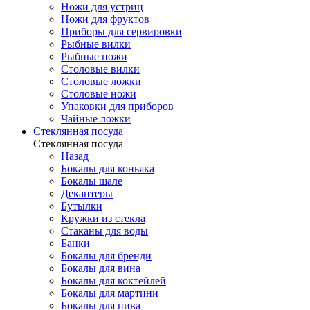
Ножи для устриц
Ножи для фруктов
Приборы для сервировки
Рыбные вилки
Рыбные ножи
Столовые вилки
Столовые ложки
Столовые ножи
Упаковки для приборов
Чайные ложки
Стеклянная посуда
Стеклянная посуда
Назад
Бокалы для коньяка
Бокалы шале
Декантеры
Бутылки
Кружки из стекла
Стаканы для воды
Банки
Бокалы для бренди
Бокалы для вина
Бокалы для коктейлей
Бокалы для мартини
Бокалы для пива