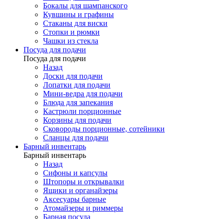
Бокалы для шампанского
Кувшины и графины
Стаканы для виски
Стопки и рюмки
Чашки из стекла
Посуда для подачи
Посуда для подачи
Назад
Доски для подачи
Лопатки для подачи
Мини-ведра для подачи
Блюда для запекания
Кастрюли порционные
Корзины для подачи
Сковороды порционные, сотейники
Сланцы для подачи
Барный инвентарь
Барный инвентарь
Назад
Сифоны и капсулы
Штопоры и открывалки
Ящики и органайзеры
Аксесуары барные
Атомайзеры и риммеры
Барная посуда