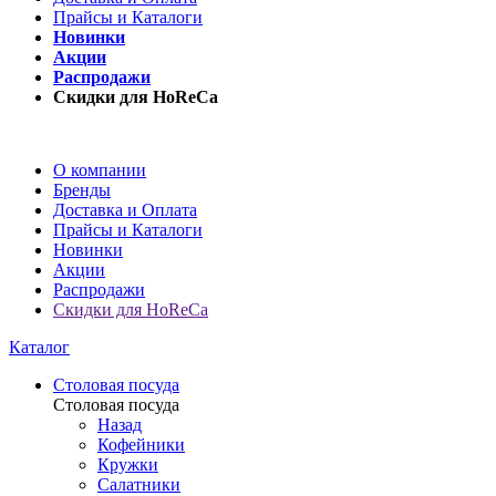
Прайсы и Каталоги
Новинки
Акции
Распродажи
Скидки для HoReCa
О компании
Бренды
Доставка и Оплата
Прайсы и Каталоги
Новинки
Акции
Распродажи
Скидки для HoReCa
Каталог
Столовая посуда
Столовая посуда
Назад
Кофейники
Кружки
Салатники