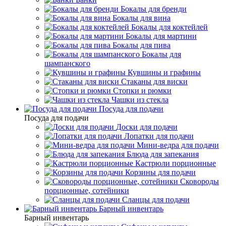
Бокалы для бренди
Бокалы для вина
Бокалы для коктейлей
Бокалы для мартини
Бокалы для пива
Бокалы для
шампанского
Кувшины и графины
Стаканы для виски
Стопки и рюмки
Чашки из стекла
Посуда для подачи
Посуда для подачи
Доски для подачи
Лопатки для подачи
Мини-ведра для подачи
Блюда для запекания
Кастрюли порционные
Корзины для подачи
Сковороды
порционные, сотейники
Сланцы для подачи
Барный инвентарь
Барный инвентарь