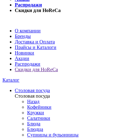
Распродажи
Скидки для HoReCa
О компании
Бренды
Доставка и Оплата
Прайсы и Каталоги
Новинки
Акции
Распродажи
Скидки для HoReCa
Каталог
Столовая посуда
Столовая посуда
Назад
Кофейники
Кружки
Салатники
Блюда
Блюдца
Супницы и бульонницы