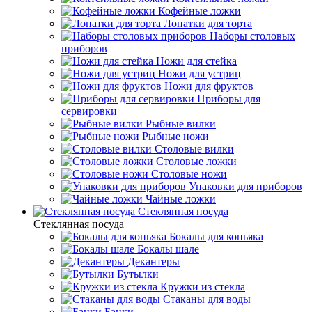
Кофейные ложки
Лопатки для торта
Наборы столовых
приборов
Ножи для стейка
Ножи для устриц
Ножи для фруктов
Приборы для
сервировки
Рыбные вилки
Рыбные ножи
Столовые вилки
Столовые ложки
Столовые ножи
Упаковки для приборов
Чайные ложки
Стеклянная посуда
Стеклянная посуда
Бокалы для коньяка
Бокалы шале
Декантеры
Бутылки
Кружки из стекла
Стаканы для воды
Банки