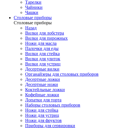
Тарелки
Чайники
Чашки
Cтоловые приборы
Cтоловые приборы
Назад
Вилки для лобстера
Вилки для пирожных
Ножи для масла
Палочки для еды
Вилки для стейка
Вилки для улиток
Вилки для устриц
Десертные вилки
Органайзеры для столовых приборов
Десертные ложки
Десертные ножи
Коктейльные ложки
Кофейные ложки
Лопатки для торта
Наборы столовых приборов
Ножи для стейка
Ножи для устриц
Ножи для фруктов
Приборы для сервировки