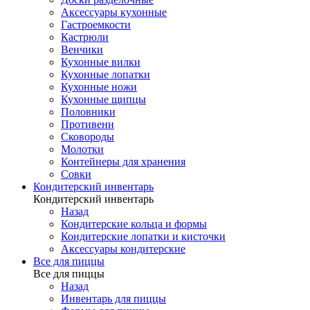
Аксессуары кухонные
Гастроемкости
Кастрюли
Венчики
Кухонные вилки
Кухонные лопатки
Кухонные ножи
Кухонные щипцы
Половники
Противени
Сковороды
Молотки
Контейнеры для хранения
Совки
Кондитерский инвентарь
Кондитерский инвентарь
Назад
Кондитерские кольца и формы
Кондитерские лопатки и кисточки
Аксессуары кондитерские
Все для пиццы
Все для пиццы
Назад
Инвентарь для пиццы