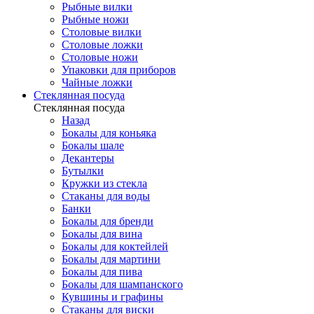
Рыбные вилки
Рыбные ножи
Столовые вилки
Столовые ложки
Столовые ножи
Упаковки для приборов
Чайные ложки
Стеклянная посуда
Стеклянная посуда
Назад
Бокалы для коньяка
Бокалы шале
Декантеры
Бутылки
Кружки из стекла
Стаканы для воды
Банки
Бокалы для бренди
Бокалы для вина
Бокалы для коктейлей
Бокалы для мартини
Бокалы для пива
Бокалы для шампанского
Кувшины и графины
Стаканы для виски