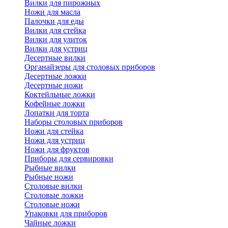
Вилки для пирожных
Ножи для масла
Палочки для еды
Вилки для стейка
Вилки для улиток
Вилки для устриц
Десертные вилки
Органайзеры для столовых приборов
Десертные ложки
Десертные ножи
Коктейльные ложки
Кофейные ложки
Лопатки для торта
Наборы столовых приборов
Ножи для стейка
Ножи для устриц
Ножи для фруктов
Приборы для сервировки
Рыбные вилки
Рыбные ножи
Столовые вилки
Столовые ложки
Столовые ножи
Упаковки для приборов
Чайные ложки