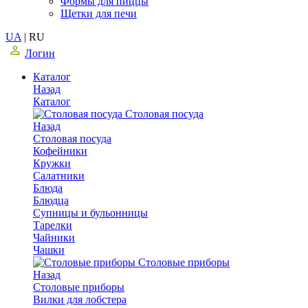
Формы для пиццы
Щетки для печи
UA
|
RU
Логин
Каталог
Назад
Каталог
Столовая посуда
Назад
Столовая посуда
Кофейники
Кружки
Салатники
Блюда
Блюдца
Супницы и бульонницы
Тарелки
Чайники
Чашки
Cтоловые приборы
Назад
Cтоловые приборы
Вилки для лобстера