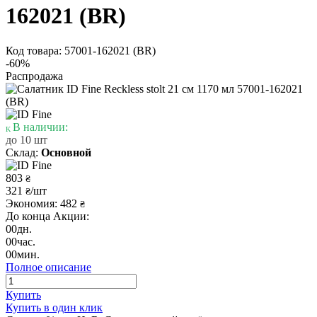
162021 (BR)
Код товара: 57001-162021 (BR)
-60%
Распродажа
В наличии:
до 10 шт
Склад:
Основной
803
₴
321
/шт
₴
Экономия: 482
₴
До конца Акции:
00
дн.
00
час.
00
мин.
Полное описание
Купить
Купить в один клик