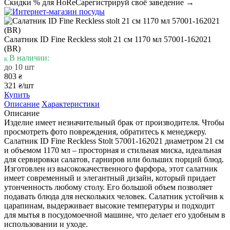
Скидки % для HoReCa
регистрируй своё заведение →
Салатник ID Fine Reckless stolt 21 см 1170 мл 57001-162021
(BR)
В наличии:
до 10 шт
803
₴
321
/шт
₴
Купить
Описание
Характеристики
Описание
Изделие имеет незначительный брак от производителя. Чтобы
просмотреть фото повреждения, обратитесь к менеджеру.
Салатник ID Fine Reckless Stolt 57001-162021 диаметром 21 см
и объемом 1170 мл – просторная и стильная миска, идеальная
для сервировки салатов, гарниров или больших порций блюд.
Изготовлен из высококачественного фарфора, этот салатник
имеет современный и элегантный дизайн, который придает
утонченность любому столу. Его большой объем позволяет
подавать блюда для нескольких человек. Салатник устойчив к
царапинам, выдерживает высокие температуры и подходит
для мытья в посудомоечной машине, что делает его удобным в
использовании и уходе.