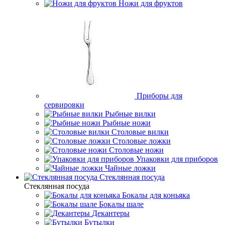
Ножи для фруктов
Приборы для
сервировки
Рыбные вилки
Рыбные ножи
Столовые вилки
Столовые ложки
Столовые ножи
Упаковки для приборов
Чайные ложки
Стеклянная посуда
Стеклянная посуда
Бокалы для коньяка
Бокалы шале
Декантеры
Бутылки