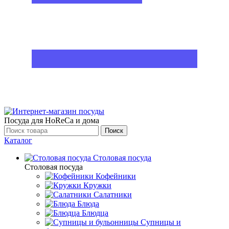
Посуда для HoReCa и дома
Поиск
Каталог
Столовая посуда
Столовая посуда
Кофейники
Кружки
Салатники
Блюда
Блюдца
Супницы и