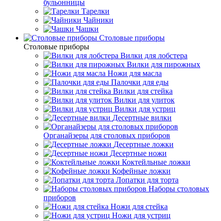
бульонницы
Тарелки
Чайники
Чашки
Cтоловые приборы
Cтоловые приборы
Вилки для лобстера
Вилки для пирожных
Ножи для масла
Палочки для еды
Вилки для стейка
Вилки для улиток
Вилки для устриц
Десертные вилки
Органайзеры для столовых приборов
Десертные ложки
Десертные ножи
Коктейльные ложки
Кофейные ложки
Лопатки для торта
Наборы столовых
приборов
Ножи для стейка
Ножи для устриц