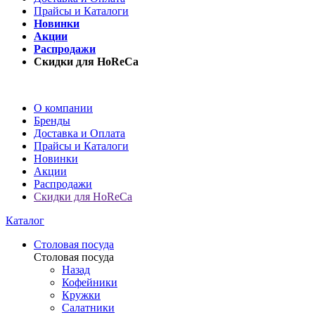
Прайсы и Каталоги
Новинки
Акции
Распродажи
Скидки для HoReCa
О компании
Бренды
Доставка и Оплата
Прайсы и Каталоги
Новинки
Акции
Распродажи
Скидки для HoReCa
Каталог
Столовая посуда
Столовая посуда
Назад
Кофейники
Кружки
Салатники