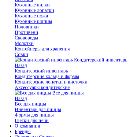
Кухонные вилки
Кухонные лопатки
Кухонные ножи
Кухонные щипцы
Половники
Противени
Сковороды
Молотки
Контейнеры для хранения
Совки
Кондитерский инвентарь
Назад
Кондитерский инвентарь
Кондитерские кольца и формы
Кондитерские лопатки и кисточки
Аксессуары кондитерские
Все для пиццы
Назад
Все для пиццы
Инвентарь для пиццы
Формы для пиццы
Щетки для печи
О компании
Бренды
Доставка и Оплата