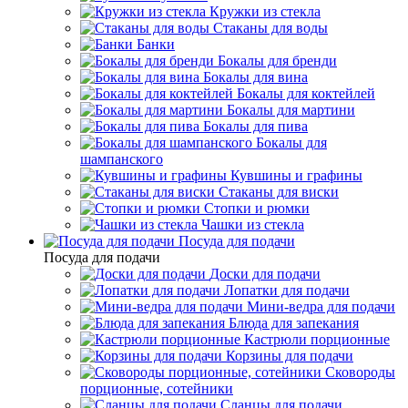
Кружки из стекла
Стаканы для воды
Банки
Бокалы для бренди
Бокалы для вина
Бокалы для коктейлей
Бокалы для мартини
Бокалы для пива
Бокалы для
шампанского
Кувшины и графины
Стаканы для виски
Стопки и рюмки
Чашки из стекла
Посуда для подачи
Посуда для подачи
Доски для подачи
Лопатки для подачи
Мини-ведра для подачи
Блюда для запекания
Кастрюли порционные
Корзины для подачи
Сковороды
порционные, сотейники
Сланцы для подачи