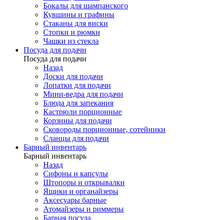
Бокалы для шампанского
Кувшины и графины
Стаканы для виски
Стопки и рюмки
Чашки из стекла
Посуда для подачи
Посуда для подачи
Назад
Доски для подачи
Лопатки для подачи
Мини-ведра для подачи
Блюда для запекания
Кастрюли порционные
Корзины для подачи
Сковороды порционные, сотейники
Сланцы для подачи
Барный инвентарь
Барный инвентарь
Назад
Сифоны и капсулы
Штопоры и открывалки
Ящики и органайзеры
Аксесуары барные
Атомайзеры и риммеры
Барная посуда