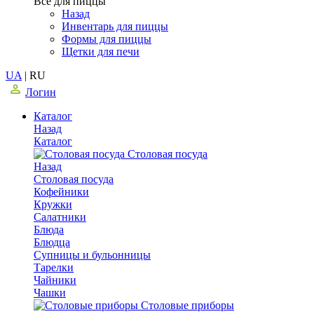
Все для пиццы
Назад
Инвентарь для пиццы
Формы для пиццы
Щетки для печи
UA
|
RU
Логин
Каталог
Назад
Каталог
Столовая посуда
Назад
Столовая посуда
Кофейники
Кружки
Салатники
Блюда
Блюдца
Супницы и бульонницы
Тарелки
Чайники
Чашки
Cтоловые приборы