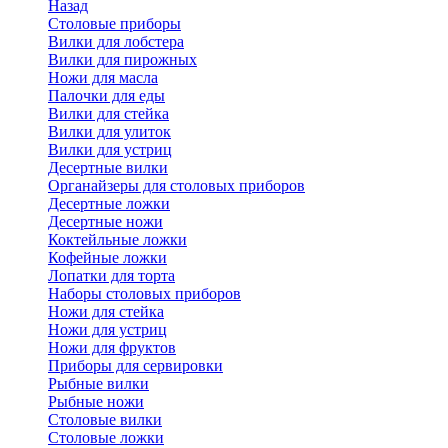
Назад
Cтоловые приборы
Вилки для лобстера
Вилки для пирожных
Ножи для масла
Палочки для еды
Вилки для стейка
Вилки для улиток
Вилки для устриц
Десертные вилки
Органайзеры для столовых приборов
Десертные ложки
Десертные ножи
Коктейльные ложки
Кофейные ложки
Лопатки для торта
Наборы столовых приборов
Ножи для стейка
Ножи для устриц
Ножи для фруктов
Приборы для сервировки
Рыбные вилки
Рыбные ножи
Столовые вилки
Столовые ложки