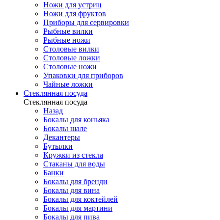
Ножи для устриц
Ножи для фруктов
Приборы для сервировки
Рыбные вилки
Рыбные ножи
Столовые вилки
Столовые ложки
Столовые ножи
Упаковки для приборов
Чайные ложки
Стеклянная посуда
Стеклянная посуда
Назад
Бокалы для коньяка
Бокалы шале
Декантеры
Бутылки
Кружки из стекла
Стаканы для воды
Банки
Бокалы для бренди
Бокалы для вина
Бокалы для коктейлей
Бокалы для мартини
Бокалы для пива