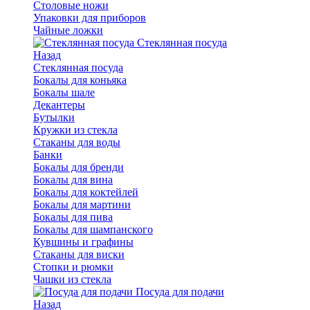
Столовые ножи
Упаковки для приборов
Чайные ложки
Стеклянная посуда
Назад
Стеклянная посуда
Бокалы для коньяка
Бокалы шале
Декантеры
Бутылки
Кружки из стекла
Стаканы для воды
Банки
Бокалы для бренди
Бокалы для вина
Бокалы для коктейлей
Бокалы для мартини
Бокалы для пива
Бокалы для шампанского
Кувшины и графины
Стаканы для виски
Стопки и рюмки
Чашки из стекла
Посуда для подачи
Назад