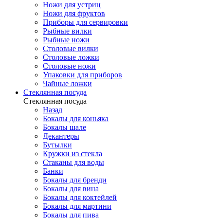
Ножи для устриц
Ножи для фруктов
Приборы для сервировки
Рыбные вилки
Рыбные ножи
Столовые вилки
Столовые ложки
Столовые ножи
Упаковки для приборов
Чайные ложки
Стеклянная посуда
Стеклянная посуда
Назад
Бокалы для коньяка
Бокалы шале
Декантеры
Бутылки
Кружки из стекла
Стаканы для воды
Банки
Бокалы для бренди
Бокалы для вина
Бокалы для коктейлей
Бокалы для мартини
Бокалы для пива