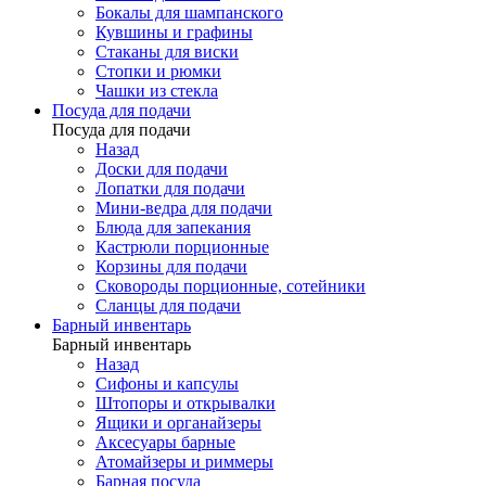
Бокалы для шампанского
Кувшины и графины
Стаканы для виски
Стопки и рюмки
Чашки из стекла
Посуда для подачи
Посуда для подачи
Назад
Доски для подачи
Лопатки для подачи
Мини-ведра для подачи
Блюда для запекания
Кастрюли порционные
Корзины для подачи
Сковороды порционные, сотейники
Сланцы для подачи
Барный инвентарь
Барный инвентарь
Назад
Сифоны и капсулы
Штопоры и открывалки
Ящики и органайзеры
Аксесуары барные
Атомайзеры и риммеры
Барная посуда