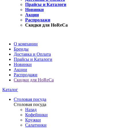
Прайсы и Каталоги
Новинки
Акции
Распродажи
Скидки для HoReCa
О компании
Бренды
Доставка и Оплата
Прайсы и Каталоги
Новинки
Акции
Распродажи
Скидки для HoReCa
Каталог
Столовая посуда
Столовая посуда
Назад
Кофейники
Кружки
Салатники