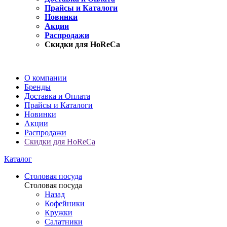
Прайсы и Каталоги
Новинки
Акции
Распродажи
Скидки для HoReCa
О компании
Бренды
Доставка и Оплата
Прайсы и Каталоги
Новинки
Акции
Распродажи
Скидки для HoReCa
Каталог
Столовая посуда
Столовая посуда
Назад
Кофейники
Кружки
Салатники