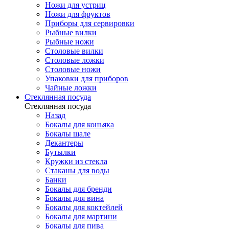
Ножи для устриц
Ножи для фруктов
Приборы для сервировки
Рыбные вилки
Рыбные ножи
Столовые вилки
Столовые ложки
Столовые ножи
Упаковки для приборов
Чайные ложки
Стеклянная посуда
Стеклянная посуда
Назад
Бокалы для коньяка
Бокалы шале
Декантеры
Бутылки
Кружки из стекла
Стаканы для воды
Банки
Бокалы для бренди
Бокалы для вина
Бокалы для коктейлей
Бокалы для мартини
Бокалы для пива