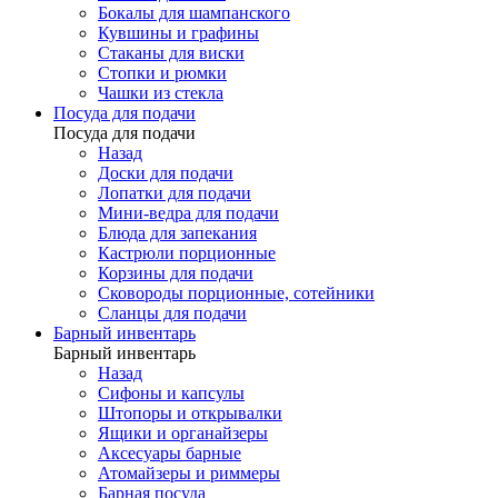
Бокалы для шампанского
Кувшины и графины
Стаканы для виски
Стопки и рюмки
Чашки из стекла
Посуда для подачи
Посуда для подачи
Назад
Доски для подачи
Лопатки для подачи
Мини-ведра для подачи
Блюда для запекания
Кастрюли порционные
Корзины для подачи
Сковороды порционные, сотейники
Сланцы для подачи
Барный инвентарь
Барный инвентарь
Назад
Сифоны и капсулы
Штопоры и открывалки
Ящики и органайзеры
Аксесуары барные
Атомайзеры и риммеры
Барная посуда