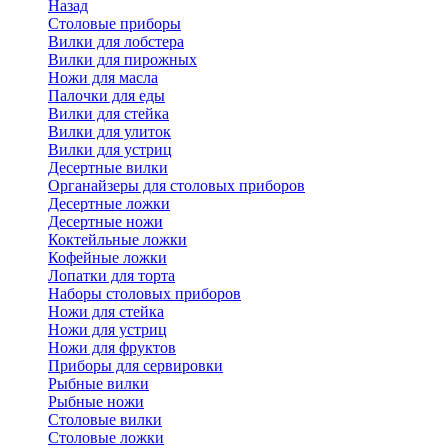
Назад
Cтоловые приборы
Вилки для лобстера
Вилки для пирожных
Ножи для масла
Палочки для еды
Вилки для стейка
Вилки для улиток
Вилки для устриц
Десертные вилки
Органайзеры для столовых приборов
Десертные ложки
Десертные ножи
Коктейльные ложки
Кофейные ложки
Лопатки для торта
Наборы столовых приборов
Ножи для стейка
Ножи для устриц
Ножи для фруктов
Приборы для сервировки
Рыбные вилки
Рыбные ножи
Столовые вилки
Столовые ложки