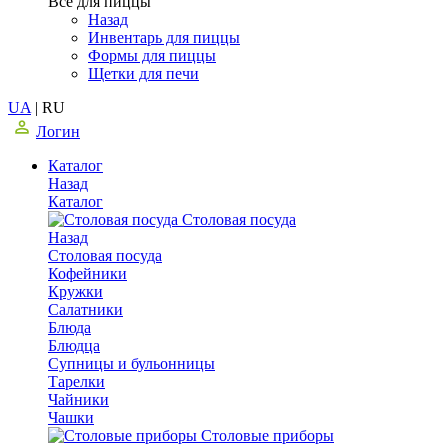
Все для пиццы
Назад
Инвентарь для пиццы
Формы для пиццы
Щетки для печи
UA
|
RU
Логин
Каталог
Назад
Каталог
Столовая посуда
Назад
Столовая посуда
Кофейники
Кружки
Салатники
Блюда
Блюдца
Супницы и бульонницы
Тарелки
Чайники
Чашки
Cтоловые приборы