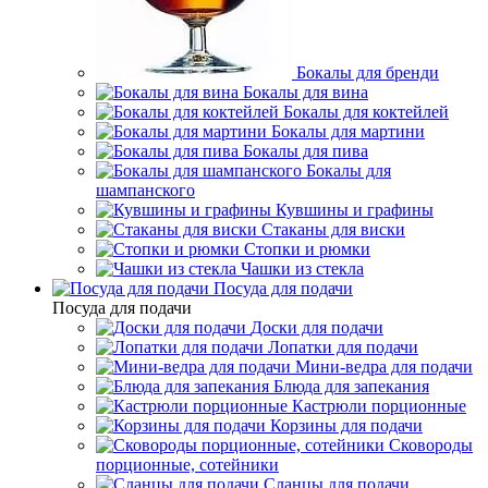
Бокалы для бренди
Бокалы для вина
Бокалы для коктейлей
Бокалы для мартини
Бокалы для пива
Бокалы для
шампанского
Кувшины и графины
Стаканы для виски
Стопки и рюмки
Чашки из стекла
Посуда для подачи
Посуда для подачи
Доски для подачи
Лопатки для подачи
Мини-ведра для подачи
Блюда для запекания
Кастрюли порционные
Корзины для подачи
Сковороды
порционные, сотейники
Сланцы для подачи