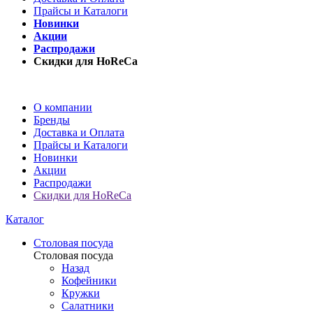
Прайсы и Каталоги
Новинки
Акции
Распродажи
Скидки для HoReCa
О компании
Бренды
Доставка и Оплата
Прайсы и Каталоги
Новинки
Акции
Распродажи
Скидки для HoReCa
Каталог
Столовая посуда
Столовая посуда
Назад
Кофейники
Кружки
Салатники