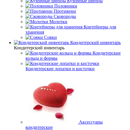
Кухонные щипцы
Половники
Противени
Сковороды
Молотки
Контейнеры для
хранения
Совки
Кондитерский инвентарь
Кондитерский инвентарь
Кондитерские
кольца и формы
Кондитерские лопатки и кисточки
Аксессуары
кондитерские