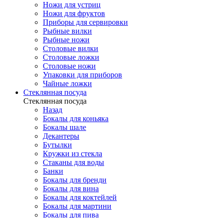
Ножи для устриц
Ножи для фруктов
Приборы для сервировки
Рыбные вилки
Рыбные ножи
Столовые вилки
Столовые ложки
Столовые ножи
Упаковки для приборов
Чайные ложки
Стеклянная посуда
Стеклянная посуда
Назад
Бокалы для коньяка
Бокалы шале
Декантеры
Бутылки
Кружки из стекла
Стаканы для воды
Банки
Бокалы для бренди
Бокалы для вина
Бокалы для коктейлей
Бокалы для мартини
Бокалы для пива