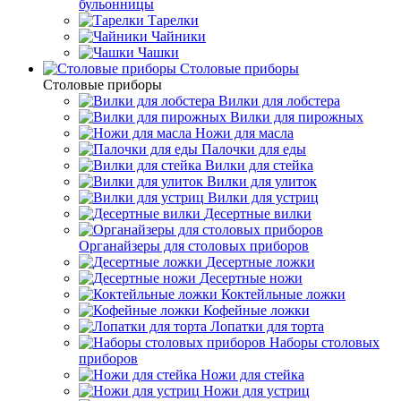
бульонницы
Тарелки
Чайники
Чашки
Cтоловые приборы
Cтоловые приборы
Вилки для лобстера
Вилки для пирожных
Ножи для масла
Палочки для еды
Вилки для стейка
Вилки для улиток
Вилки для устриц
Десертные вилки
Органайзеры для столовых приборов
Десертные ложки
Десертные ножи
Коктейльные ложки
Кофейные ложки
Лопатки для торта
Наборы столовых
приборов
Ножи для стейка
Ножи для устриц