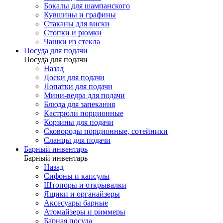
Бокалы для шампанского
Кувшины и графины
Стаканы для виски
Стопки и рюмки
Чашки из стекла
Посуда для подачи
Посуда для подачи
Назад
Доски для подачи
Лопатки для подачи
Мини-ведра для подачи
Блюда для запекания
Кастрюли порционные
Корзины для подачи
Сковороды порционные, сотейники
Сланцы для подачи
Барный инвентарь
Барный инвентарь
Назад
Сифоны и капсулы
Штопоры и открывалки
Ящики и органайзеры
Аксесуары барные
Атомайзеры и риммеры
Барная посуда