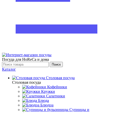
Посуда для HoReCa и дома
Поиск
Каталог
Столовая посуда
Столовая посуда
Кофейники
Кружки
Салатники
Блюда
Блюдца
Супницы и