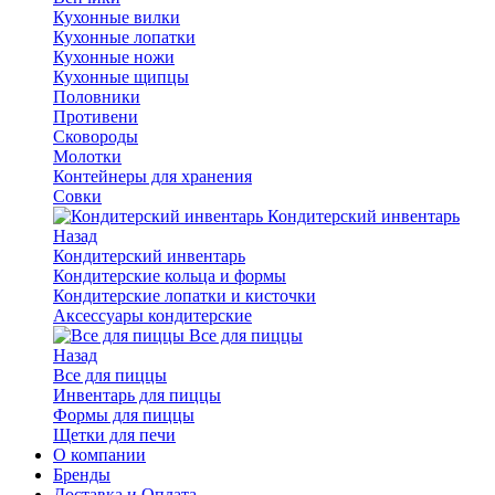
Кухонные вилки
Кухонные лопатки
Кухонные ножи
Кухонные щипцы
Половники
Противени
Сковороды
Молотки
Контейнеры для хранения
Совки
Кондитерский инвентарь
Назад
Кондитерский инвентарь
Кондитерские кольца и формы
Кондитерские лопатки и кисточки
Аксессуары кондитерские
Все для пиццы
Назад
Все для пиццы
Инвентарь для пиццы
Формы для пиццы
Щетки для печи
О компании
Бренды
Доставка и Оплата