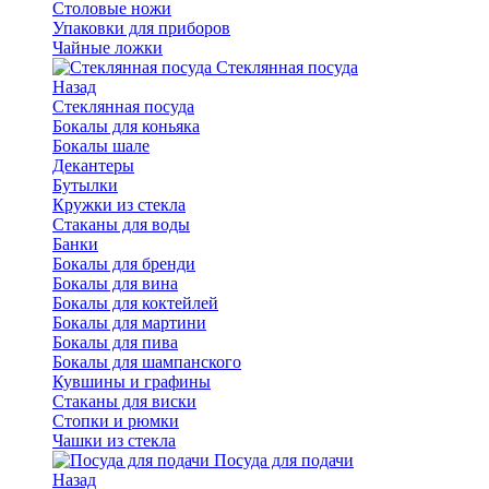
Столовые ножи
Упаковки для приборов
Чайные ложки
Стеклянная посуда
Назад
Стеклянная посуда
Бокалы для коньяка
Бокалы шале
Декантеры
Бутылки
Кружки из стекла
Стаканы для воды
Банки
Бокалы для бренди
Бокалы для вина
Бокалы для коктейлей
Бокалы для мартини
Бокалы для пива
Бокалы для шампанского
Кувшины и графины
Стаканы для виски
Стопки и рюмки
Чашки из стекла
Посуда для подачи
Назад