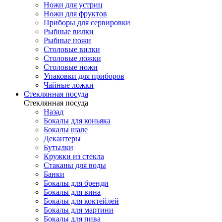
Ножи для устриц
Ножи для фруктов
Приборы для сервировки
Рыбные вилки
Рыбные ножи
Столовые вилки
Столовые ложки
Столовые ножи
Упаковки для приборов
Чайные ложки
Стеклянная посуда
Стеклянная посуда
Назад
Бокалы для коньяка
Бокалы шале
Декантеры
Бутылки
Кружки из стекла
Стаканы для воды
Банки
Бокалы для бренди
Бокалы для вина
Бокалы для коктейлей
Бокалы для мартини
Бокалы для пива