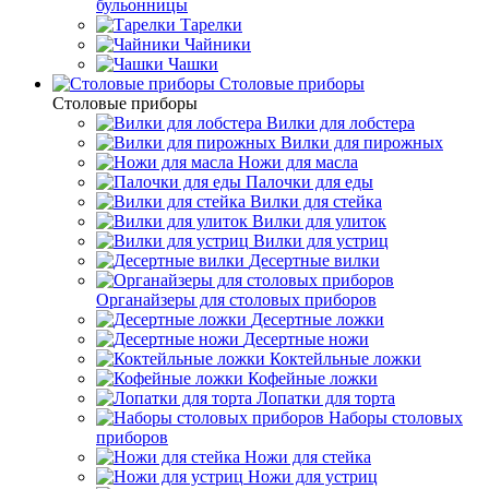
бульонницы
Тарелки
Чайники
Чашки
Cтоловые приборы
Cтоловые приборы
Вилки для лобстера
Вилки для пирожных
Ножи для масла
Палочки для еды
Вилки для стейка
Вилки для улиток
Вилки для устриц
Десертные вилки
Органайзеры для столовых приборов
Десертные ложки
Десертные ножи
Коктейльные ложки
Кофейные ложки
Лопатки для торта
Наборы столовых
приборов
Ножи для стейка
Ножи для устриц