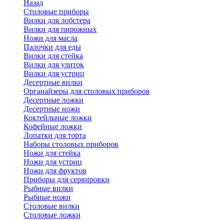
Назад
Cтоловые приборы
Вилки для лобстера
Вилки для пирожных
Ножи для масла
Палочки для еды
Вилки для стейка
Вилки для улиток
Вилки для устриц
Десертные вилки
Органайзеры для столовых приборов
Десертные ложки
Десертные ножи
Коктейльные ложки
Кофейные ложки
Лопатки для торта
Наборы столовых приборов
Ножи для стейка
Ножи для устриц
Ножи для фруктов
Приборы для сервировки
Рыбные вилки
Рыбные ножи
Столовые вилки
Столовые ложки