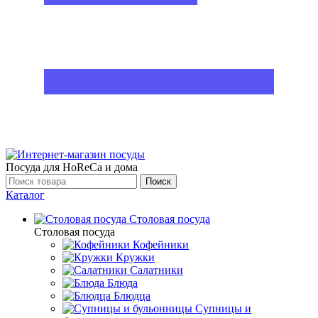
Посуда для HoReCa и дома
Поиск
Каталог
Столовая посуда
Столовая посуда
Кофейники
Кружки
Салатники
Блюда
Блюдца
Супницы и