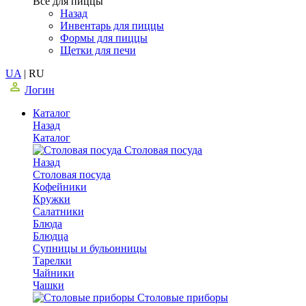
Все для пиццы
Назад
Инвентарь для пиццы
Формы для пиццы
Щетки для печи
UA
|
RU
Логин
Каталог
Назад
Каталог
Столовая посуда
Назад
Столовая посуда
Кофейники
Кружки
Салатники
Блюда
Блюдца
Супницы и бульонницы
Тарелки
Чайники
Чашки
Cтоловые приборы