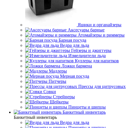
Ящики и органайзеры
Аксесуары барные
Атомайзеры и риммеры
Барная посуда
Ведра для льда
Гейзеры и джиггеры
Измельчители льда
Куллеры для напитков
Ложки бармена
Мадлеры
Мерная посуда
Питчеры
Прессы для цитрусовых
Совки
Стрейнеры
Шейкеры
Пинцеты и щипцы
Банкетный инвентарь
Банкетный инвентарь
Ведра для льда
Пинцеты и щипцы