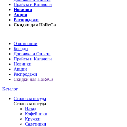
Прайсы и Каталоги
Новинки
Акции
Распродажи
Скидки для HoReCa
О компании
Бренды
Доставка и Оплата
Прайсы и Каталоги
Новинки
Акции
Распродажи
Скидки для HoReCa
Каталог
Столовая посуда
Столовая посуда
Назад
Кофейники
Кружки
Салатники