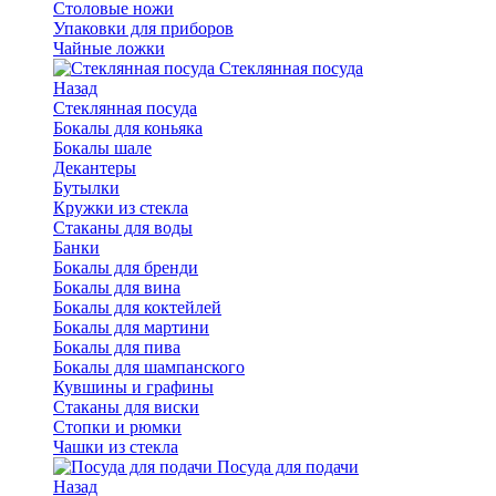
Столовые ножи
Упаковки для приборов
Чайные ложки
Стеклянная посуда
Назад
Стеклянная посуда
Бокалы для коньяка
Бокалы шале
Декантеры
Бутылки
Кружки из стекла
Стаканы для воды
Банки
Бокалы для бренди
Бокалы для вина
Бокалы для коктейлей
Бокалы для мартини
Бокалы для пива
Бокалы для шампанского
Кувшины и графины
Стаканы для виски
Стопки и рюмки
Чашки из стекла
Посуда для подачи
Назад