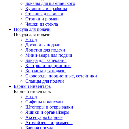
Бокалы для шампанского
Кувшины и графины
Стаканы для виски
Стопки и рюмки
Чашки из стекла
Посуда для подачи
Посуда для подачи
Назад
Доски для подачи
Лопатки для подачи
Мини-ведра для подачи
Блюда для запекания
Кастрюли порционные
Корзины для подачи
Сковороды порционные, сотейники
Сланцы для подачи
Барный инвентарь
Барный инвентарь
Назад
Сифоны и капсулы
Штопоры и открывалки
Ящики и органайзеры
Аксесуары барные
Атомайзеры и риммеры
Барная посуда