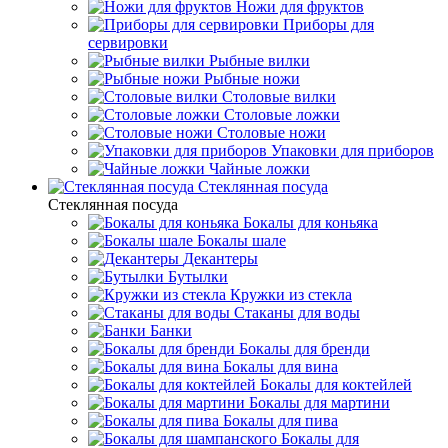
Ножи для фруктов
Приборы для
сервировки
Рыбные вилки
Рыбные ножи
Столовые вилки
Столовые ложки
Столовые ножи
Упаковки для приборов
Чайные ложки
Стеклянная посуда
Стеклянная посуда
Бокалы для коньяка
Бокалы шале
Декантеры
Бутылки
Кружки из стекла
Стаканы для воды
Банки
Бокалы для бренди
Бокалы для вина
Бокалы для коктейлей
Бокалы для мартини
Бокалы для пива
Бокалы для