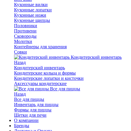
Кухонные вилки
Кухонные лопатки
Кухонные ножи
Кухонные щипцы
Половники
Противени
Сковороды
Молотки
Контейнеры для хранения
Совки
Кондитерский инвентарь
Назад
Кондитерский инвентарь
Кондитерские кольца и формы
Кондитерские лопатки и кисточки
Аксессуары кондитерские
Все для пиццы
Назад
Все для пиццы
Инвентарь для пиццы
Формы для пиццы
Щетки для печи
О компании
Бренды
Доставка и Оплата