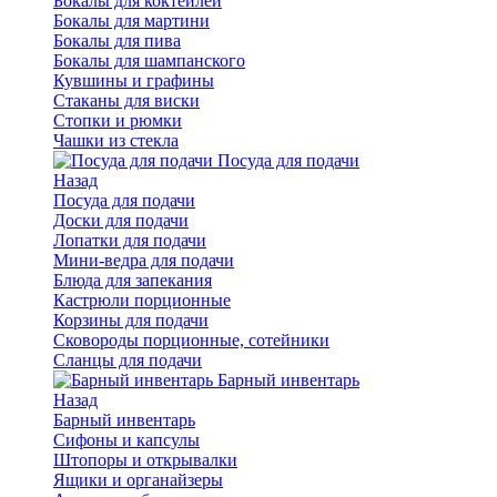
Бокалы для коктейлей
Бокалы для мартини
Бокалы для пива
Бокалы для шампанского
Кувшины и графины
Стаканы для виски
Стопки и рюмки
Чашки из стекла
Посуда для подачи
Назад
Посуда для подачи
Доски для подачи
Лопатки для подачи
Мини-ведра для подачи
Блюда для запекания
Кастрюли порционные
Корзины для подачи
Сковороды порционные, сотейники
Сланцы для подачи
Барный инвентарь
Назад
Барный инвентарь
Сифоны и капсулы
Штопоры и открывалки
Ящики и органайзеры