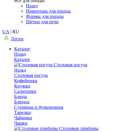
Все для пиццы
Назад
Инвентарь для пиццы
Формы для пиццы
Щетки для печи
UA
|
RU
Логин
Каталог
Назад
Каталог
Столовая посуда
Назад
Столовая посуда
Кофейники
Кружки
Салатники
Блюда
Блюдца
Супницы и бульонницы
Тарелки
Чайники
Чашки
Cтоловые приборы