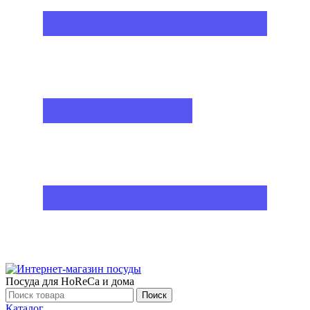
Посуда для HoReCa и дома
Поиск
Каталог