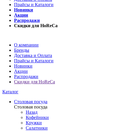
Прайсы и Каталоги
Новинки
Акции
Распродажи
Скидки для HoReCa
О компании
Бренды
Доставка и Оплата
Прайсы и Каталоги
Новинки
Акции
Распродажи
Скидки для HoReCa
Каталог
Столовая посуда
Столовая посуда
Назад
Кофейники
Кружки
Салатники