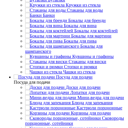
Кружки из стекла
Стаканы для воды
Банки
Бокалы для бренди
Бокалы для вина
Бокалы для коктейлей
Бокалы для мартини
Бокалы для пива
Бокалы для
шампанского
Кувшины и графины
Стаканы для виски
Стопки и рюмки
Чашки из стекла
Посуда для подачи
Посуда для подачи
Доски для подачи
Лопатки для подачи
Мини-ведра для подачи
Блюда для запекания
Кастрюли порционные
Корзины для подачи
Сковороды
порционные, сотейники