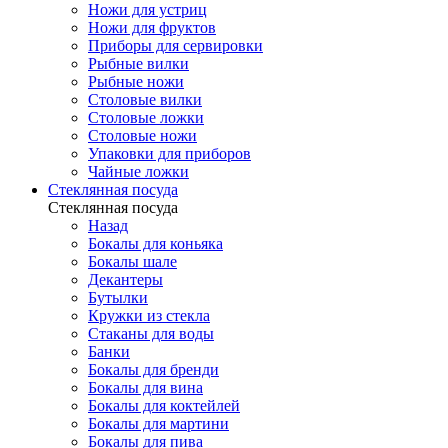
Ножи для устриц
Ножи для фруктов
Приборы для сервировки
Рыбные вилки
Рыбные ножи
Столовые вилки
Столовые ложки
Столовые ножи
Упаковки для приборов
Чайные ложки
Стеклянная посуда
Стеклянная посуда
Назад
Бокалы для коньяка
Бокалы шале
Декантеры
Бутылки
Кружки из стекла
Стаканы для воды
Банки
Бокалы для бренди
Бокалы для вина
Бокалы для коктейлей
Бокалы для мартини
Бокалы для пива