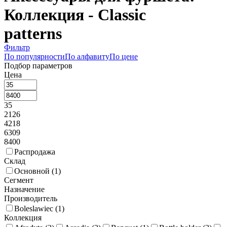
Коллекция - Classic
patterns
Фильтр
По популярности
По алфавиту
По цене
Подбор параметров
Цена
35
2126
4218
6309
8400
Распродажа
Склад
Основной (
1
)
Сегмент
Назначение
Производитель
Boleslawiec (
1
)
Коллекция