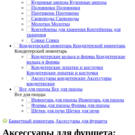
Кухонные щипцы
Половники
Противени
Сковороды
Молотки
Контейнеры для
хранения
Совки
Кондитерский инвентарь
Кондитерский инвентарь
Кондитерские
кольца и формы
Кондитерские лопатки и кисточки
Аксессуары
кондитерские
Все для пиццы
Все для пиццы
Инвентарь для пиццы
Формы для пиццы
Щетки для печи
Банкетный инвентарь
Аксессуары для фуршета
Аксессуары для фуршета: