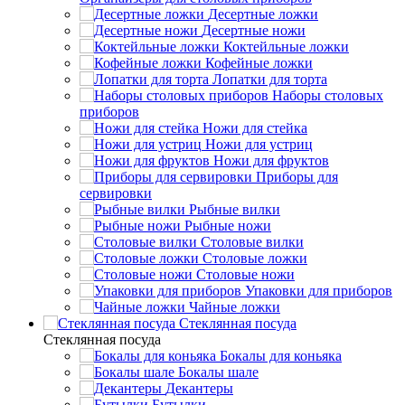
Десертные ложки
Десертные ножи
Коктейльные ложки
Кофейные ложки
Лопатки для торта
Наборы столовых
приборов
Ножи для стейка
Ножи для устриц
Ножи для фруктов
Приборы для
сервировки
Рыбные вилки
Рыбные ножи
Столовые вилки
Столовые ложки
Столовые ножи
Упаковки для приборов
Чайные ложки
Стеклянная посуда
Стеклянная посуда
Бокалы для коньяка
Бокалы шале
Декантеры
Бутылки