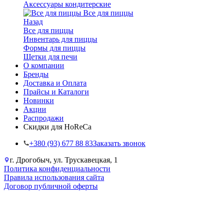
Аксессуары кондитерские
Все для пиццы
Назад
Все для пиццы
Инвентарь для пиццы
Формы для пиццы
Щетки для печи
О компании
Бренды
Доставка и Оплата
Прайсы и Каталоги
Новинки
Акции
Распродажи
Скидки для HoReCa
+38‎0 (93) 677 88 83
Заказать звонок
г. Дрогобыч, ул. Трускавецкая, 1
Политика конфиденциальности
Правила использования сайта
Договор публичной оферты