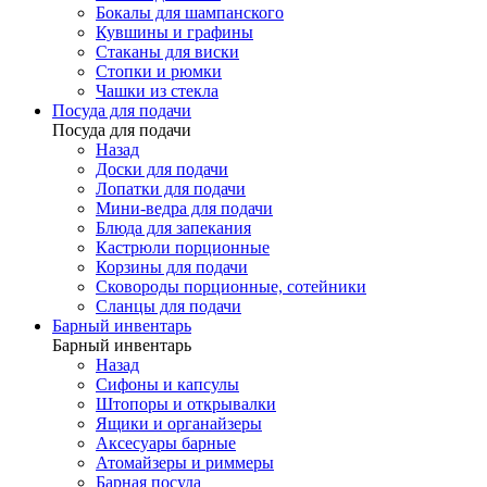
Бокалы для шампанского
Кувшины и графины
Стаканы для виски
Стопки и рюмки
Чашки из стекла
Посуда для подачи
Посуда для подачи
Назад
Доски для подачи
Лопатки для подачи
Мини-ведра для подачи
Блюда для запекания
Кастрюли порционные
Корзины для подачи
Сковороды порционные, сотейники
Сланцы для подачи
Барный инвентарь
Барный инвентарь
Назад
Сифоны и капсулы
Штопоры и открывалки
Ящики и органайзеры
Аксесуары барные
Атомайзеры и риммеры
Барная посуда