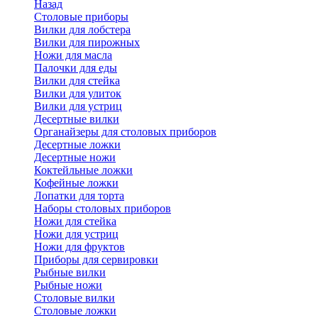
Назад
Cтоловые приборы
Вилки для лобстера
Вилки для пирожных
Ножи для масла
Палочки для еды
Вилки для стейка
Вилки для улиток
Вилки для устриц
Десертные вилки
Органайзеры для столовых приборов
Десертные ложки
Десертные ножи
Коктейльные ложки
Кофейные ложки
Лопатки для торта
Наборы столовых приборов
Ножи для стейка
Ножи для устриц
Ножи для фруктов
Приборы для сервировки
Рыбные вилки
Рыбные ножи
Столовые вилки
Столовые ложки