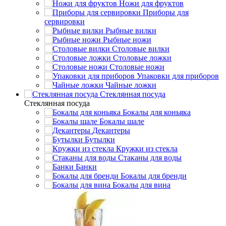
Ножи для фруктов
Приборы для
сервировки
Рыбные вилки
Рыбные ножи
Столовые вилки
Столовые ложки
Столовые ножи
Упаковки для приборов
Чайные ложки
Стеклянная посуда
Стеклянная посуда
Бокалы для коньяка
Бокалы шале
Декантеры
Бутылки
Кружки из стекла
Стаканы для воды
Банки
Бокалы для бренди
Бокалы для вина