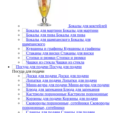
Бокалы для коктейлей
Бокалы для мартини
Бокалы для пива
Бокалы для
шампанского
Кувшины и графины
Стаканы для виски
Стопки и рюмки
Чашки из стекла
Посуда для подачи
Посуда для подачи
Доски для подачи
Лопатки для подачи
Мини-ведра для подачи
Блюда для запекания
Кастрюли порционные
Корзины для подачи
Сковороды
порционные, сотейники
Сланцы для подачи