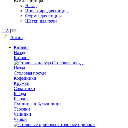
Все для пиццы
Назад
Инвентарь для пиццы
Формы для пиццы
Щетки для печи
UA
|
RU
Логин
Каталог
Назад
Каталог
Столовая посуда
Назад
Столовая посуда
Кофейники
Кружки
Салатники
Блюда
Блюдца
Супницы и бульонницы
Тарелки
Чайники
Чашки
Cтоловые приборы