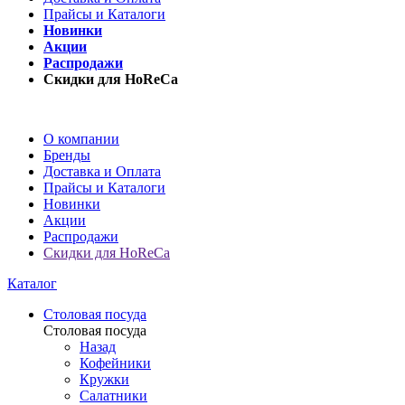
Прайсы и Каталоги
Новинки
Акции
Распродажи
Скидки для HoReCa
О компании
Бренды
Доставка и Оплата
Прайсы и Каталоги
Новинки
Акции
Распродажи
Скидки для HoReCa
Каталог
Столовая посуда
Столовая посуда
Назад
Кофейники
Кружки
Салатники