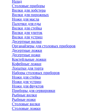
Назад
Cтоловые приборы
Вилки для лобстера
Вилки для пирожных
Ножи для масла
Палочки для еды
Вилки для стейка
Вилки для улиток
Вилки для устриц
Десертные вилки
Органайзеры для столовых приборов
Десертные ложки
Десертные ножи
Коктейльные ложки
Кофейные ложки
Лопатки для торта
Наборы столовых приборов
Ножи для стейка
Ножи для устриц
Ножи для фруктов
Приборы для сервировки
Рыбные вилки
Рыбные ножи
Столовые вилки
Столовые ложки