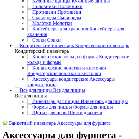
Кухонные щипцы
Половники
Противени
Сковороды
Молотки
Контейнеры для
хранения
Совки
Кондитерский инвентарь
Кондитерский инвентарь
Кондитерские
кольца и формы
Кондитерские лопатки и кисточки
Аксессуары
кондитерские
Все для пиццы
Все для пиццы
Инвентарь для пиццы
Формы для пиццы
Щетки для печи
Банкетный инвентарь
Аксессуары для фуршета
Аксессуары для фуршета -