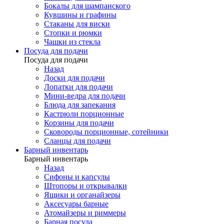
Бокалы для шампанского
Кувшины и графины
Стаканы для виски
Стопки и рюмки
Чашки из стекла
Посуда для подачи
Посуда для подачи
Назад
Доски для подачи
Лопатки для подачи
Мини-ведра для подачи
Блюда для запекания
Кастрюли порционные
Корзины для подачи
Сковороды порционные, сотейники
Сланцы для подачи
Барный инвентарь
Барный инвентарь
Назад
Сифоны и капсулы
Штопоры и открывалки
Ящики и органайзеры
Аксесуары барные
Атомайзеры и риммеры
Барная посуда