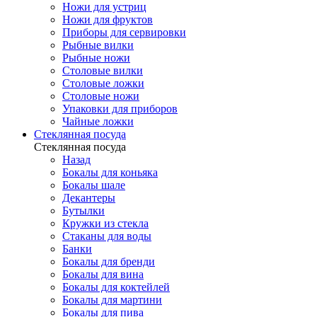
Ножи для устриц
Ножи для фруктов
Приборы для сервировки
Рыбные вилки
Рыбные ножи
Столовые вилки
Столовые ложки
Столовые ножи
Упаковки для приборов
Чайные ложки
Стеклянная посуда
Стеклянная посуда
Назад
Бокалы для коньяка
Бокалы шале
Декантеры
Бутылки
Кружки из стекла
Стаканы для воды
Банки
Бокалы для бренди
Бокалы для вина
Бокалы для коктейлей
Бокалы для мартини
Бокалы для пива