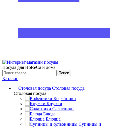
Посуда для HoReCa и дома
Поиск
Каталог
Столовая посуда
Столовая посуда
Кофейники
Кружки
Салатники
Блюда
Блюдца
Супницы и