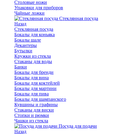
Столовые ножи
Упаковки для приборов
Чайные ложки
Стеклянная посуда
Назад
Стеклянная посуда
Бокалы для коньяка
Бокалы шале
Декантеры
Бутылки
Кружки из стекла
Стаканы для воды
Банки
Бокалы для бренди
Бокалы для вина
Бокалы для коктейлей
Бокалы для мартини
Бокалы для пива
Бокалы для шампанского
Кувшины и графины
Стаканы для виски
Стопки и рюмки
Чашки из стекла
Посуда для подачи
Назад