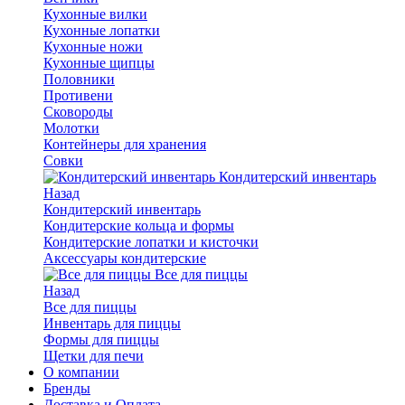
Кухонные вилки
Кухонные лопатки
Кухонные ножи
Кухонные щипцы
Половники
Противени
Сковороды
Молотки
Контейнеры для хранения
Совки
Кондитерский инвентарь
Назад
Кондитерский инвентарь
Кондитерские кольца и формы
Кондитерские лопатки и кисточки
Аксессуары кондитерские
Все для пиццы
Назад
Все для пиццы
Инвентарь для пиццы
Формы для пиццы
Щетки для печи
О компании
Бренды
Доставка и Оплата