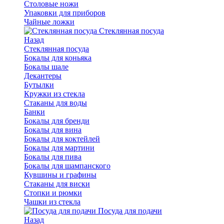
Столовые ножи
Упаковки для приборов
Чайные ложки
Стеклянная посуда
Назад
Стеклянная посуда
Бокалы для коньяка
Бокалы шале
Декантеры
Бутылки
Кружки из стекла
Стаканы для воды
Банки
Бокалы для бренди
Бокалы для вина
Бокалы для коктейлей
Бокалы для мартини
Бокалы для пива
Бокалы для шампанского
Кувшины и графины
Стаканы для виски
Стопки и рюмки
Чашки из стекла
Посуда для подачи
Назад