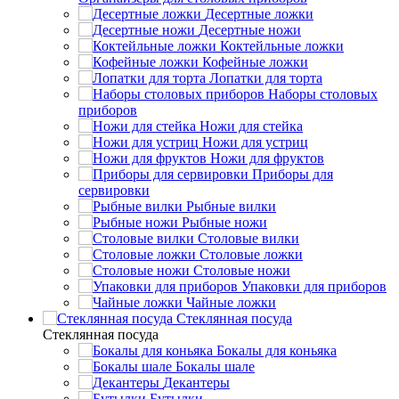
Десертные ложки
Десертные ножи
Коктейльные ложки
Кофейные ложки
Лопатки для торта
Наборы столовых
приборов
Ножи для стейка
Ножи для устриц
Ножи для фруктов
Приборы для
сервировки
Рыбные вилки
Рыбные ножи
Столовые вилки
Столовые ложки
Столовые ножи
Упаковки для приборов
Чайные ложки
Стеклянная посуда
Стеклянная посуда
Бокалы для коньяка
Бокалы шале
Декантеры
Бутылки