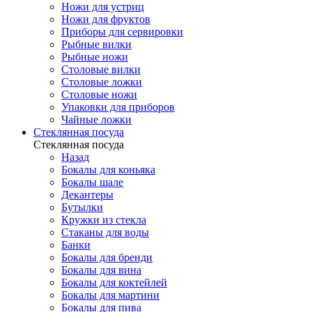
Ножи для устриц
Ножи для фруктов
Приборы для сервировки
Рыбные вилки
Рыбные ножи
Столовые вилки
Столовые ложки
Столовые ножи
Упаковки для приборов
Чайные ложки
Стеклянная посуда
Стеклянная посуда
Назад
Бокалы для коньяка
Бокалы шале
Декантеры
Бутылки
Кружки из стекла
Стаканы для воды
Банки
Бокалы для бренди
Бокалы для вина
Бокалы для коктейлей
Бокалы для мартини
Бокалы для пива