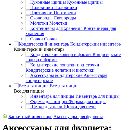
Кухонные щипцы
Половники
Противени
Сковороды
Молотки
Контейнеры для
хранения
Совки
Кондитерский инвентарь
Кондитерский инвентарь
Кондитерские
кольца и формы
Кондитерские лопатки и кисточки
Аксессуары
кондитерские
Все для пиццы
Все для пиццы
Инвентарь для пиццы
Формы для пиццы
Щетки для печи
Банкетный инвентарь
Аксессуары для фуршета
Аксессуары для фуршета: