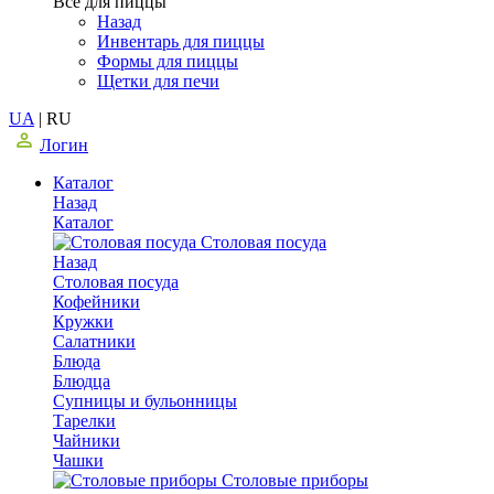
Все для пиццы
Назад
Инвентарь для пиццы
Формы для пиццы
Щетки для печи
UA
|
RU
Логин
Каталог
Назад
Каталог
Столовая посуда
Назад
Столовая посуда
Кофейники
Кружки
Салатники
Блюда
Блюдца
Супницы и бульонницы
Тарелки
Чайники
Чашки
Cтоловые приборы