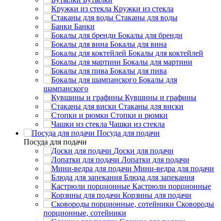
Кружки из стекла
Стаканы для воды
Банки
Бокалы для бренди
Бокалы для вина
Бокалы для коктейлей
Бокалы для мартини
Бокалы для пива
Бокалы для
шампанского
Кувшины и графины
Стаканы для виски
Стопки и рюмки
Чашки из стекла
Посуда для подачи
Посуда для подачи
Доски для подачи
Лопатки для подачи
Мини-ведра для подачи
Блюда для запекания
Кастрюли порционные
Корзины для подачи
Сковороды
порционные, сотейники