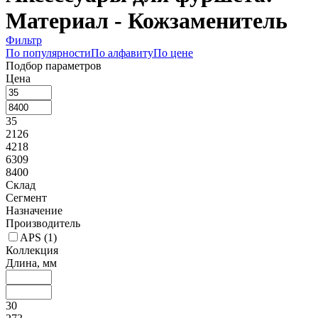
Материал - Кожзаменитель
Фильтр
По популярности
По алфавиту
По цене
Подбор параметров
Цена
35
2126
4218
6309
8400
Склад
Сегмент
Назначение
Производитель
APS (
1
)
Коллекция
Длина, мм
30