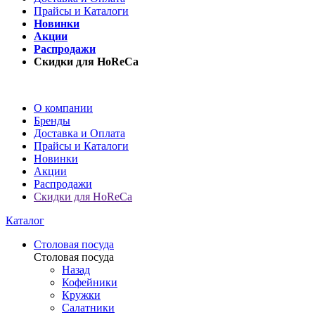
Прайсы и Каталоги
Новинки
Акции
Распродажи
Скидки для HoReCa
О компании
Бренды
Доставка и Оплата
Прайсы и Каталоги
Новинки
Акции
Распродажи
Скидки для HoReCa
Каталог
Столовая посуда
Столовая посуда
Назад
Кофейники
Кружки
Салатники