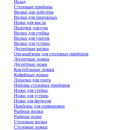
Назад
Cтоловые приборы
Вилки для лобстера
Вилки для пирожных
Ножи для масла
Палочки для еды
Вилки для стейка
Вилки для улиток
Вилки для устриц
Десертные вилки
Органайзеры для столовых приборов
Десертные ложки
Десертные ножи
Коктейльные ложки
Кофейные ложки
Лопатки для торта
Наборы столовых приборов
Ножи для стейка
Ножи для устриц
Ножи для фруктов
Приборы для сервировки
Рыбные вилки
Рыбные ножи
Столовые вилки
Столовые ложки