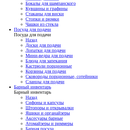
Бокалы для шампанского
Кувшины и графины
Стаканы для виски
Стопки и рюмки
Чашки из стекла
Посуда для подачи
Посуда для подачи
Назад
Доски для подачи
Лопатки для подачи
Мини-ведра для подачи
Блюда для запекания
Кастрюли порционные
Корзины для подачи
Сковороды порционные, сотейники
Сланцы для подачи
Барный инвентарь
Барный инвентарь
Назад
Сифоны и капсулы
Штопоры и открывалки
Ящики и органайзеры
Аксесуары барные
Атомайзеры и риммеры
Барная посуда