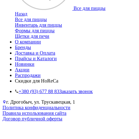
Все для пиццы
Назад
Все для пиццы
Инвентарь для пиццы
Формы для пиццы
Щетки для печи
О компании
Бренды
Доставка и Оплата
Прайсы и Каталоги
Новинки
Акции
Распродажи
Скидки для HoReCa
+38‎0 (93) 677 88 83
Заказать звонок
г. Дрогобыч, ул. Трускавецкая, 1
Политика конфиденциальности
Правила использования сайта
Договор публичной оферты