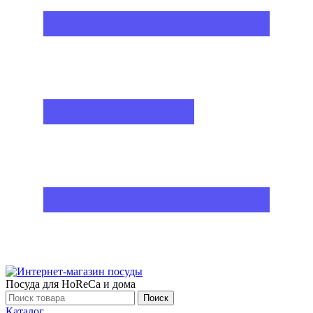
Посуда для HoReCa и дома
Поиск
Каталог