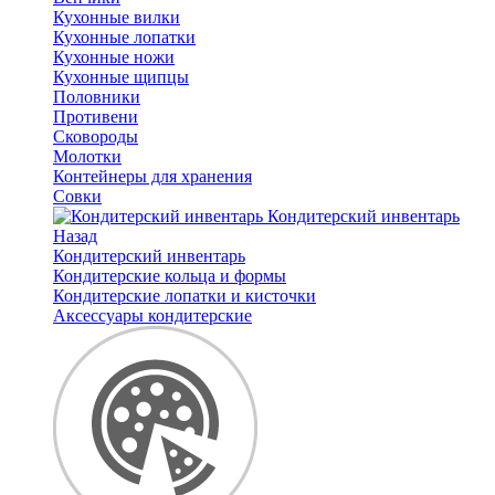
Кухонные вилки
Кухонные лопатки
Кухонные ножи
Кухонные щипцы
Половники
Противени
Сковороды
Молотки
Контейнеры для хранения
Совки
Кондитерский инвентарь
Назад
Кондитерский инвентарь
Кондитерские кольца и формы
Кондитерские лопатки и кисточки
Аксессуары кондитерские