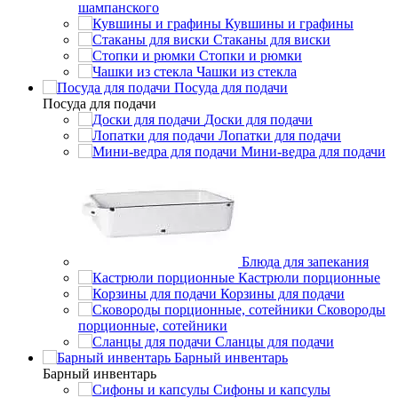
шампанского
Кувшины и графины
Стаканы для виски
Стопки и рюмки
Чашки из стекла
Посуда для подачи
Посуда для подачи
Доски для подачи
Лопатки для подачи
Мини-ведра для подачи
Блюда для запекания
Кастрюли порционные
Корзины для подачи
Сковороды
порционные, сотейники
Сланцы для подачи
Барный инвентарь
Барный инвентарь
Сифоны и капсулы