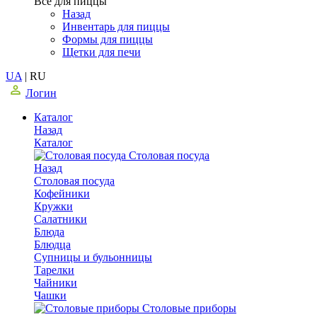
Все для пиццы
Назад
Инвентарь для пиццы
Формы для пиццы
Щетки для печи
UA
|
RU
Логин
Каталог
Назад
Каталог
Столовая посуда
Назад
Столовая посуда
Кофейники
Кружки
Салатники
Блюда
Блюдца
Супницы и бульонницы
Тарелки
Чайники
Чашки
Cтоловые приборы