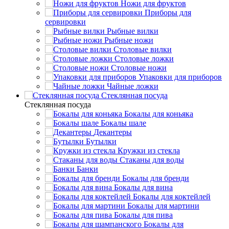
Ножи для фруктов
Приборы для
сервировки
Рыбные вилки
Рыбные ножи
Столовые вилки
Столовые ложки
Столовые ножи
Упаковки для приборов
Чайные ложки
Стеклянная посуда
Стеклянная посуда
Бокалы для коньяка
Бокалы шале
Декантеры
Бутылки
Кружки из стекла
Стаканы для воды
Банки
Бокалы для бренди
Бокалы для вина
Бокалы для коктейлей
Бокалы для мартини
Бокалы для пива
Бокалы для