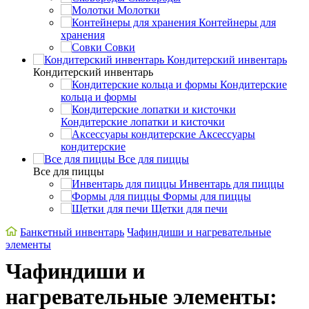
Молотки
Контейнеры для
хранения
Совки
Кондитерский инвентарь
Кондитерский инвентарь
Кондитерские
кольца и формы
Кондитерские лопатки и кисточки
Аксессуары
кондитерские
Все для пиццы
Все для пиццы
Инвентарь для пиццы
Формы для пиццы
Щетки для печи
Банкетный инвентарь
Чафиндиши и нагревательные
элементы
Чафиндиши и
нагревательные элементы: