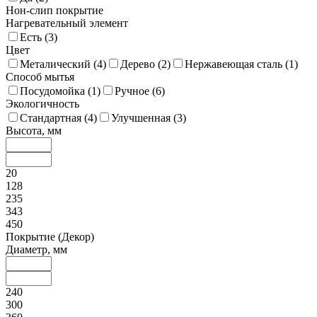
Нон-слип покрытие
Нагревательный элемент
Есть (
3
)
Цвет
Металический (
4
)
Дерево (
2
)
Нержавеющая сталь (
1
)
Способ мытья
Посудомойка (
1
)
Ручное (
6
)
Экологичность
Стандартная (
4
)
Улучшенная (
3
)
Высота, мм
20
128
235
343
450
Покрытие (Декор)
Диаметр, мм
240
300