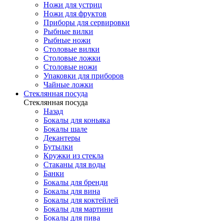
Ножи для устриц
Ножи для фруктов
Приборы для сервировки
Рыбные вилки
Рыбные ножи
Столовые вилки
Столовые ложки
Столовые ножи
Упаковки для приборов
Чайные ложки
Стеклянная посуда
Стеклянная посуда
Назад
Бокалы для коньяка
Бокалы шале
Декантеры
Бутылки
Кружки из стекла
Стаканы для воды
Банки
Бокалы для бренди
Бокалы для вина
Бокалы для коктейлей
Бокалы для мартини
Бокалы для пива