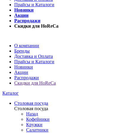
Прайсы и Каталоги
Новинки
Акции
Распродажи
Скидки для HoReCa
О компании
Бренды
Доставка и Оплата
Прайсы и Каталоги
Новинки
Акции
Распродажи
Скидки для HoReCa
Каталог
Столовая посуда
Столовая посуда
Назад
Кофейники
Кружки
Салатники