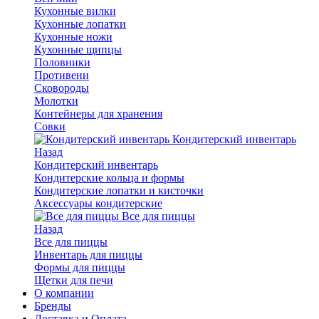
Кухонные вилки
Кухонные лопатки
Кухонные ножи
Кухонные щипцы
Половники
Противени
Сковороды
Молотки
Контейнеры для хранения
Совки
Кондитерский инвентарь
Назад
Кондитерский инвентарь
Кондитерские кольца и формы
Кондитерские лопатки и кисточки
Аксессуары кондитерские
Все для пиццы
Назад
Все для пиццы
Инвентарь для пиццы
Формы для пиццы
Щетки для печи
О компании
Бренды
Доставка и Оплата