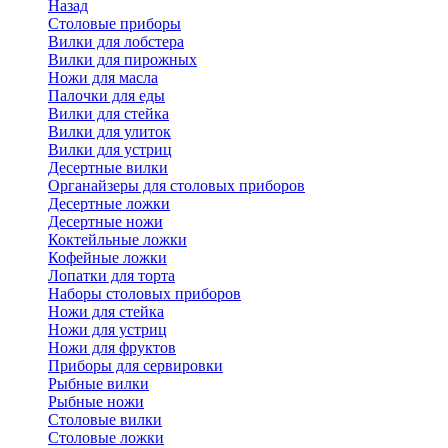
Назад
Cтоловые приборы
Вилки для лобстера
Вилки для пирожных
Ножи для масла
Палочки для еды
Вилки для стейка
Вилки для улиток
Вилки для устриц
Десертные вилки
Органайзеры для столовых приборов
Десертные ложки
Десертные ножи
Коктейльные ложки
Кофейные ложки
Лопатки для торта
Наборы столовых приборов
Ножи для стейка
Ножи для устриц
Ножи для фруктов
Приборы для сервировки
Рыбные вилки
Рыбные ножи
Столовые вилки
Столовые ложки