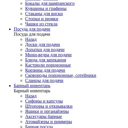
Бокалы для шампанского
Кувшины и графины
Стаканы для виски
Стопки и рюмки
Чашки из стекла
Посуда для подачи
Посуда для подачи
Назад
Доски для подачи
Лопатки для подачи
Мини-ведра для подачи
Блюда для запекания
Кастрюли порционные
Корзины для подачи
Сковороды порционные, сотейники
Сланцы для подачи
Барный инвентарь
Барный инвентарь
Назад
Сифоны и капсулы
Штопоры и открывалки
Ящики и органайзеры
Аксесуары барные
Атомайзеры и риммеры
Барная посуда