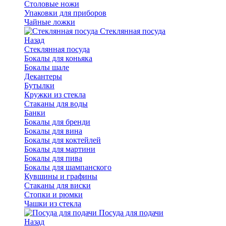
Столовые ножи
Упаковки для приборов
Чайные ложки
Стеклянная посуда
Назад
Стеклянная посуда
Бокалы для коньяка
Бокалы шале
Декантеры
Бутылки
Кружки из стекла
Стаканы для воды
Банки
Бокалы для бренди
Бокалы для вина
Бокалы для коктейлей
Бокалы для мартини
Бокалы для пива
Бокалы для шампанского
Кувшины и графины
Стаканы для виски
Стопки и рюмки
Чашки из стекла
Посуда для подачи
Назад