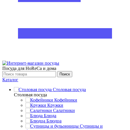
Посуда для HoReCa и дома
Поиск
Каталог
Столовая посуда
Столовая посуда
Кофейники
Кружки
Салатники
Блюда
Блюдца
Супницы и