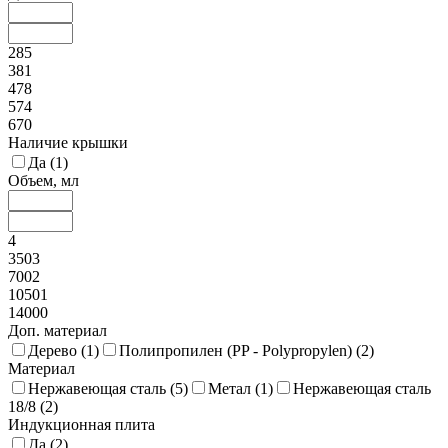
285
381
478
574
670
Наличие крышки
Да (
1
)
Объем, мл
4
3503
7002
10501
14000
Доп. материал
Дерево (
1
)
Полипропилен (PP - Polypropylen) (
2
)
Материал
Нержавеющая сталь (
5
)
Метал (
1
)
Нержавеющая сталь
18/8 (
2
)
Индукционная плита
Да (
2
)