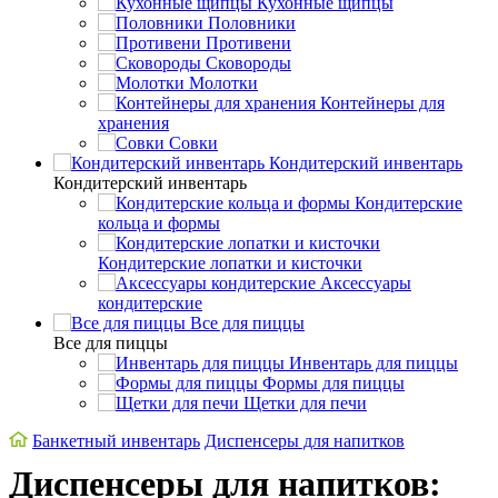
Кухонные щипцы
Половники
Противени
Сковороды
Молотки
Контейнеры для
хранения
Совки
Кондитерский инвентарь
Кондитерский инвентарь
Кондитерские
кольца и формы
Кондитерские лопатки и кисточки
Аксессуары
кондитерские
Все для пиццы
Все для пиццы
Инвентарь для пиццы
Формы для пиццы
Щетки для печи
Банкетный инвентарь
Диспенсеры для напитков
Диспенсеры для напитков: