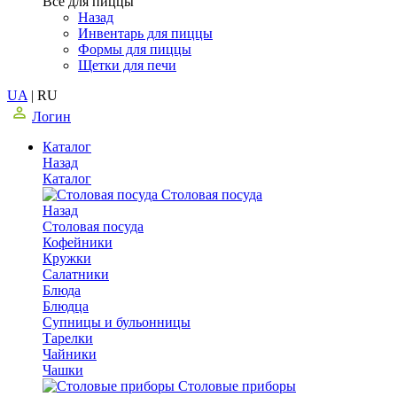
Все для пиццы
Назад
Инвентарь для пиццы
Формы для пиццы
Щетки для печи
UA
|
RU
Логин
Каталог
Назад
Каталог
Столовая посуда
Назад
Столовая посуда
Кофейники
Кружки
Салатники
Блюда
Блюдца
Супницы и бульонницы
Тарелки
Чайники
Чашки
Cтоловые приборы