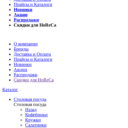
Прайсы и Каталоги
Новинки
Акции
Распродажи
Скидки для HoReCa
О компании
Бренды
Доставка и Оплата
Прайсы и Каталоги
Новинки
Акции
Распродажи
Скидки для HoReCa
Каталог
Столовая посуда
Столовая посуда
Назад
Кофейники
Кружки
Салатники