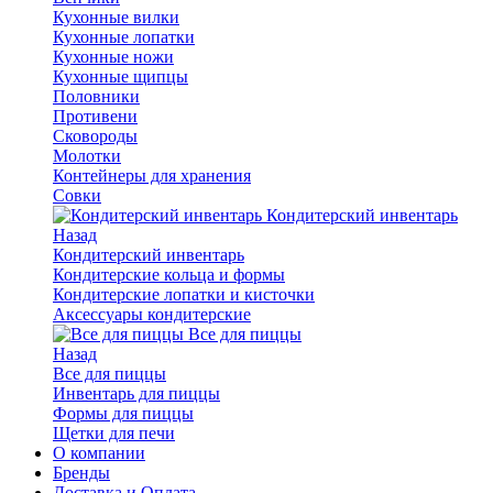
Кухонные вилки
Кухонные лопатки
Кухонные ножи
Кухонные щипцы
Половники
Противени
Сковороды
Молотки
Контейнеры для хранения
Совки
Кондитерский инвентарь
Назад
Кондитерский инвентарь
Кондитерские кольца и формы
Кондитерские лопатки и кисточки
Аксессуары кондитерские
Все для пиццы
Назад
Все для пиццы
Инвентарь для пиццы
Формы для пиццы
Щетки для печи
О компании
Бренды
Доставка и Оплата