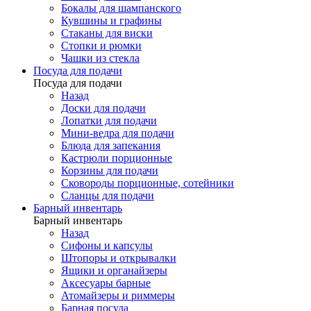
Бокалы для шампанского
Кувшины и графины
Стаканы для виски
Стопки и рюмки
Чашки из стекла
Посуда для подачи
Посуда для подачи
Назад
Доски для подачи
Лопатки для подачи
Мини-ведра для подачи
Блюда для запекания
Кастрюли порционные
Корзины для подачи
Сковороды порционные, сотейники
Сланцы для подачи
Барный инвентарь
Барный инвентарь
Назад
Сифоны и капсулы
Штопоры и открывалки
Ящики и органайзеры
Аксесуары барные
Атомайзеры и риммеры
Барная посуда