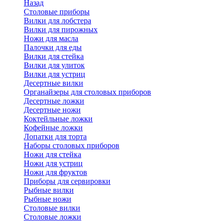
Назад
Cтоловые приборы
Вилки для лобстера
Вилки для пирожных
Ножи для масла
Палочки для еды
Вилки для стейка
Вилки для улиток
Вилки для устриц
Десертные вилки
Органайзеры для столовых приборов
Десертные ложки
Десертные ножи
Коктейльные ложки
Кофейные ложки
Лопатки для торта
Наборы столовых приборов
Ножи для стейка
Ножи для устриц
Ножи для фруктов
Приборы для сервировки
Рыбные вилки
Рыбные ножи
Столовые вилки
Столовые ложки