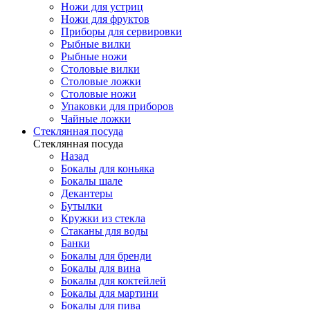
Ножи для устриц
Ножи для фруктов
Приборы для сервировки
Рыбные вилки
Рыбные ножи
Столовые вилки
Столовые ложки
Столовые ножи
Упаковки для приборов
Чайные ложки
Стеклянная посуда
Стеклянная посуда
Назад
Бокалы для коньяка
Бокалы шале
Декантеры
Бутылки
Кружки из стекла
Стаканы для воды
Банки
Бокалы для бренди
Бокалы для вина
Бокалы для коктейлей
Бокалы для мартини
Бокалы для пива