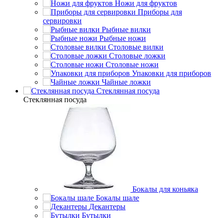
Ножи для фруктов
Приборы для
сервировки
Рыбные вилки
Рыбные ножи
Столовые вилки
Столовые ложки
Столовые ножи
Упаковки для приборов
Чайные ложки
Стеклянная посуда
Стеклянная посуда
Бокалы для коньяка
Бокалы шале
Декантеры
Бутылки