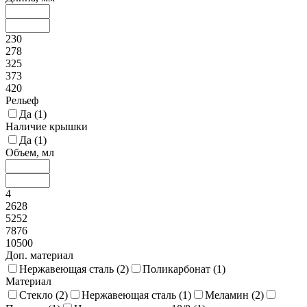
230
278
325
373
420
Рельеф
Да (
1
)
Наличие крышки
Да (
1
)
Объем, мл
4
2628
5252
7876
10500
Доп. материал
Нержавеющая сталь (
2
)
Поликарбонат (
1
)
Материал
Стекло (
2
)
Нержавеющая сталь (
1
)
Меламин (
2
)