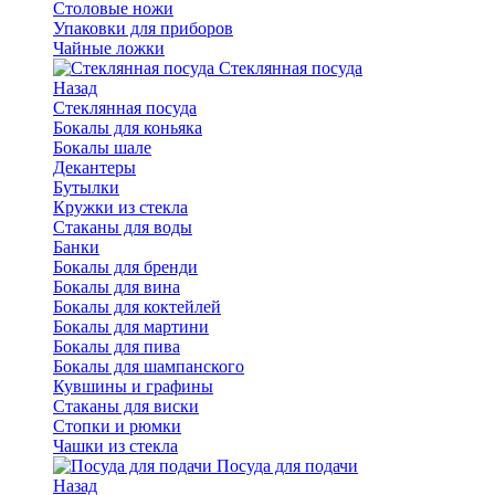
Столовые ножи
Упаковки для приборов
Чайные ложки
Стеклянная посуда
Назад
Стеклянная посуда
Бокалы для коньяка
Бокалы шале
Декантеры
Бутылки
Кружки из стекла
Стаканы для воды
Банки
Бокалы для бренди
Бокалы для вина
Бокалы для коктейлей
Бокалы для мартини
Бокалы для пива
Бокалы для шампанского
Кувшины и графины
Стаканы для виски
Стопки и рюмки
Чашки из стекла
Посуда для подачи
Назад