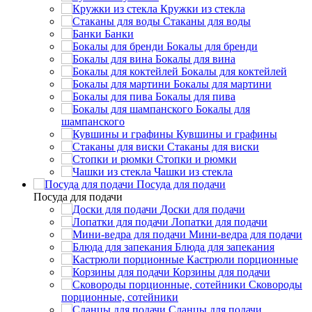
Кружки из стекла
Стаканы для воды
Банки
Бокалы для бренди
Бокалы для вина
Бокалы для коктейлей
Бокалы для мартини
Бокалы для пива
Бокалы для
шампанского
Кувшины и графины
Стаканы для виски
Стопки и рюмки
Чашки из стекла
Посуда для подачи
Посуда для подачи
Доски для подачи
Лопатки для подачи
Мини-ведра для подачи
Блюда для запекания
Кастрюли порционные
Корзины для подачи
Сковороды
порционные, сотейники
Сланцы для подачи