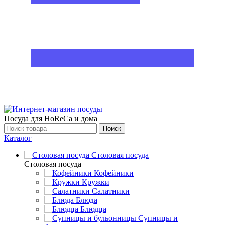
Посуда для HoReCa и дома
Поиск
Каталог
Столовая посуда
Столовая посуда
Кофейники
Кружки
Салатники
Блюда
Блюдца
Супницы и