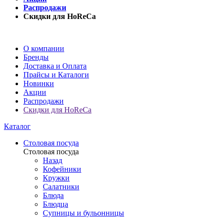
Распродажи
Скидки для HoReCa
О компании
Бренды
Доставка и Оплата
Прайсы и Каталоги
Новинки
Акции
Распродажи
Скидки для HoReCa
Каталог
Столовая посуда
Столовая посуда
Назад
Кофейники
Кружки
Салатники
Блюда
Блюдца
Супницы и бульонницы