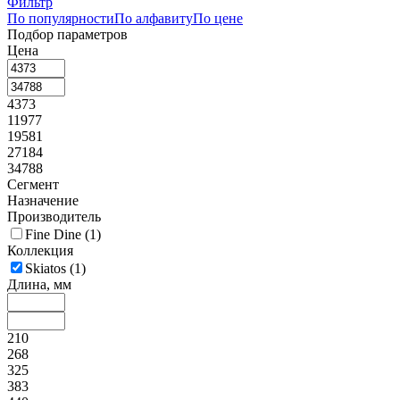
Фильтр
По популярности
По алфавиту
По цене
Подбор параметров
Цена
4373
11977
19581
27184
34788
Сегмент
Назначение
Производитель
Fine Dine (
1
)
Коллекция
Skiatos (
1
)
Длина, мм
210
268
325
383