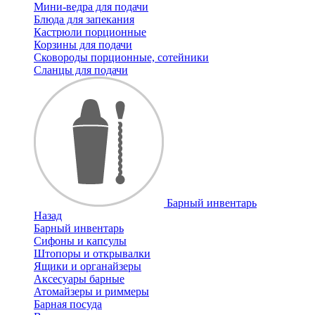
Мини-ведра для подачи
Блюда для запекания
Кастрюли порционные
Корзины для подачи
Сковороды порционные, сотейники
Сланцы для подачи
Барный инвентарь
Назад
Барный инвентарь
Сифоны и капсулы
Штопоры и открывалки
Ящики и органайзеры
Аксесуары барные
Атомайзеры и риммеры
Барная посуда