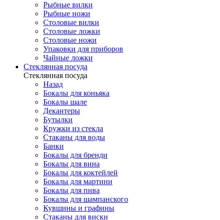
Рыбные вилки
Рыбные ножи
Столовые вилки
Столовые ложки
Столовые ножи
Упаковки для приборов
Чайные ложки
Стеклянная посуда
Стеклянная посуда
Назад
Бокалы для коньяка
Бокалы шале
Декантеры
Бутылки
Кружки из стекла
Стаканы для воды
Банки
Бокалы для бренди
Бокалы для вина
Бокалы для коктейлей
Бокалы для мартини
Бокалы для пива
Бокалы для шампанского
Кувшины и графины
Стаканы для виски