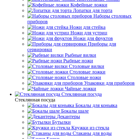
Кофейные ложки
Лопатки для торта
Наборы столовых
приборов
Ножи для стейка
Ножи для устриц
Ножи для фруктов
Приборы для
сервировки
Рыбные вилки
Рыбные ножи
Столовые вилки
Столовые ложки
Столовые ножи
Упаковки для приборов
Чайные ложки
Стеклянная посуда
Стеклянная посуда
Бокалы для коньяка
Бокалы шале
Декантеры
Бутылки
Кружки из стекла
Стаканы для воды
Банки