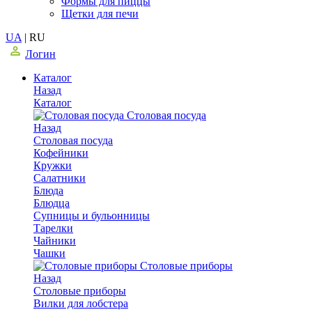
Формы для пиццы
Щетки для печи
UA
|
RU
Логин
Каталог
Назад
Каталог
Столовая посуда
Назад
Столовая посуда
Кофейники
Кружки
Салатники
Блюда
Блюдца
Супницы и бульонницы
Тарелки
Чайники
Чашки
Cтоловые приборы
Назад
Cтоловые приборы
Вилки для лобстера