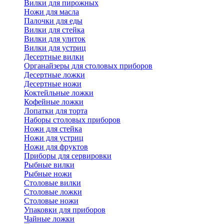
Вилки для пирожных
Ножи для масла
Палочки для еды
Вилки для стейка
Вилки для улиток
Вилки для устриц
Десертные вилки
Органайзеры для столовых приборов
Десертные ложки
Десертные ножи
Коктейльные ложки
Кофейные ложки
Лопатки для торта
Наборы столовых приборов
Ножи для стейка
Ножи для устриц
Ножи для фруктов
Приборы для сервировки
Рыбные вилки
Рыбные ножи
Столовые вилки
Столовые ложки
Столовые ножи
Упаковки для приборов
Чайные ложки