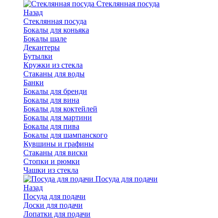
Стеклянная посуда
Назад
Стеклянная посуда
Бокалы для коньяка
Бокалы шале
Декантеры
Бутылки
Кружки из стекла
Стаканы для воды
Банки
Бокалы для бренди
Бокалы для вина
Бокалы для коктейлей
Бокалы для мартини
Бокалы для пива
Бокалы для шампанского
Кувшины и графины
Стаканы для виски
Стопки и рюмки
Чашки из стекла
Посуда для подачи
Назад
Посуда для подачи
Доски для подачи
Лопатки для подачи