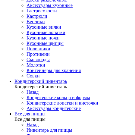
Аксессуары кухонные
Гастроемкости
Кастрюли
Венчики
Кухонные вилки
Кухонные лопатки
Кухонные ножи
Кухонные щипцы
Половники
Противени
Сковороды
Молотки
Контейнеры для хранения
Совки
Кондитерский инвентарь
Кондитерский инвентарь
Назад
Кондитерские кольца и формы
Кондитерские лопатки и кисточки
Аксессуары кондитерские
Все для пиццы
Все для пиццы
Назад
Инвентарь для пиццы