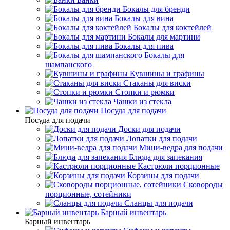
Бокалы для бренди
Бокалы для вина
Бокалы для коктейлей
Бокалы для мартини
Бокалы для пива
Бокалы для
шампанского
Кувшины и графины
Стаканы для виски
Стопки и рюмки
Чашки из стекла
Посуда для подачи
Посуда для подачи
Доски для подачи
Лопатки для подачи
Мини-ведра для подачи
Блюда для запекания
Кастрюли порционные
Корзины для подачи
Сковороды
порционные, сотейники
Сланцы для подачи
Барный инвентарь
Барный инвентарь