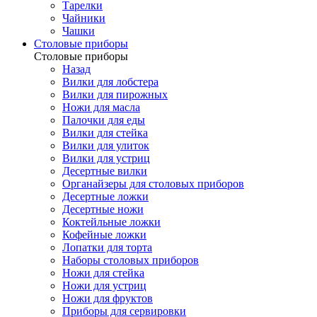
Тарелки
Чайники
Чашки
Cтоловые приборы
Cтоловые приборы
Назад
Вилки для лобстера
Вилки для пирожных
Ножи для масла
Палочки для еды
Вилки для стейка
Вилки для улиток
Вилки для устриц
Десертные вилки
Органайзеры для столовых приборов
Десертные ложки
Десертные ножи
Коктейльные ложки
Кофейные ложки
Лопатки для торта
Наборы столовых приборов
Ножи для стейка
Ножи для устриц
Ножи для фруктов
Приборы для сервировки