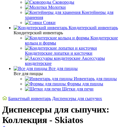
Сковороды
Молотки
Контейнеры для
хранения
Совки
Кондитерский инвентарь
Кондитерский инвентарь
Кондитерские
кольца и формы
Кондитерские лопатки и кисточки
Аксессуары
кондитерские
Все для пиццы
Все для пиццы
Инвентарь для пиццы
Формы для пиццы
Щетки для печи
Банкетный инвентарь
Диспенсеры для сыпучих
Диспенсеры для сыпучих:
Коллекция - Skiatos