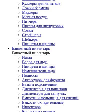
Куллеры для напитков
Ложки бармена
Мадлеры
Мерная посуда
Питчеры
Прессы для цитрусовых
Совки
Стрейнеры
Шейкеры
Пинцеты и щипцы
Банкетный инвентарь
Банкетный инвентарь
Назад
Ведра для льда
Пинцеты и щипцы
Измельчители льда
Подносы
Аксессуары для фуршета
Вазы и подсвечники
Диспенсеры для напитков
Диспенсеры для сыпучих
Емкости и мельницы для специй
Емкости охладительные
Инвентарь
Колпаки и крышки