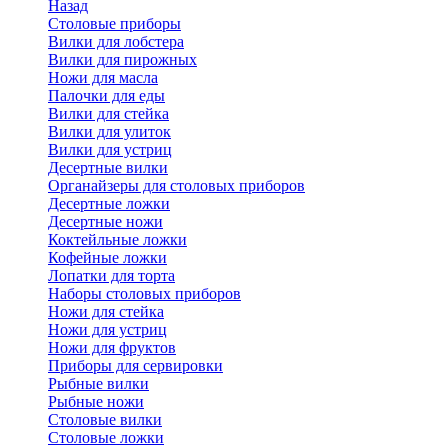
Назад
Cтоловые приборы
Вилки для лобстера
Вилки для пирожных
Ножи для масла
Палочки для еды
Вилки для стейка
Вилки для улиток
Вилки для устриц
Десертные вилки
Органайзеры для столовых приборов
Десертные ложки
Десертные ножи
Коктейльные ложки
Кофейные ложки
Лопатки для торта
Наборы столовых приборов
Ножи для стейка
Ножи для устриц
Ножи для фруктов
Приборы для сервировки
Рыбные вилки
Рыбные ножи
Столовые вилки
Столовые ложки