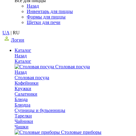
Все для пиццы
Назад
Инвентарь для пиццы
Формы для пиццы
Щетки для печи
UA
|
RU
Логин
Каталог
Назад
Каталог
Столовая посуда
Назад
Столовая посуда
Кофейники
Кружки
Салатники
Блюда
Блюдца
Супницы и бульонницы
Тарелки
Чайники
Чашки
Cтоловые приборы