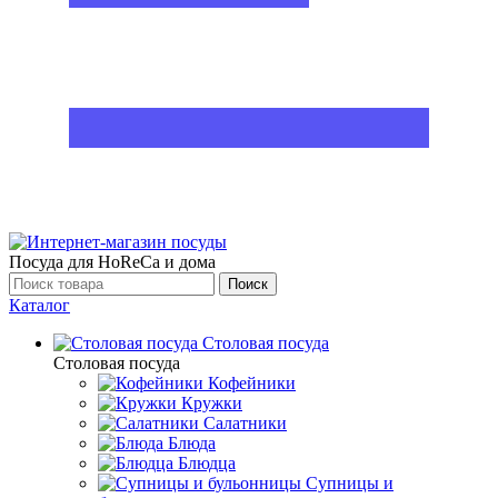
Посуда для HoReCa и дома
Поиск
Каталог
Столовая посуда
Столовая посуда
Кофейники
Кружки
Салатники
Блюда
Блюдца
Супницы и