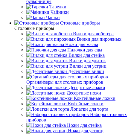
бульонницы
Тарелки
Чайники
Чашки
Cтоловые приборы
Cтоловые приборы
Вилки для лобстера
Вилки для пирожных
Ножи для масла
Палочки для еды
Вилки для стейка
Вилки для улиток
Вилки для устриц
Десертные вилки
Органайзеры для столовых приборов
Десертные ложки
Десертные ножи
Коктейльные ложки
Кофейные ложки
Лопатки для торта
Наборы столовых
приборов
Ножи для стейка
Ножи для устриц