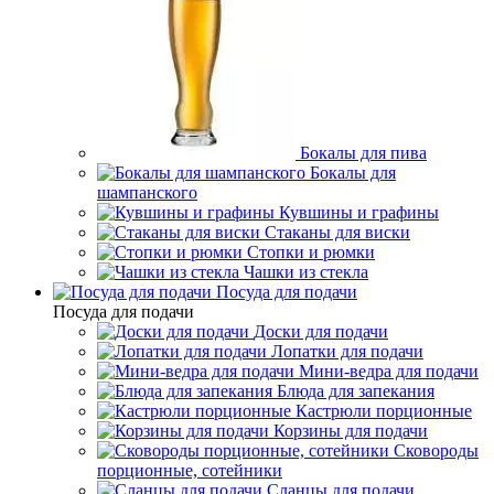
Бокалы для пива
Бокалы для
шампанского
Кувшины и графины
Стаканы для виски
Стопки и рюмки
Чашки из стекла
Посуда для подачи
Посуда для подачи
Доски для подачи
Лопатки для подачи
Мини-ведра для подачи
Блюда для запекания
Кастрюли порционные
Корзины для подачи
Сковороды
порционные, сотейники
Сланцы для подачи