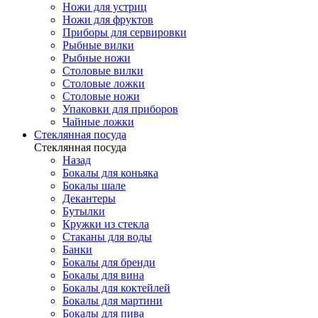
Ножи для устриц
Ножи для фруктов
Приборы для сервировки
Рыбные вилки
Рыбные ножи
Столовые вилки
Столовые ложки
Столовые ножи
Упаковки для приборов
Чайные ложки
Стеклянная посуда
Стеклянная посуда
Назад
Бокалы для коньяка
Бокалы шале
Декантеры
Бутылки
Кружки из стекла
Стаканы для воды
Банки
Бокалы для бренди
Бокалы для вина
Бокалы для коктейлей
Бокалы для мартини
Бокалы для пива