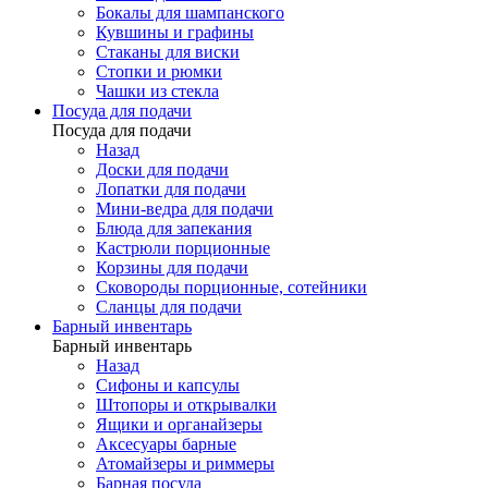
Бокалы для шампанского
Кувшины и графины
Стаканы для виски
Стопки и рюмки
Чашки из стекла
Посуда для подачи
Посуда для подачи
Назад
Доски для подачи
Лопатки для подачи
Мини-ведра для подачи
Блюда для запекания
Кастрюли порционные
Корзины для подачи
Сковороды порционные, сотейники
Сланцы для подачи
Барный инвентарь
Барный инвентарь
Назад
Сифоны и капсулы
Штопоры и открывалки
Ящики и органайзеры
Аксесуары барные
Атомайзеры и риммеры
Барная посуда