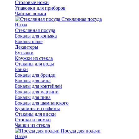
Столовые ножи
Упаковки для приборов
Чайные ложки
Стеклянная посуда
Назад
Стеклянная посуда
Бокалы для коньяка
Бокалы шале
Декантеры
Бутылки
Кружки из стекла
Стаканы для воды
Банки
Бокалы для бренди
Бокалы для вина
Бокалы для коктейлей
Бокалы для мартини
Бокалы для пива
Бокалы для шампанского
Кувшины и графины
Стаканы для виски
Стопки и рюмки
Чашки из стекла
Посуда для подачи
Назад