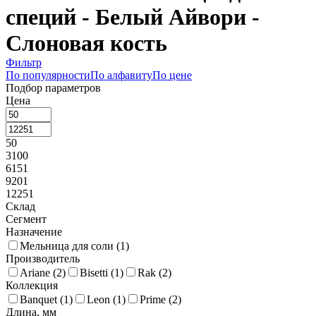
специй - Белый Айвори -
Слоновая кость
Фильтр
По популярности
По алфавиту
По цене
Подбор параметров
Цена
50
3100
6151
9201
12251
Склад
Сегмент
Назначение
Мельница для соли (
1
)
Производитель
Ariane (
2
)
Bisetti (
1
)
Rak (
2
)
Коллекция
Banquet (
1
)
Leon (
1
)
Prime (
2
)
Длина, мм