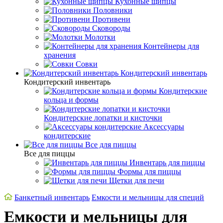
Кухонные щипцы
Половники
Противени
Сковороды
Молотки
Контейнеры для
хранения
Совки
Кондитерский инвентарь
Кондитерский инвентарь
Кондитерские
кольца и формы
Кондитерские лопатки и кисточки
Аксессуары
кондитерские
Все для пиццы
Все для пиццы
Инвентарь для пиццы
Формы для пиццы
Щетки для печи
Банкетный инвентарь
Емкости и мельницы для специй
Емкости и мельницы для