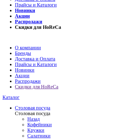
Прайсы и Каталоги
Новинки
Акции
Распродажи
Скидки для HoReCa
О компании
Бренды
Доставка и Оплата
Прайсы и Каталоги
Новинки
Акции
Распродажи
Скидки для HoReCa
Каталог
Столовая посуда
Столовая посуда
Назад
Кофейники
Кружки
Салатники