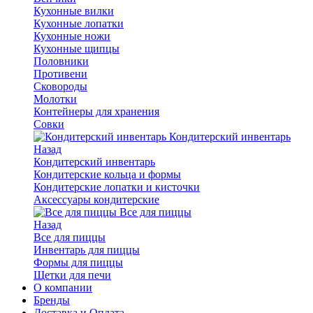
Кухонные вилки
Кухонные лопатки
Кухонные ножи
Кухонные щипцы
Половники
Противени
Сковороды
Молотки
Контейнеры для хранения
Совки
Кондитерский инвентарь
Назад
Кондитерский инвентарь
Кондитерские кольца и формы
Кондитерские лопатки и кисточки
Аксессуары кондитерские
Все для пиццы
Назад
Все для пиццы
Инвентарь для пиццы
Формы для пиццы
Щетки для печи
О компании
Бренды
Доставка и Оплата