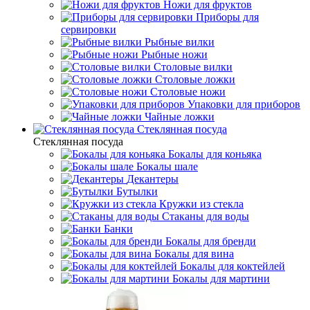
Ножи для фруктов
Приборы для
сервировки
Рыбные вилки
Рыбные ножи
Столовые вилки
Столовые ложки
Столовые ножи
Упаковки для приборов
Чайные ложки
Стеклянная посуда
Стеклянная посуда
Бокалы для коньяка
Бокалы шале
Декантеры
Бутылки
Кружки из стекла
Стаканы для воды
Банки
Бокалы для бренди
Бокалы для вина
Бокалы для коктейлей
Бокалы для мартини