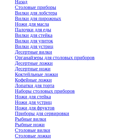
Назад
Cтоловые приборы
Вилки для лобстера
Вилки для пирожных
Ножи для масла
Палочки для еды
Вилки для стейка
Вилки для улиток
Вилки для устриц
Десертные вилки
Органайзеры для столовых приборов
Десертные ложки
Десертные ножи
Коктейльные ложки
Кофейные ложки
Лопатки для торта
Наборы столовых приборов
Ножи для стейка
Ножи для устриц
Ножи для фруктов
Приборы для сервировки
Рыбные вилки
Рыбные ножи
Столовые вилки
Столовые ложки