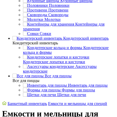
Кухонные щипцы
Половники
Противени
Сковороды
Молотки
Контейнеры для
хранения
Совки
Кондитерский инвентарь
Кондитерский инвентарь
Кондитерские
кольца и формы
Кондитерские лопатки и кисточки
Аксессуары
кондитерские
Все для пиццы
Все для пиццы
Инвентарь для пиццы
Формы для пиццы
Щетки для печи
Банкетный инвентарь
Емкости и мельницы для специй
Емкости и мельницы для