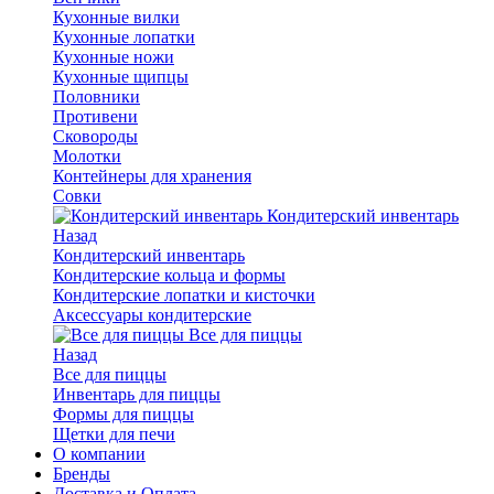
Кухонные вилки
Кухонные лопатки
Кухонные ножи
Кухонные щипцы
Половники
Противени
Сковороды
Молотки
Контейнеры для хранения
Совки
Кондитерский инвентарь
Назад
Кондитерский инвентарь
Кондитерские кольца и формы
Кондитерские лопатки и кисточки
Аксессуары кондитерские
Все для пиццы
Назад
Все для пиццы
Инвентарь для пиццы
Формы для пиццы
Щетки для печи
О компании
Бренды
Доставка и Оплата