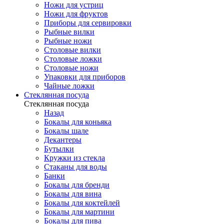
Ножи для устриц
Ножи для фруктов
Приборы для сервировки
Рыбные вилки
Рыбные ножи
Столовые вилки
Столовые ложки
Столовые ножи
Упаковки для приборов
Чайные ложки
Стеклянная посуда
Стеклянная посуда
Назад
Бокалы для коньяка
Бокалы шале
Декантеры
Бутылки
Кружки из стекла
Стаканы для воды
Банки
Бокалы для бренди
Бокалы для вина
Бокалы для коктейлей
Бокалы для мартини
Бокалы для пива