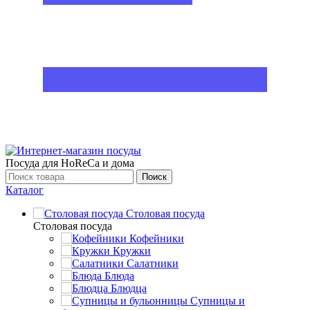
Посуда для HoReCa и дома
Поиск
Каталог
Столовая посуда
Столовая посуда
Кофейники
Кружки
Салатники
Блюда
Блюдца
Супницы и