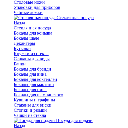
Столовые ножи
Упаковки для приборов
Чайные ложки
Стеклянная посуда
Назад
Стеклянная посуда
Бокалы для коньяка
Бокалы шале
Декантеры
Бутылки
Кружки из стекла
Стаканы для воды
Банки
Бокалы для бренди
Бокалы для вина
Бокалы для коктейлей
Бокалы для мартини
Бокалы для пива
Бокалы для шампанского
Кувшины и графины
Стаканы для виски
Стопки и рюмки
Чашки из стекла
Посуда для подачи
Назад