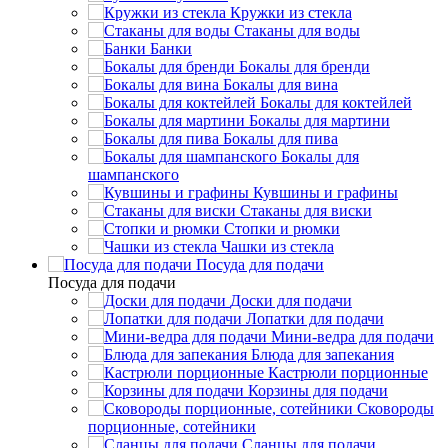
Кружки из стекла
Стаканы для воды
Банки
Бокалы для бренди
Бокалы для вина
Бокалы для коктейлей
Бокалы для мартини
Бокалы для пива
Бокалы для
шампанского
Кувшины и графины
Стаканы для виски
Стопки и рюмки
Чашки из стекла
Посуда для подачи
Посуда для подачи
Доски для подачи
Лопатки для подачи
Мини-ведра для подачи
Блюда для запекания
Кастрюли порционные
Корзины для подачи
Сковороды
порционные, сотейники
Сланцы для подачи