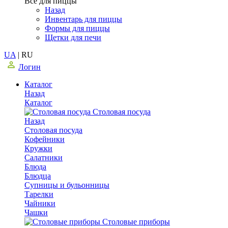
Все для пиццы
Назад
Инвентарь для пиццы
Формы для пиццы
Щетки для печи
UA
|
RU
Логин
Каталог
Назад
Каталог
Столовая посуда
Назад
Столовая посуда
Кофейники
Кружки
Салатники
Блюда
Блюдца
Супницы и бульонницы
Тарелки
Чайники
Чашки
Cтоловые приборы