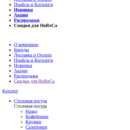
Прайсы и Каталоги
Новинки
Акции
Распродажи
Скидки для HoReCa
О компании
Бренды
Доставка и Оплата
Прайсы и Каталоги
Новинки
Акции
Распродажи
Скидки для HoReCa
Каталог
Столовая посуда
Столовая посуда
Назад
Кофейники
Кружки
Салатники