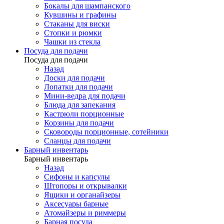
Бокалы для шампанского
Кувшины и графины
Стаканы для виски
Стопки и рюмки
Чашки из стекла
Посуда для подачи
Посуда для подачи
Назад
Доски для подачи
Лопатки для подачи
Мини-ведра для подачи
Блюда для запекания
Кастрюли порционные
Корзины для подачи
Сковороды порционные, сотейники
Сланцы для подачи
Барный инвентарь
Барный инвентарь
Назад
Сифоны и капсулы
Штопоры и открывалки
Ящики и органайзеры
Аксесуары барные
Атомайзеры и риммеры
Барная посуда